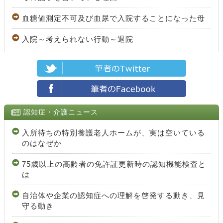
血糖値測定不可及び血尿で入院することになった母
入院～考えられない行動～退院
認知症・介護ニュース
入所待ちの特別養護老人ホームが、実は空いている
のはなぜか
75歳以上の高齢者の免許証更新時の認知機能検査と
は
自治体や企業の認知症への理解を啓発する動き、見
守る動き