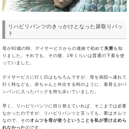
リハビリパンツのきっかけとなった尿取りパッ
ト
母が82歳の時、デイサービスからの連絡で初めて
失禁
を知
りました。それでも、その後、1年くらいは普通の下着を使
っていました。
デイサービスに行く日はもちろんですが、母を病院へ連れて
行く時なども、赤ちゃんと外出する時のように、着替えがパ
ンパンに入ったバックを持ち歩いていました。
早く、リハビリパンツに切り替えていれば、そこまでは必要
なかったのですが、リハビリパンツと言っても、要はオムツ
なので、その
オムツを母が使うということを私が受け止めら
れなかった
のです。