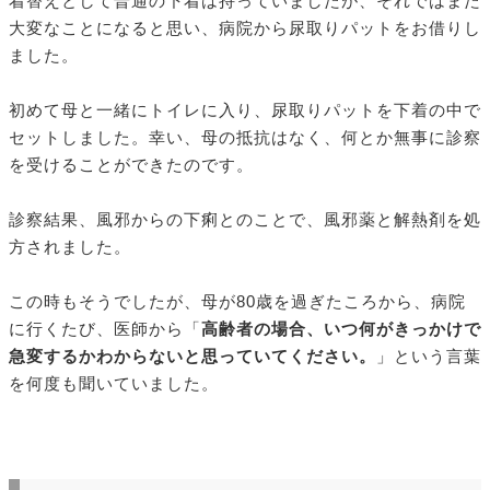
着替えとして普通の下着は持っていましたが、それではまた
大変なことになると思い、病院から尿取りパットをお借りし
ました。
初めて母と一緒にトイレに入り、尿取りパットを下着の中で
セットしました。幸い、母の抵抗はなく、何とか無事に診察
を受けることができたのです。
診察結果、風邪からの下痢とのことで、風邪薬と解熱剤を処
方されました。
この時もそうでしたが、母が80歳を過ぎたころから、病院
に行くたび、医師から「
高齢者の場合、いつ何がきっかけで
急変するかわからないと思っていてください。
」という言葉
を何度も聞いていました。