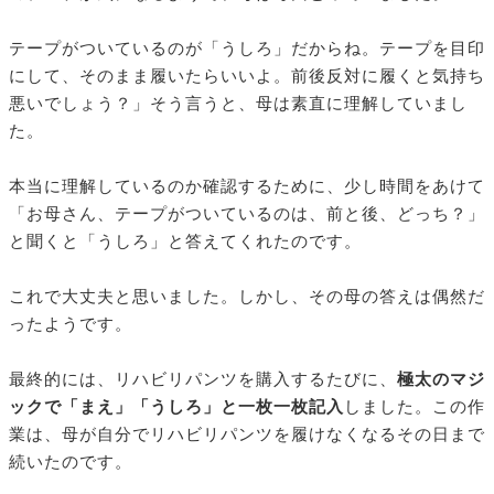
テープがついているのが「うしろ」だからね。テープを目印
にして、そのまま履いたらいいよ。前後反対に履くと気持ち
悪いでしょう？」そう言うと、母は素直に理解していまし
た。
本当に理解しているのか確認するために、少し時間をあけて
「お母さん、テープがついているのは、前と後、どっち？」
と聞くと「うしろ」と答えてくれたのです。
これで大丈夫と思いました。しかし、その母の答えは偶然だ
ったようです。
最終的には、リハビリパンツを購入するたびに、
極太のマジ
ックで「まえ」「うしろ」と一枚一枚記入
しました。この作
業は、母が自分でリハビリパンツを履けなくなるその日まで
続いたのです。