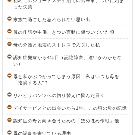
初めてのショートステイ泊での出来事、ついに始ま
った失禁
家族で過ごした忘れられない思い出
母の作話や中傷、きつい言動に傷ついていた頃
母の介護と地震のストレスで入院した私
認知症発症から4年目（記憶障害、違いがわからな
い）
母と私がぶつかってしまう原因、私はいつも母を
「指摘する人”？
リハビリパンツへの切り替えに悩んだ日々
デイサービスとの出会いから1年、この頃の母の記憶
認知症の母と向き合うための「ほめほめ作戦」他
母の記事を書いている理由