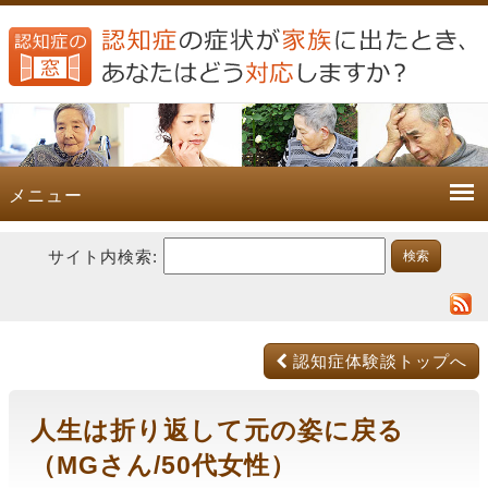
メニュー
サイト内検索:
認知症体験談トップへ
人生は折り返して元の姿に戻る
（MGさん/50代女性）