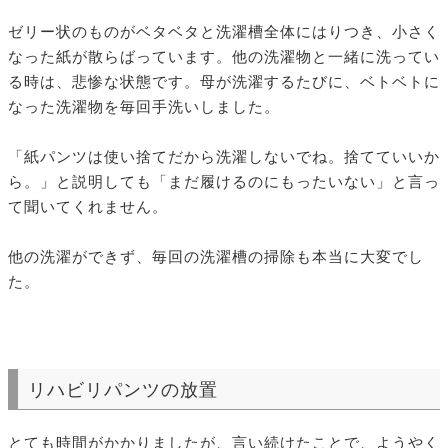
ゼリー状のものがベタベタと洗濯槽全体にはりつき、小さく
なった紙が散らばっています。他の洗濯物と一緒に洗ってい
る時は、悲惨な状態です。母が洗濯するたびに、ベトベトに
なった洗濯物を毎回手洗いしました。
「紙パンツは使い捨てだから洗濯しないでね。捨てていいか
ら。」と説明しても「まだ履けるのにもったいない」と言っ
て聞いてくれません。
他の洗濯ができず、毎回の洗濯槽の掃除も本当に大変でし
た。
リハビリパンツの放置
とても時間がかかりましたが、言い続けたことで、ようやく