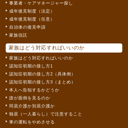
事業者・ケアマネージャー探し
成年後見制度（法定）
成年後見制度（任意）
自治体の後見申請
家族信託
家族はどう対応すればいいのか
家族はどう対応すればいいのか
認知症初期の接し方1
認知症初期の接し方2（具体例）
認知症初期の接し方3（まとめ）
本人へ告知するかどうか
誰が面倒を見るのか
同居介護か別居介護か
独居（一人暮らし）で注意すること
車の運転をやめさせる