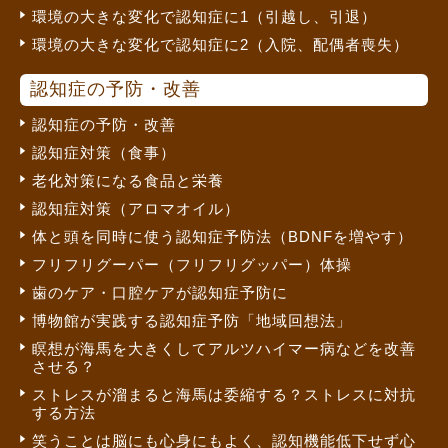
環境の大きな変化で認知症に1（引越し、引退）
環境の大きな変化で認知症に2（入院、配偶者喪失）
認知症の予防・改善
認知症の予防・改善
認知症対策（食事）
老化対策になる食品と栄養
認知症対策（アロマオイル）
体と頭を同時に使う認知症予防法（BDNFを増やす）
フリフリグーパー（フリフリグッパー）体操
歯のケア・口腔ケアが認知症予防に
博物館が実践する認知症予防「地域回想法」
瞑想が海馬を大きくしてアルツハイマー病などを改善
させる？
ストレスが溜まると海馬は委縮する？ストレスに対抗
する方法
笑うことは脳にも心身にもよく、認知機能低下せず心