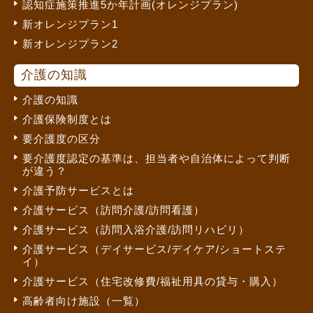
認知症施策推進5か年計画(オレンジプラン)
新オレンジプラン1
新オレンジプラン2
介護の知識
介護の知識
介護保険制度とは
要介護度の区分
要介護度認定の基準は、担当者や自治体によって判断
が違う？
介護予防サービスとは
介護サービス（訪問介護/訪問看護）
介護サービス（訪問入浴介護/訪問リハビリ）
介護サービス（デイサービス/デイケア/ショートステ
イ）
介護サービス（住宅改修費/福祉用具の貸与・購入）
高齢者向け施設（一覧）