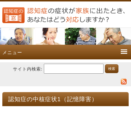
メニュー
サイト内検索:
認知症の中核症状1（記憶障害）