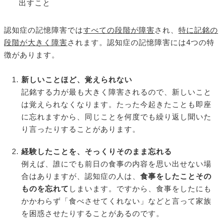
出すこと
認知症の記憶障害では
すべての段階が障害
され、
特に記銘の
段階が大きく障害
されます。認知症の記憶障害には4つの特
徴があります。
新しいことほど、覚えられない
記銘する力が最も大きく障害されるので、新しいこと
は覚えられなくなります。たった今起きたことも即座
に忘れますから、同じことを何度でも繰り返し聞いた
り言ったりすることがあります。
経験したことを、そっくりそのまま忘れる
例えば、誰にでも前日の食事の内容を思い出せない場
合はありますが、認知症の人は、
食事をしたことその
ものを忘れて
しまいます。ですから、食事をしたにも
かかわらず「食べさせてくれない」などと言って家族
を困惑させたりすることがあるのです。