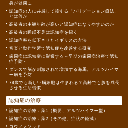
身が健康に
認知症の人に共感して接する「バリデーション療法」
とは何か
高齢者の主観年齢が高いと認知症になりやすいのか
高齢者の睡眠不足は認知症を招く
認知症率を低下させたイギリスの方法
音楽と動作学習で認知症を改善する研究
歯周病は認知症に影響する～早期の歯周病治療で認知
症予防～
ダンスで脳が刺激されて増加する海馬。アルツハイマ
ー病を予防
79歳でも新しい脳細胞は生まれる？高齢でも脳を成長
させる生活習慣
認知症の治療
認知症の治療：薬1（概要、アルツハイマー型）
認知症の治療：薬2（その他、症状の軽減）
コウノメソッド