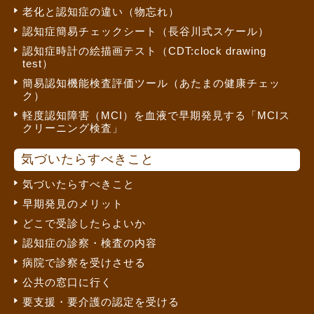
老化と認知症の違い（物忘れ）
認知症簡易チェックシート（長谷川式スケール）
認知症時計の絵描画テスト（CDT:clock drawing
test）
簡易認知機能検査評価ツール（あたまの健康チェッ
ク）
軽度認知障害（MCI）を血液で早期発見する「MCIス
クリーニング検査」
気づいたらすべきこと
気づいたらすべきこと
早期発見のメリット
どこで受診したらよいか
認知症の診察・検査の内容
病院で診察を受けさせる
公共の窓口に行く
要支援・要介護の認定を受ける