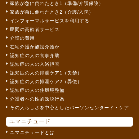
家族が急に倒れたとき1（準備/介護保険）
家族が急に倒れたとき2（介護/入院）
インフォーマルサービスを利用する
民間の高齢者サービス
介護の費用
在宅介護か施設介護か
認知症の人の食事介助
認知症の人の入浴拒否
認知症の人の排泄ケア1（失禁）
認知症の人の排泄ケア2（弄便）
認知症の人の住環境整備
介護者への性的逸脱行為
その人らしさを中心としたパーソンセンタード・ケア
ユマニチュード
ユマニチュードとは