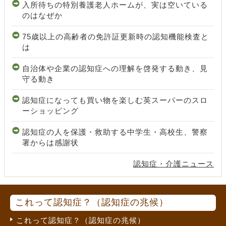
入所待ちの特別養護老人ホームが、実は空いている
のはなぜか
75歳以上の高齢者の免許証更新時の認知機能検査と
は
自治体や企業の認知症への理解を啓発する動き、見
守る動き
認知症になっても買い物を楽しむ英スーパーのスロ
ーショッピング
認知症の人を保護・救助する中学生・高校生、警察
署からは感謝状
認知症・介護ニュース
これって認知症？（認知症の兆候）
これって認知症？（認知症の兆候）