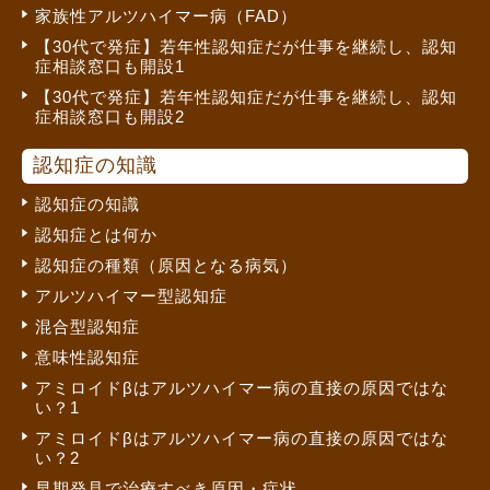
家族性アルツハイマー病（FAD）
【30代で発症】若年性認知症だが仕事を継続し、認知
症相談窓口も開設1
【30代で発症】若年性認知症だが仕事を継続し、認知
症相談窓口も開設2
認知症の知識
認知症の知識
認知症とは何か
認知症の種類（原因となる病気）
アルツハイマー型認知症
混合型認知症
意味性認知症
アミロイドβはアルツハイマー病の直接の原因ではな
い？1
アミロイドβはアルツハイマー病の直接の原因ではな
い？2
早期発見で治療すべき原因・症状