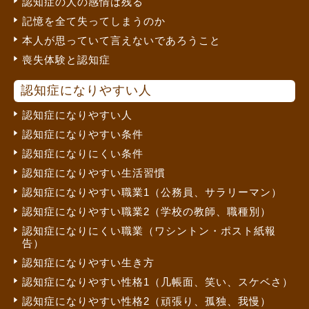
認知症の人の感情は残る
記憶を全て失ってしまうのか
本人が思っていて言えないであろうこと
喪失体験と認知症
認知症になりやすい人
認知症になりやすい人
認知症になりやすい条件
認知症になりにくい条件
認知症になりやすい生活習慣
認知症になりやすい職業1（公務員、サラリーマン）
認知症になりやすい職業2（学校の教師、職種別）
認知症になりにくい職業（ワシントン・ポスト紙報
告）
認知症になりやすい生き方
認知症になりやすい性格1（几帳面、笑い、スケベさ）
認知症になりやすい性格2（頑張り、孤独、我慢）