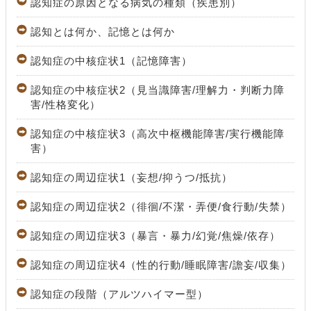
認知症の原因となる病気の種類（疾患別）
認知とは何か、記憶とは何か
認知症の中核症状1（記憶障害）
認知症の中核症状2（見当識障害/理解力・判断力障
害/性格変化）
認知症の中核症状3（高次中枢機能障害/実行機能障
害）
認知症の周辺症状1（妄想/抑うつ/抵抗）
認知症の周辺症状2（徘徊/不潔・弄便/食行動/失禁）
認知症の周辺症状3（暴言・暴力/幻覚/焦燥/依存）
認知症の周辺症状4（性的行動/睡眠障害/譫妄/収集）
認知症の段階（アルツハイマー型）