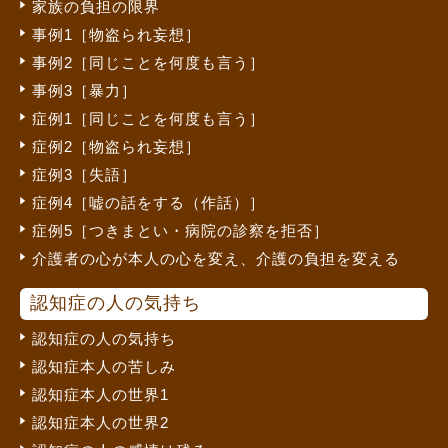
家族の負担の限界
事例1［物盗られ妄想］
事例2［同じことを何度も言う］
事例3［暴力］
症例1［同じことを何度も言う］
症例2［物盗られ妄想］
症例3［失語］
症例4［嘘の話をする（作話）］
症例5［つきまとい・病院の診察を拒否］
介護者の心が本人の心を変え、介護の負担を変える
認知症の人の気持ち
認知症の人の気持ち
認知症本人の苦しみ
認知症本人の世界1
認知症本人の世界2