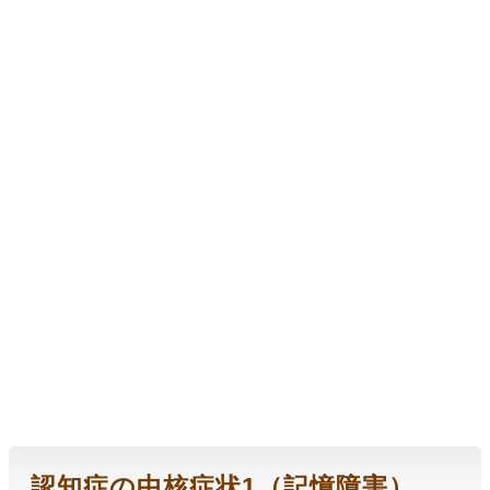
認知症の中核症状1（記憶障害）