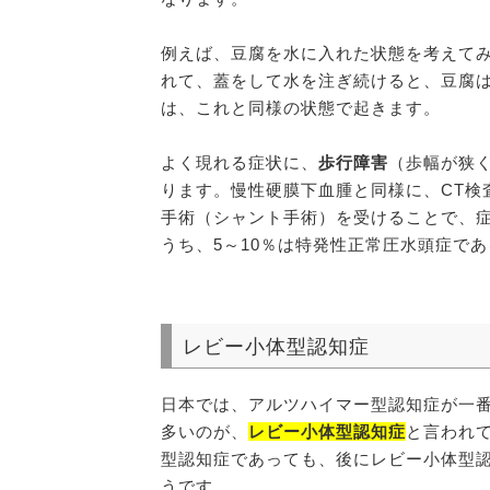
例えば、豆腐を水に入れた状態を考えて
れて、蓋をして水を注ぎ続けると、豆腐
は、これと同様の状態で起きます。
よく現れる症状に、
歩行障害
（歩幅が狭
ります。慢性硬膜下血腫と同様に、CT検
手術（シャント手術）を受けることで、
うち、5～10％は特発性正常圧水頭症で
レビー小体型認知症
日本では、アルツハイマー型認知症が一
多いのが、
レビー小体型認知症
と言われ
型認知症であっても、後にレビー小体型
うです。