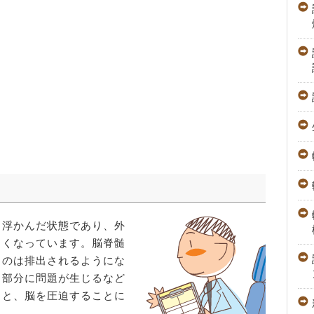
と浮かんだ状態であり、外
くくなっています。脳脊髄
ものは排出されるようにな
る部分に問題が生じるなど
ると、脳を圧迫することに