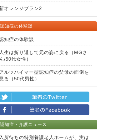
新オレンジプラン2
認知症の体験談
認知症の体験談
人生は折り返して元の姿に戻る（MGさ
ん/50代女性）
アルツハイマー型認知症の父母の面倒を
見る（50代男性）
認知症・介護ニュース
入所待ちの特別養護老人ホームが、実は