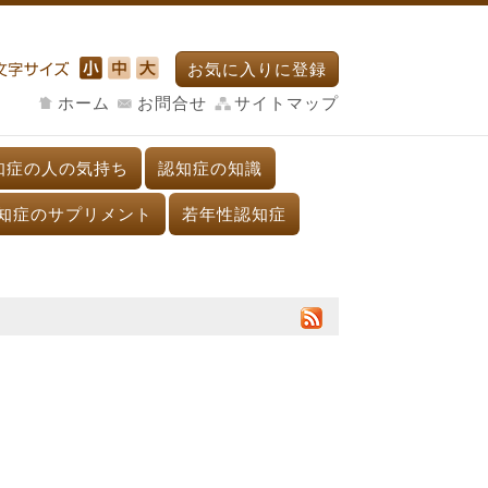
お気に入りに登録
ホーム
お問合せ
サイトマップ
知症の人の気持ち
認知症の知識
知症のサプリメント
若年性認知症