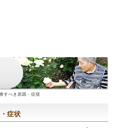
療すべき原因・症状
因・症状