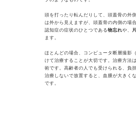
頭を打ったり転んだりして、頭蓋骨の外
は外から見えますが、頭蓋骨の内側の場
認知症の症状のひとつである
物忘れ
や、
ます。
ほとんどの場合、コンピュータ断層撮影（
けて治療することが大切です。治療方法は
術です。高齢者の人でも受けられる、負
治療しないで放置すると、血腫が大きく
です。