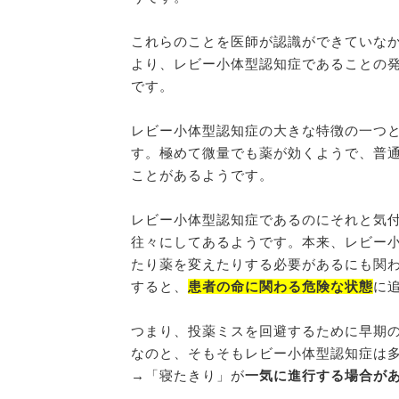
これらのことを医師が認識ができていな
より、レビー小体型認知症であることの
です。
レビー小体型認知症の大きな特徴の一つ
す。極めて微量でも薬が効くようで、普
ことがあるようです。
レビー小体型認知症であるのにそれと気
往々にしてあるようです。本来、レビー
たり薬を変えたりする必要があるにも関
すると、
患者の命に関わる危険な状態
に
つまり、投薬ミスを回避するために早期
なのと、そもそもレビー小体型認知症は
→「寝たきり」が
一気に進行する場合が