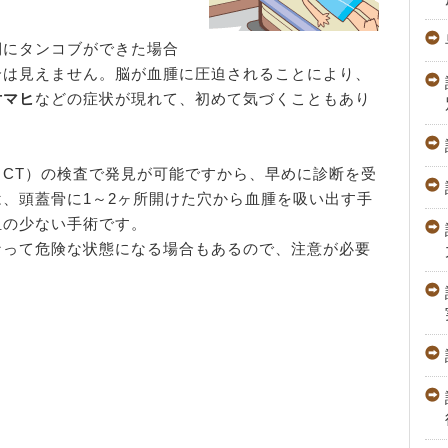
側にタンコブができた場合
合は見えません。脳が血腫に圧迫されることにより、
片マヒ
などの症状が現れて、初めて気づくこともあり
CT）の検査で発見が可能ですから、早めに診断を受
、頭蓋骨に1～2ヶ所開けた穴から血腫を吸い出す手
担の少ない手術です。
なって危険な状態になる場合もあるので、注意が必要