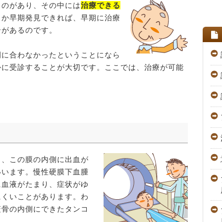
ものがあり、その中には
治療できる
るか早期発見できれば、早期に治療
合があるのです。
間に合わなかったということになら
かに受診することが大切です。ここでは、治療が可能
り、この膜の内側に出血が
いいます。慢性硬膜下血腫
に血液がたまり、症状がゆ
にくいことがあります。わ
蓋骨の内側にできたタンコ