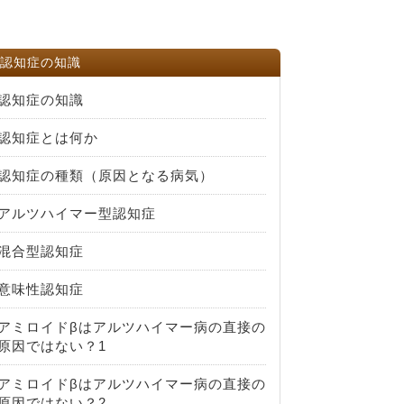
認知症の知識
認知症の知識
認知症とは何か
認知症の種類（原因となる病気）
アルツハイマー型認知症
混合型認知症
意味性認知症
アミロイドβはアルツハイマー病の直接の
原因ではない？1
アミロイドβはアルツハイマー病の直接の
原因ではない？2