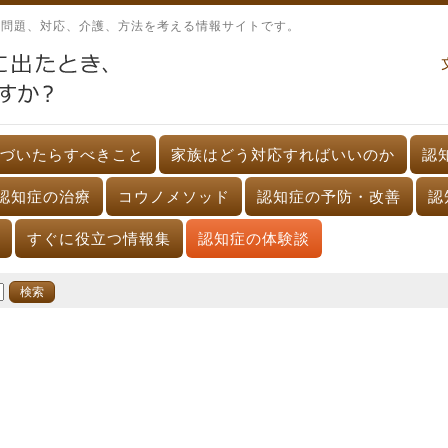
、問題、対応、介護、方法を考える情報サイトです。
づいたらすべきこと
家族はどう対応すればいいのか
認
認知症の治療
コウノメソッド
認知症の予防・改善
認
すぐに役立つ情報集
認知症の体験談