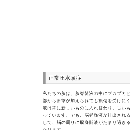
正常圧水頭症
私たちの脳は、脳脊髄液の中にプカプカ
部から衝撃が加えられても損傷を受けに
液は常に新しいものに入れ替わり、古い
っています。でも、脳脊髄液が排出され
して、脳の周りに脳脊髄液がたまり過ぎ
なります。