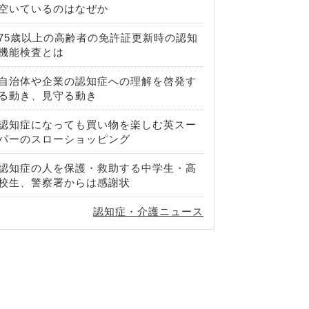
空いているのはなぜか
75歳以上の高齢者の免許証更新時の認知
機能検査とは
自治体や企業の認知症への理解を啓発す
る動き、見守る動き
認知症になっても買い物を楽しむ英スー
パーのスローショッピング
認知症の人を保護・救助する中学生・高
校生、警察署からは感謝状
認知症・介護ニュース