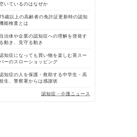
空いているのはなぜか
75歳以上の高齢者の免許証更新時の認知
機能検査とは
自治体や企業の認知症への理解を啓発す
る動き、見守る動き
認知症になっても買い物を楽しむ英スー
パーのスローショッピング
認知症の人を保護・救助する中学生・高
校生、警察署からは感謝状
認知症・介護ニュース