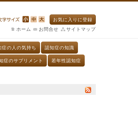
お気に入りに登録
ホーム
お問合せ
サイトマップ
知症の人の気持ち
認知症の知識
知症のサプリメント
若年性認知症