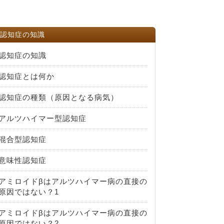
認知症の知識
認知症の知識
認知症とは何か
認知症の種類（原因となる病気）
アルツハイマー型認知症
混合型認知症
意味性認知症
アミロイドβはアルツハイマー病の直接の
原因ではない？1
アミロイドβはアルツハイマー病の直接の
原因ではない？2