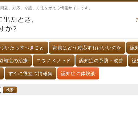
、問題、対応、介護、方法を考える情報サイトです。
づいたらすべきこと
家族はどう対応すればいいのか
認
認知症の治療
コウノメソッド
認知症の予防・改善
認
すぐに役立つ情報集
認知症の体験談