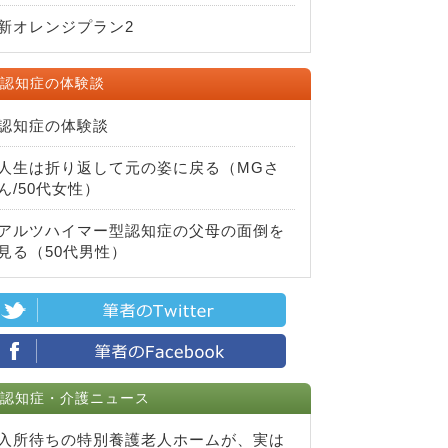
新オレンジプラン2
認知症の体験談
認知症の体験談
人生は折り返して元の姿に戻る（MGさ
ん/50代女性）
アルツハイマー型認知症の父母の面倒を
見る（50代男性）
認知症・介護ニュース
入所待ちの特別養護老人ホームが、実は