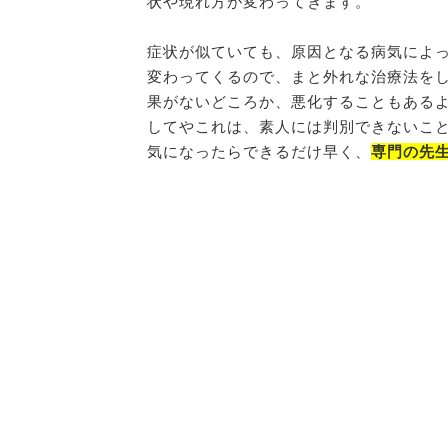
状や現れ方が変わってきます。
症状が似ていても、原因となる病気によ
変わってくるので、まと外れな治療法を
果がないどころか、悪化することもある
してやこれは、素人には判別できないこ
気になったらできるだけ早く、
専門の先