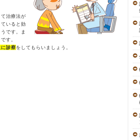
って治療法が
していると効
ようです。ま
とです。
生に診察
をしてもらいましょう。