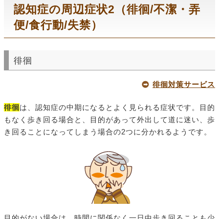
認知症の周辺症状2（徘徊/不潔・弄
便/食行動/失禁）
徘徊
徘徊対策サービス
徘徊
は、認知症の中期になるとよく見られる症状です。目的
もなく歩き回る場合と、目的があって外出して道に迷い、歩
き回ることになってしまう場合の2つに分かれるようです。
目的がない場合は、時間に関係なく一日中歩き回ることも少