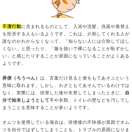
不潔行動
に含まれるものとして、入浴や洗髪、洗面や着替え
を拒否する人もいるようです。これは、介助してくれる人が
誰なのかわからなくなって、「知らない人には介助してほし
くない」と思ったり、「服を脱いで裸になることが恥ずかし
い」と感じたりすることが原因になっていることがよくある
ようです。
弄便（ろうべん）
は、言葉だけ見ると便をもてあそぶという
意味に取れます。しかし、わざともてあそんでいるわけでは
なく、実際には、排泄した後や失禁してしまったときに、
自
分で始末しようとして
手や衣類、トイレの壁などを汚してし
まうことを意味することが多いようです。
オムツを使用している場合は、排便後の不快感が原因でオム
ツを自分ではずしてしまうことも、トラブルの原因になりま