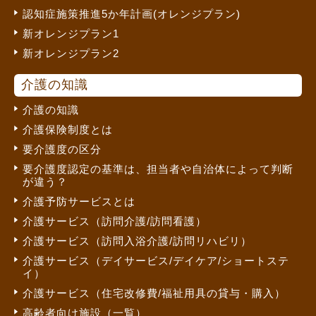
認知症施策推進5か年計画(オレンジプラン)
新オレンジプラン1
新オレンジプラン2
介護の知識
介護の知識
介護保険制度とは
要介護度の区分
要介護度認定の基準は、担当者や自治体によって判断
が違う？
介護予防サービスとは
介護サービス（訪問介護/訪問看護）
介護サービス（訪問入浴介護/訪問リハビリ）
介護サービス（デイサービス/デイケア/ショートステ
イ）
介護サービス（住宅改修費/福祉用具の貸与・購入）
高齢者向け施設（一覧）