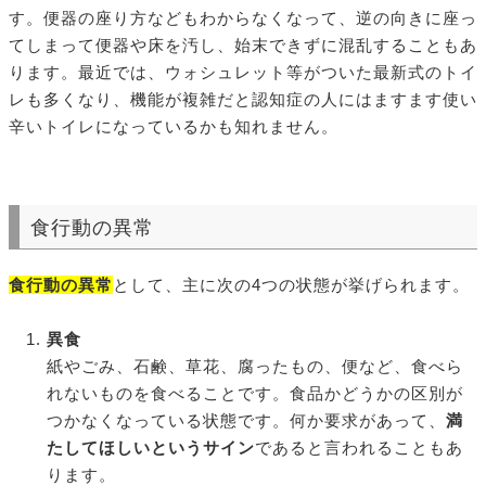
す。便器の座り方などもわからなくなって、逆の向きに座っ
てしまって便器や床を汚し、始末できずに混乱することもあ
ります。最近では、ウォシュレット等がついた最新式のトイ
レも多くなり、機能が複雑だと認知症の人にはますます使い
辛いトイレになっているかも知れません。
食行動の異常
食行動の異常
として、主に次の4つの状態が挙げられます。
異食
紙やごみ、石鹸、草花、腐ったもの、便など、食べら
れないものを食べることです。食品かどうかの区別が
つかなくなっている状態です。何か要求があって、
満
たしてほしいというサイン
であると言われることもあ
ります。