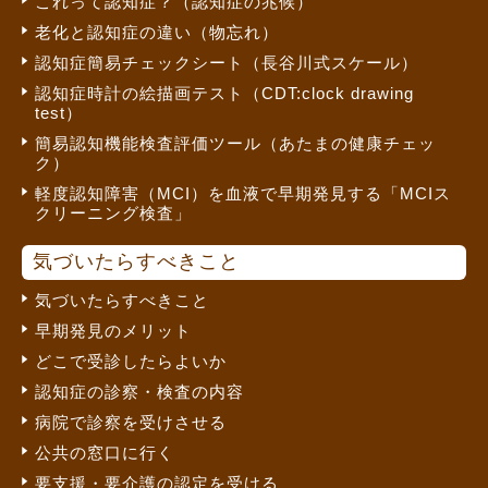
これって認知症？（認知症の兆候）
老化と認知症の違い（物忘れ）
認知症簡易チェックシート（長谷川式スケール）
認知症時計の絵描画テスト（CDT:clock drawing
test）
簡易認知機能検査評価ツール（あたまの健康チェッ
ク）
軽度認知障害（MCI）を血液で早期発見する「MCIス
クリーニング検査」
気づいたらすべきこと
気づいたらすべきこと
早期発見のメリット
どこで受診したらよいか
認知症の診察・検査の内容
病院で診察を受けさせる
公共の窓口に行く
要支援・要介護の認定を受ける