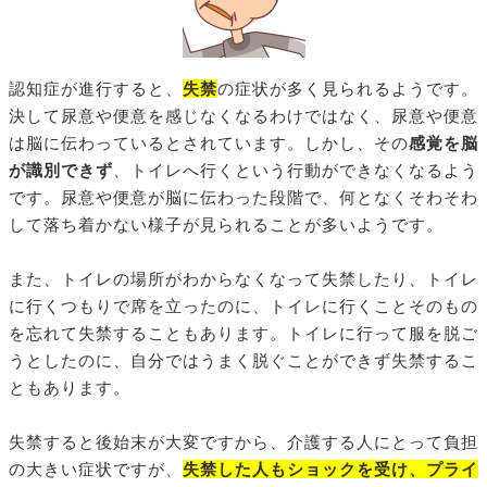
認知症が進行すると、
失禁
の症状が多く見られるようです。
決して尿意や便意を感じなくなるわけではなく、尿意や便意
は脳に伝わっているとされています。しかし、その
感覚を脳
が識別できず
、トイレへ行くという行動ができなくなるよう
です。尿意や便意が脳に伝わった段階で、何となくそわそわ
して落ち着かない様子が見られることが多いようです。
また、トイレの場所がわからなくなって失禁したり、トイレ
に行くつもりで席を立ったのに、トイレに行くことそのもの
を忘れて失禁することもあります。トイレに行って服を脱ご
うとしたのに、自分ではうまく脱ぐことができず失禁するこ
ともあります。
失禁すると後始末が大変ですから、介護する人にとって負担
の大きい症状ですが、
失禁した人もショックを受け、プライ