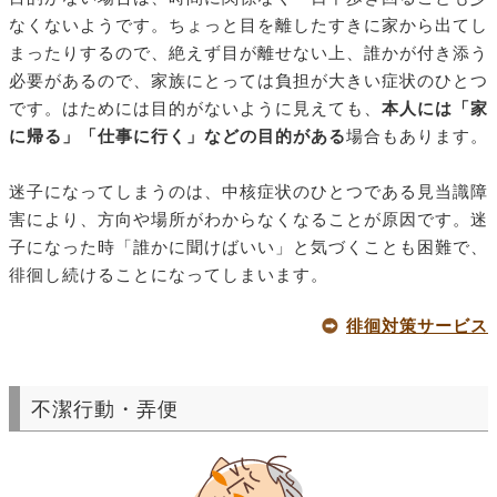
なくないようです。ちょっと目を離したすきに家から出てし
まったりするので、絶えず目が離せない上、誰かが付き添う
必要があるので、家族にとっては負担が大きい症状のひとつ
です。はためには目的がないように見えても、
本人には「家
に帰る」「仕事に行く」などの目的がある
場合もあります。
迷子になってしまうのは、中核症状のひとつである見当識障
害により、方向や場所がわからなくなることが原因です。迷
子になった時「誰かに聞けばいい」と気づくことも困難で、
徘徊し続けることになってしまいます。
徘徊対策サービス
不潔行動・弄便