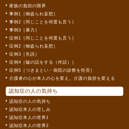
家族の負担の限界
事例1［物盗られ妄想］
事例2［同じことを何度も言う］
事例3［暴力］
症例1［同じことを何度も言う］
症例2［物盗られ妄想］
症例3［失語］
症例4［嘘の話をする（作話）］
症例5［つきまとい・病院の診察を拒否］
介護者の心が本人の心を変え、介護の負担を変える
認知症の人の気持ち
認知症の人の気持ち
認知症本人の苦しみ
認知症本人の世界1
認知症本人の世界2