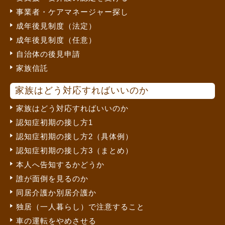
事業者・ケアマネージャー探し
成年後見制度（法定）
成年後見制度（任意）
自治体の後見申請
家族信託
家族はどう対応すればいいのか
家族はどう対応すればいいのか
認知症初期の接し方1
認知症初期の接し方2（具体例）
認知症初期の接し方3（まとめ）
本人へ告知するかどうか
誰が面倒を見るのか
同居介護か別居介護か
独居（一人暮らし）で注意すること
車の運転をやめさせる