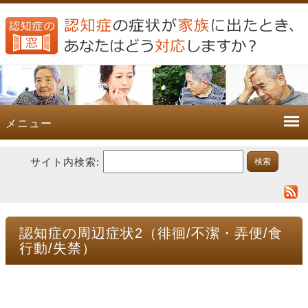
メニュー
サイト内検索:
認知症の周辺症状2（徘徊/不潔・弄便/食
行動/失禁）