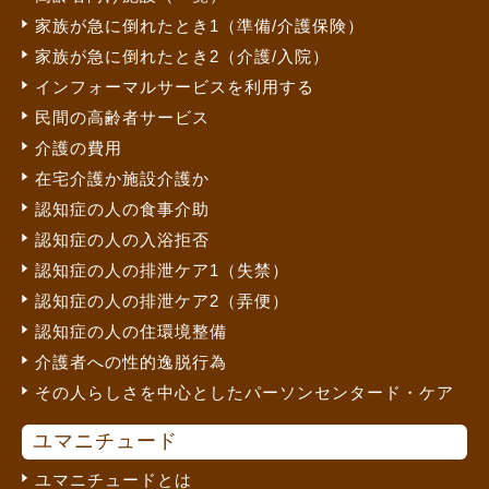
家族が急に倒れたとき1（準備/介護保険）
家族が急に倒れたとき2（介護/入院）
インフォーマルサービスを利用する
民間の高齢者サービス
介護の費用
在宅介護か施設介護か
認知症の人の食事介助
認知症の人の入浴拒否
認知症の人の排泄ケア1（失禁）
認知症の人の排泄ケア2（弄便）
認知症の人の住環境整備
介護者への性的逸脱行為
その人らしさを中心としたパーソンセンタード・ケア
ユマニチュード
ユマニチュードとは