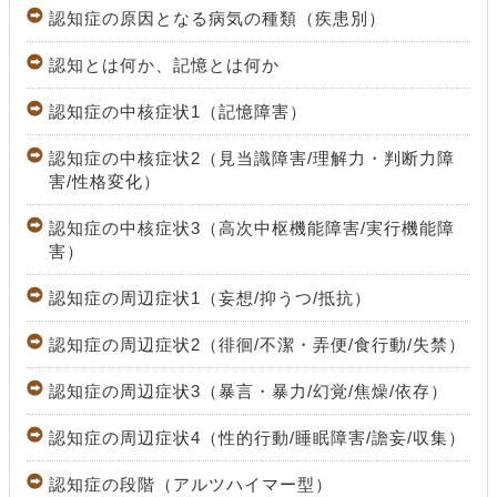
認知症の原因となる病気の種類（疾患別）
認知とは何か、記憶とは何か
認知症の中核症状1（記憶障害）
認知症の中核症状2（見当識障害/理解力・判断力障
害/性格変化）
認知症の中核症状3（高次中枢機能障害/実行機能障
害）
認知症の周辺症状1（妄想/抑うつ/抵抗）
認知症の周辺症状2（徘徊/不潔・弄便/食行動/失禁）
認知症の周辺症状3（暴言・暴力/幻覚/焦燥/依存）
認知症の周辺症状4（性的行動/睡眠障害/譫妄/収集）
認知症の段階（アルツハイマー型）