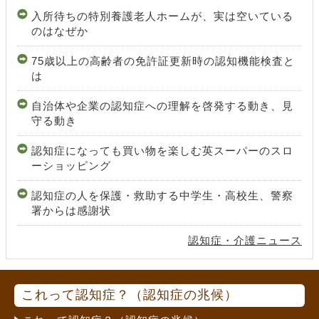
入所待ちの特別養護老人ホームが、実は空いている
のはなぜか
75歳以上の高齢者の免許証更新時の認知機能検査と
は
自治体や企業の認知症への理解を啓発する動き、見
守る動き
認知症になっても買い物を楽しむ英スーパーのスロ
ーショッピング
認知症の人を保護・救助する中学生・高校生、警察
署からは感謝状
認知症・介護ニュース
これって認知症？（認知症の兆候）