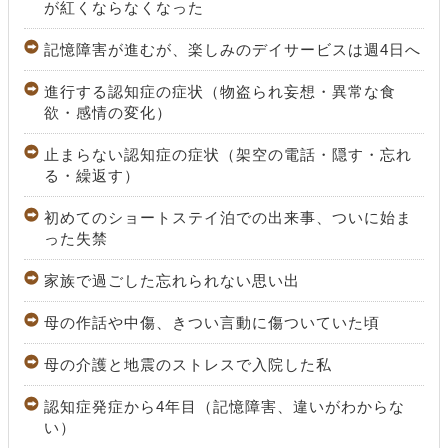
が紅くならなくなった
記憶障害が進むが、楽しみのデイサービスは週4日へ
進行する認知症の症状（物盗られ妄想・異常な食
欲・感情の変化）
止まらない認知症の症状（架空の電話・隠す・忘れ
る・繰返す）
初めてのショートステイ泊での出来事、ついに始ま
った失禁
家族で過ごした忘れられない思い出
母の作話や中傷、きつい言動に傷ついていた頃
母の介護と地震のストレスで入院した私
認知症発症から4年目（記憶障害、違いがわからな
い）