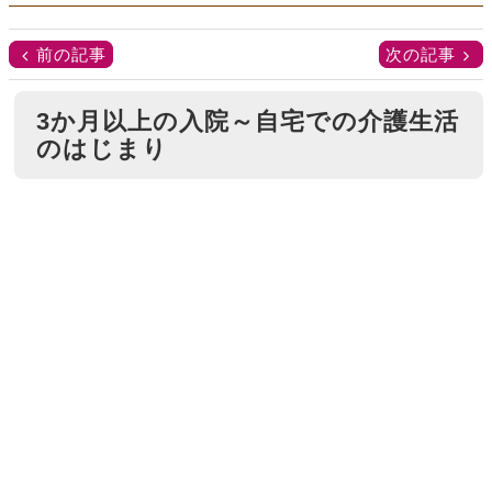
前の記事
次の記事
3か月以上の入院～自宅での介護生活
のはじまり