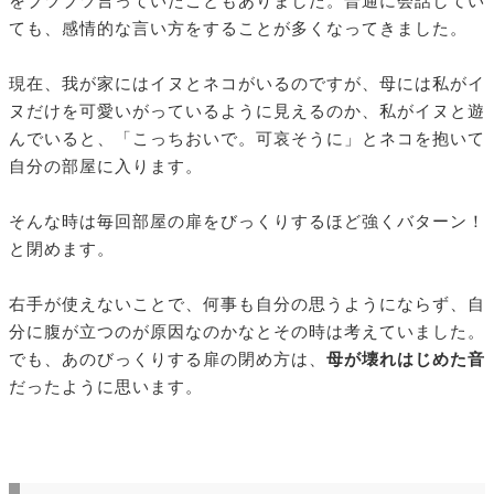
をブツブツ言っていたこともありました。普通に会話してい
ても、感情的な言い方をすることが多くなってきました。
現在、我が家にはイヌとネコがいるのですが、母には私がイ
ヌだけを可愛いがっているように見えるのか、私がイヌと遊
んでいると、「こっちおいで。可哀そうに」とネコを抱いて
自分の部屋に入ります。
そんな時は毎回部屋の扉をびっくりするほど強くバターン！
と閉めます。
右手が使えないことで、何事も自分の思うようにならず、自
分に腹が立つのが原因なのかなとその時は考えていました。
でも、あのびっくりする扉の閉め方は、
母が壊れはじめた音
だったように思います。