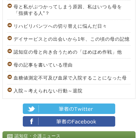
母と私がぶつかってしまう原因、私はいつも母を
「指摘する人”？
リハビリパンツへの切り替えに悩んだ日々
デイサービスとの出会いから1年、この頃の母の記憶
認知症の母と向き合うための「ほめほめ作戦」他
母の記事を書いている理由
血糖値測定不可及び血尿で入院することになった母
入院～考えられない行動～退院
認知症・介護ニュース