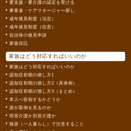
要支援・要介護の認定を受ける
事業者・ケアマネージャー探し
成年後見制度（法定）
成年後見制度（任意）
自治体の後見申請
家族信託
家族はどう対応すればいいのか
家族はどう対応すればいいのか
認知症初期の接し方1
認知症初期の接し方2（具体例）
認知症初期の接し方3（まとめ）
本人へ告知するかどうか
誰が面倒を見るのか
同居介護か別居介護か
独居（一人暮らし）で注意すること