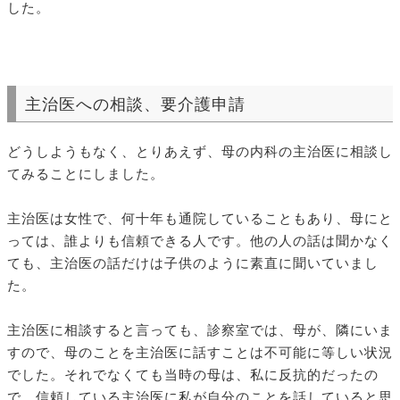
した。
主治医への相談、要介護申請
どうしようもなく、とりあえず、母の内科の主治医に相談し
てみることにしました。
主治医は女性で、何十年も通院していることもあり、母にと
っては、誰よりも信頼できる人です。他の人の話は聞かなく
ても、主治医の話だけは子供のように素直に聞いていまし
た。
主治医に相談すると言っても、診察室では、母が、隣にいま
すので、母のことを主治医に話すことは不可能に等しい状況
でした。それでなくても当時の母は、私に反抗的だったの
で、信頼している主治医に私が自分のことを話していると思