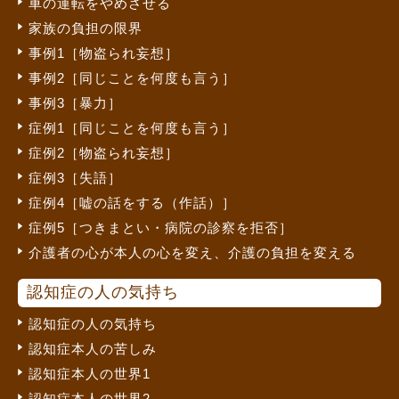
車の運転をやめさせる
家族の負担の限界
事例1［物盗られ妄想］
事例2［同じことを何度も言う］
事例3［暴力］
症例1［同じことを何度も言う］
症例2［物盗られ妄想］
症例3［失語］
症例4［嘘の話をする（作話）］
症例5［つきまとい・病院の診察を拒否］
介護者の心が本人の心を変え、介護の負担を変える
認知症の人の気持ち
認知症の人の気持ち
認知症本人の苦しみ
認知症本人の世界1
認知症本人の世界2