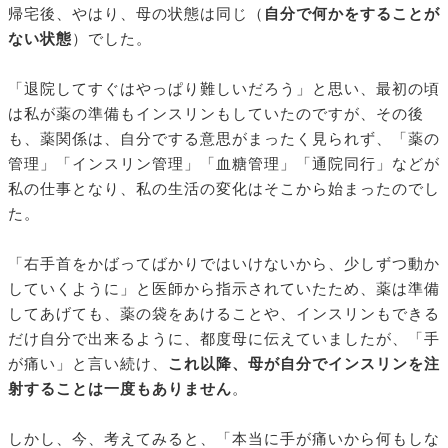
帰宅後、やはり、母の状態は同じ（
自分で何かをすることが
ない状態
）でした。
「退院してすぐはやっぱり難しいだろう」と思い、最初の頃
は私が薬の準備もインスリンもしていたのですが、その後
も、薬関係は、自分でする意思がまったく見られず、「薬の
管理」「インスリン管理」「血糖管理」「通院同行」などが
私の仕事となり、私の生活の変化はそこから始まったのでし
た。
「右手首をかばってばかりではいけないから、少しずつ動か
していくように」と医師から指示されていたため、薬は準備
してあげても、薬の袋をあけることや、インスリンもできる
だけ自分で出来るように、都度母に伝えていましたが、「手
が痛い」と言い続け、
これ以降、母が自分でインスリンを注
射することは一度もありません
。
しかし、今、考えてみると、「本当に手が痛いから何もしな