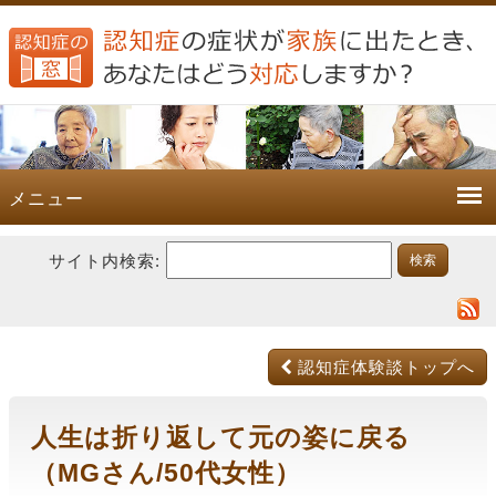
メニュー
サイト内検索:
認知症体験談トップへ
人生は折り返して元の姿に戻る
（MGさん/50代女性）