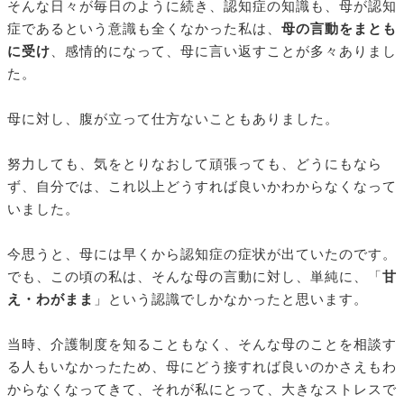
そんな日々が毎日のように続き、認知症の知識も、母が認知
症であるという意識も全くなかった私は、
母の言動をまとも
に受け
、感情的になって、母に言い返すことが多々ありまし
た。
母に対し、腹が立って仕方ないこともありました。
努力しても、気をとりなおして頑張っても、どうにもなら
ず、自分では、これ以上どうすれば良いかわからなくなって
いました。
今思うと、母には早くから認知症の症状が出ていたのです。
でも、この頃の私は、そんな母の言動に対し、単純に、「
甘
え・わがまま
」という認識でしかなかったと思います。
当時、介護制度を知ることもなく、そんな母のことを相談す
る人もいなかったため、母にどう接すれば良いのかさえもわ
からなくなってきて、それが私にとって、大きなストレスで