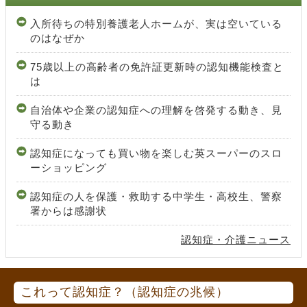
入所待ちの特別養護老人ホームが、実は空いている
のはなぜか
75歳以上の高齢者の免許証更新時の認知機能検査と
は
自治体や企業の認知症への理解を啓発する動き、見
守る動き
認知症になっても買い物を楽しむ英スーパーのスロ
ーショッピング
認知症の人を保護・救助する中学生・高校生、警察
署からは感謝状
認知症・介護ニュース
これって認知症？（認知症の兆候）