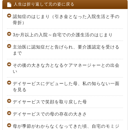
人生は折り返して元の姿に戻る
認知症のはじまり（引き金となった入院生活と手の
骨折）
3か月以上の入院～自宅での介護生活のはじまり
主治医に認知症だと告げられ、要介護認定を受ける
まで
その後の大きな力となるケアマネージャーとの出会
い
デイサービスにデビューした母、私の知らない一面
を見る
デイサービスで笑顔を取り戻した母
デイサービスでの母の存在の大きさ
母が季節がわからなくなってきた頃、自宅のモミジ