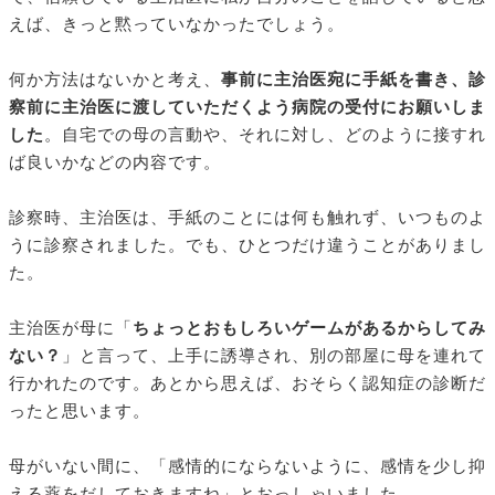
えば、きっと黙っていなかったでしょう。
何か方法はないかと考え、
事前に主治医宛に手紙を書き、診
察前に主治医に渡していただくよう病院の受付にお願いしま
した
。自宅での母の言動や、それに対し、どのように接すれ
ば良いかなどの内容です。
診察時、主治医は、手紙のことには何も触れず、いつものよ
うに診察されました。でも、ひとつだけ違うことがありまし
た。
主治医が母に「
ちょっとおもしろいゲームがあるからしてみ
ない？
」と言って、上手に誘導され、別の部屋に母を連れて
行かれたのです。あとから思えば、おそらく認知症の診断だ
ったと思います。
母がいない間に、「感情的にならないように、感情を少し抑
える薬をだしておきますね」とおっしゃいました。