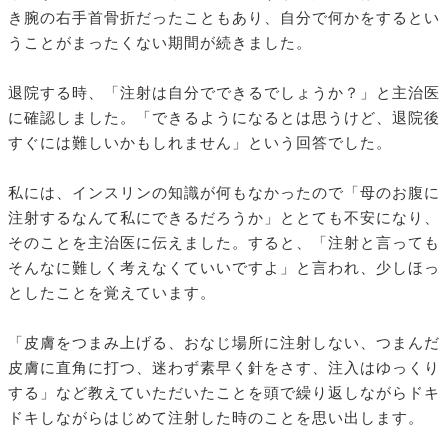
き腕の右手首骨折だったこともあり、自分で何かをするとい
うことがまったくない期間が続きました。
退院する時、「注射は自分でできるでしょうか？」と主治医
に確認しました。「できるようになるとは思うけど、退院後
すぐには難しいかもしれません」という回答でした。
私には、インスリンの知識が何もなかったので「母のお腹に
注射するなんて私にできるだろうか」ととても不安になり、
そのことを主治医に伝えました。すると、「注射と言っても
そんなに難しく考えなくていいですよ」と言われ、少しほっ
としたことを覚えています。
「皮膚をつまみ上げる、おなじ場所に注射しない、つまんだ
皮膚に直角に打つ、迷わず素早く針をさす、注入はゆっくり
する」など教えていただいたことを頭で繰り返しながらドキ
ドキしながらはじめて注射した時のことを思い出します。