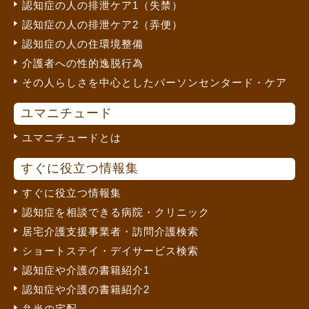
認知症の人の排泄ケア1（失禁）
認知症の人の排泄ケア2（弄便）
認知症の人の住環境整備
介護者への性的逸脱行為
その人らしさを中心としたパーソンセンタード・ケア
ユマニチュード
ユマニチュードとは
すぐに役立つ情報集
すぐに役立つ情報集
認知症を相談できる病院・クリニック
居宅介護支援事業者・訪問介護検索
ショートステイ・デイサービス検索
認知症や介護の書籍紹介1
認知症や介護の書籍紹介2
弁当の宅配