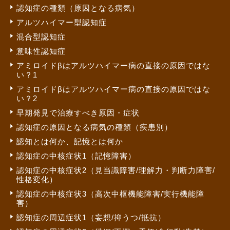
認知症の種類（原因となる病気）
アルツハイマー型認知症
混合型認知症
意味性認知症
アミロイドβはアルツハイマー病の直接の原因ではな
い？1
アミロイドβはアルツハイマー病の直接の原因ではな
い？2
早期発見で治療すべき原因・症状
認知症の原因となる病気の種類（疾患別）
認知とは何か、記憶とは何か
認知症の中核症状1（記憶障害）
認知症の中核症状2（見当識障害/理解力・判断力障害/
性格変化）
認知症の中核症状3（高次中枢機能障害/実行機能障
害）
認知症の周辺症状1（妄想/抑うつ/抵抗）