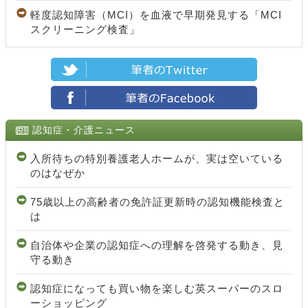
軽度認知障害（MCI）を血液で早期発見する「MCI
スクリーニング検査」
認知症・介護ニュース
入所待ちの特別養護老人ホームが、実は空いている
のはなぜか
75歳以上の高齢者の免許証更新時の認知機能検査と
は
自治体や企業の認知症への理解を啓発する動き、見
守る動き
認知症になっても買い物を楽しむ英スーパーのスロ
ーショッピング