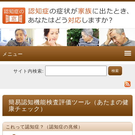
メニュー
サイト内検索:
簡易認知機能検査評価ツール（あたまの健
康チェック）
これって認知症？（認知症の兆候）