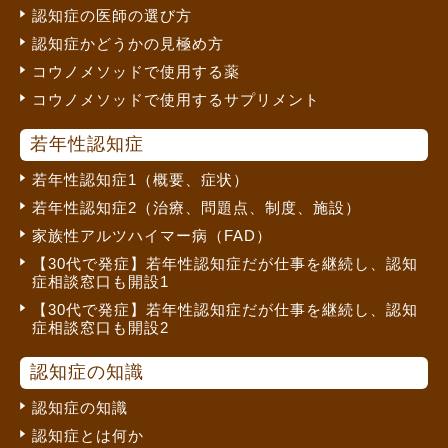
認知症の医師の選び方
認知症かどうかの見極め方
コウノメソッドで使用する薬
コウノメソッドで使用するサプリメント
若年性認知症
若年性認知症1（概要、症状）
若年性認知症2（治療、問題点、制度、施設）
家族性アルツハイマー病（FAD）
【30代で発症】若年性認知症だが仕事を継続し、認知
症相談窓口も開設1
【30代で発症】若年性認知症だが仕事を継続し、認知
症相談窓口も開設2
認知症の知識
認知症の知識
認知症とは何か