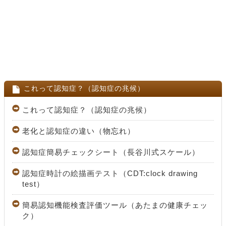
これって認知症？（認知症の兆候）
これって認知症？（認知症の兆候）
老化と認知症の違い（物忘れ）
認知症簡易チェックシート（長谷川式スケール）
認知症時計の絵描画テスト（CDT:clock drawing
test）
簡易認知機能検査評価ツール（あたまの健康チェッ
ク）