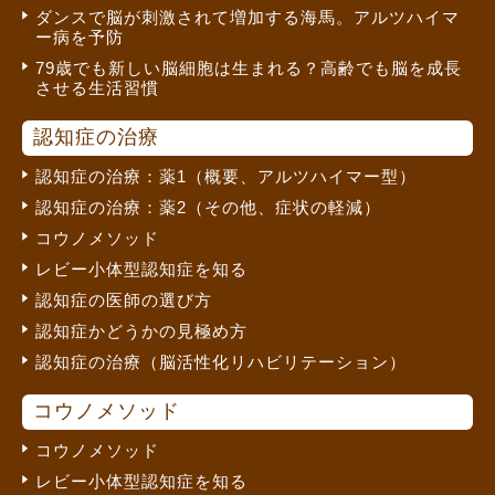
ダンスで脳が刺激されて増加する海馬。アルツハイマ
ー病を予防
79歳でも新しい脳細胞は生まれる？高齢でも脳を成長
させる生活習慣
認知症の治療
認知症の治療：薬1（概要、アルツハイマー型）
認知症の治療：薬2（その他、症状の軽減）
コウノメソッド
レビー小体型認知症を知る
認知症の医師の選び方
認知症かどうかの見極め方
認知症の治療（脳活性化リハビリテーション）
コウノメソッド
コウノメソッド
レビー小体型認知症を知る