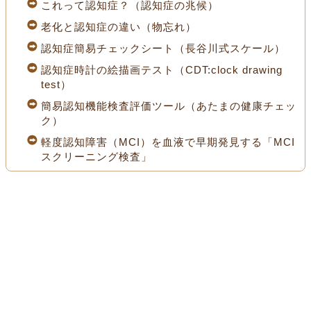
これって認知症？（認知症の兆候）
老化と認知症の違い（物忘れ）
認知症簡易チェックシート（長谷川式スケール）
認知症時計の絵描画テスト（CDT:clock drawing
test）
簡易認知機能検査評価ツール（あたまの健康チェッ
ク）
軽度認知障害（MCI）を血液で早期発見する「MCI
スクリーニング検査」