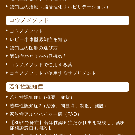
認知症の治療（脳活性化リハビリテーション）
コウノメソッド
コウノメソッド
レビー小体型認知症を知る
認知症の医師の選び方
認知症かどうかの見極め方
コウノメソッドで使用する薬
コウノメソッドで使用するサプリメント
若年性認知症
若年性認知症1（概要、症状）
若年性認知症2（治療、問題点、制度、施設）
家族性アルツハイマー病（FAD）
【30代で発症】若年性認知症だが仕事を継続し、認知
症相談窓口も開設1