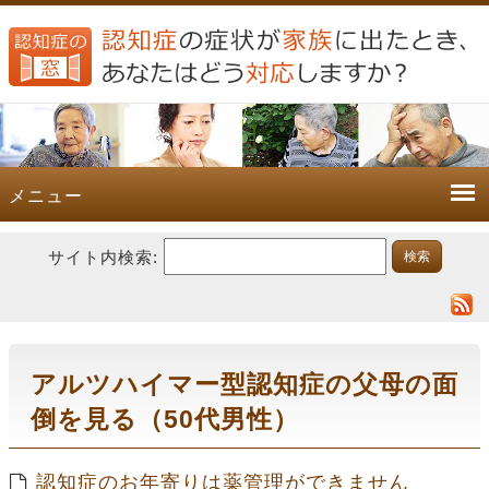
メニュー
サイト内検索:
アルツハイマー型認知症の父母の面
倒を見る（50代男性）
認知症のお年寄りは薬管理ができません