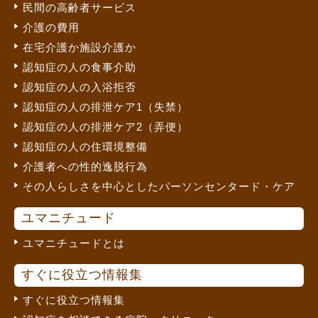
民間の高齢者サービス
介護の費用
在宅介護か施設介護か
認知症の人の食事介助
認知症の人の入浴拒否
認知症の人の排泄ケア1（失禁）
認知症の人の排泄ケア2（弄便）
認知症の人の住環境整備
介護者への性的逸脱行為
その人らしさを中心としたパーソンセンタード・ケア
ユマニチュード
ユマニチュードとは
すぐに役立つ情報集
すぐに役立つ情報集