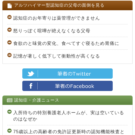
アルツハイマー型認知症の父母の面倒を見る
認知症のお年寄りは薬管理ができません
怒りっぽく喧嘩が絶えなくなる父母
食欲のと味覚の変化、食べてすぐ寝るため胃痛に
記憶が著しく低下して衝動性が高くなる
認知症・介護ニュース
入所待ちの特別養護老人ホームが、実は空いている
のはなぜか
75歳以上の高齢者の免許証更新時の認知機能検査と