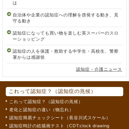
は
自治体や企業の認知症への理解を啓発する動き、見
守る動き
認知症になっても買い物を楽しむ英スーパーのスロ
ーショッピング
認知症の人を保護・救助する中学生・高校生、警察
署からは感謝状
認知症・介護ニュース
これって認知症？（認知症の兆候）
これって認知症？（認知症の兆候）
老化と認知症の違い（物忘れ）
認知症簡易チェックシート（長谷川式スケール）
認知症時計の絵描画テスト（CDT:clock drawing