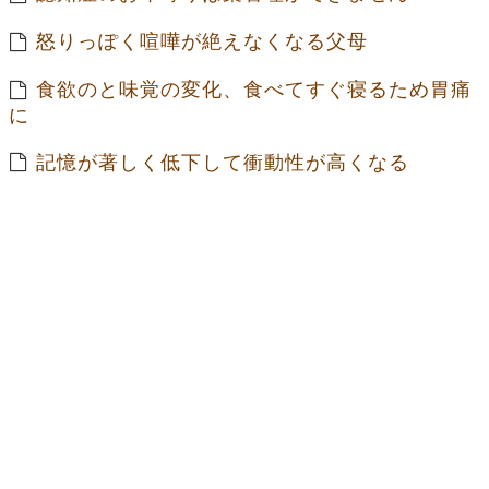
怒りっぽく喧嘩が絶えなくなる父母
食欲のと味覚の変化、食べてすぐ寝るため胃痛
に
記憶が著しく低下して衝動性が高くなる