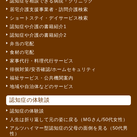
認知症を相談できる病院・クリニック
居宅介護支援事業者・訪問介護検索
ショートステイ・デイサービス検索
認知症や介護の書籍紹介1
認知症や介護の書籍紹介2
弁当の宅配
食材の宅配
家事代行・料理代行サービス
徘徊対策/安否確認/ホームセキュリティ
福祉サービス・公共機関案内
地域や自治体などのサービス
認知症の体験談
認知症の体験談
人生は折り返して元の姿に戻る（MGさん/50代女性）
アルツハイマー型認知症の父母の面倒を見る（50代男
性）