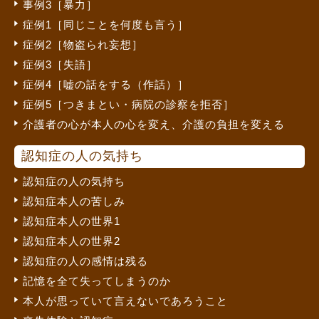
事例3［暴力］
症例1［同じことを何度も言う］
症例2［物盗られ妄想］
症例3［失語］
症例4［嘘の話をする（作話）］
症例5［つきまとい・病院の診察を拒否］
介護者の心が本人の心を変え、介護の負担を変える
認知症の人の気持ち
認知症の人の気持ち
認知症本人の苦しみ
認知症本人の世界1
認知症本人の世界2
認知症の人の感情は残る
記憶を全て失ってしまうのか
本人が思っていて言えないであろうこと