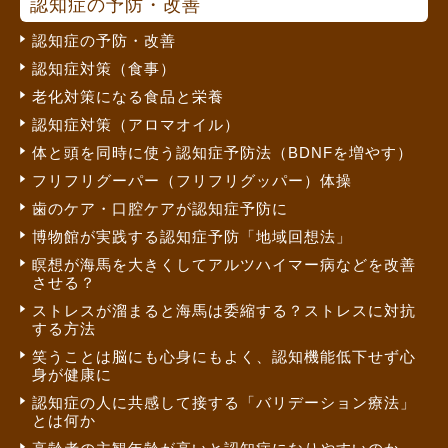
認知症の予防・改善
認知症の予防・改善
認知症対策（食事）
老化対策になる食品と栄養
認知症対策（アロマオイル）
体と頭を同時に使う認知症予防法（BDNFを増やす）
フリフリグーパー（フリフリグッパー）体操
歯のケア・口腔ケアが認知症予防に
博物館が実践する認知症予防「地域回想法」
瞑想が海馬を大きくしてアルツハイマー病などを改善
させる？
ストレスが溜まると海馬は委縮する？ストレスに対抗
する方法
笑うことは脳にも心身にもよく、認知機能低下せず心
身が健康に
認知症の人に共感して接する「バリデーション療法」
とは何か