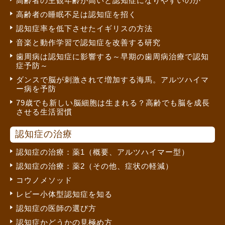
高齢者の主観年齢が高いと認知症になりやすいのか
高齢者の睡眠不足は認知症を招く
認知症率を低下させたイギリスの方法
音楽と動作学習で認知症を改善する研究
歯周病は認知症に影響する～早期の歯周病治療で認知
症予防～
ダンスで脳が刺激されて増加する海馬。アルツハイマ
ー病を予防
79歳でも新しい脳細胞は生まれる？高齢でも脳を成長
させる生活習慣
認知症の治療
認知症の治療：薬1（概要、アルツハイマー型）
認知症の治療：薬2（その他、症状の軽減）
コウノメソッド
レビー小体型認知症を知る
認知症の医師の選び方
認知症かどうかの見極め方