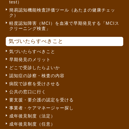
test）
簡易認知機能検査評価ツール（あたまの健康チェッ
ク）
軽度認知障害（MCI）を血液で早期発見する「MCIス
クリーニング検査」
気づいたらすべきこと
気づいたらすべきこと
早期発見のメリット
どこで受診したらよいか
認知症の診察・検査の内容
病院で診察を受けさせる
公共の窓口に行く
要支援・要介護の認定を受ける
事業者・ケアマネージャー探し
成年後見制度（法定）
成年後見制度（任意）