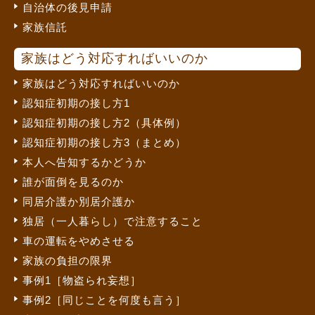
自治体の後見申請
家族信託
家族はどう対応すればいいのか
家族はどう対応すればいいのか
認知症初期の接し方1
認知症初期の接し方2（具体例）
認知症初期の接し方3（まとめ）
本人へ告知するかどうか
誰が面倒を見るのか
同居介護か別居介護か
独居（一人暮らし）で注意すること
車の運転をやめさせる
家族の負担の限界
事例1［物盗られ妄想］
事例2［同じことを何度も言う］