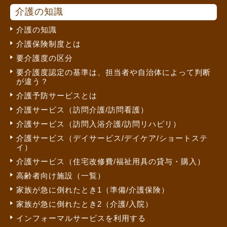
介護の知識
介護の知識
介護保険制度とは
要介護度の区分
要介護度認定の基準は、担当者や自治体によって判断
が違う？
介護予防サービスとは
介護サービス（訪問介護/訪問看護）
介護サービス（訪問入浴介護/訪問リハビリ）
介護サービス（デイサービス/デイケア/ショートステ
イ）
介護サービス（住宅改修費/福祉用具の貸与・購入）
高齢者向け施設（一覧）
家族が急に倒れたとき1（準備/介護保険）
家族が急に倒れたとき2（介護/入院）
インフォーマルサービスを利用する