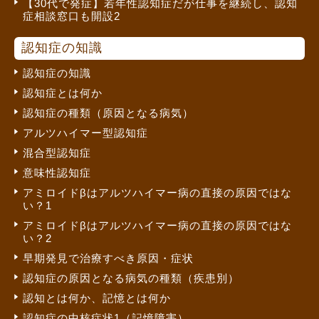
【30代で発症】若年性認知症だが仕事を継続し、認知
症相談窓口も開設2
認知症の知識
認知症の知識
認知症とは何か
認知症の種類（原因となる病気）
アルツハイマー型認知症
混合型認知症
意味性認知症
アミロイドβはアルツハイマー病の直接の原因ではな
い？1
アミロイドβはアルツハイマー病の直接の原因ではな
い？2
早期発見で治療すべき原因・症状
認知症の原因となる病気の種類（疾患別）
認知とは何か、記憶とは何か
認知症の中核症状1（記憶障害）