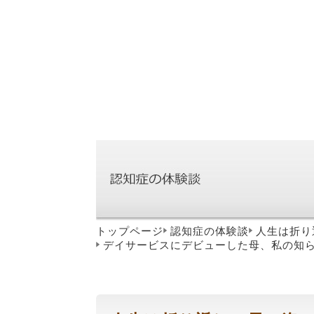
トップページ
認知症の体験談
人生は折り
デイサービスにデビューした母、私の知