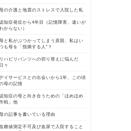
母の介護と地震のストレスで入院した私
認知症発症から4年目（記憶障害、違いが
わからない）
母と私がぶつかってしまう原因、私はい
つも母を「指摘する人”？
リハビリパンツへの切り替えに悩んだ
日々
デイサービスとの出会いから1年、この頃
の母の記憶
認知症の母と向き合うための「ほめほめ
作戦」他
母の記事を書いている理由
血糖値測定不可及び血尿で入院すること