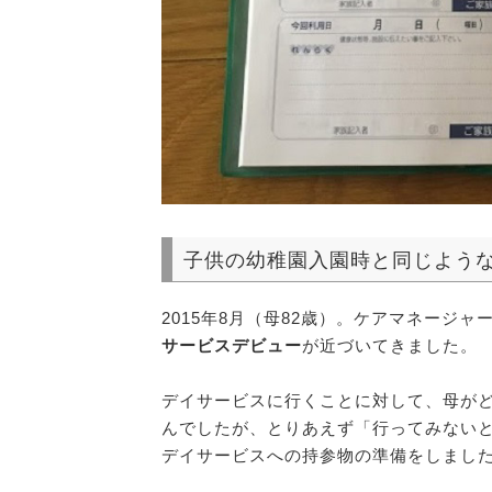
子供の幼稚園入園時と同じよう
2015年8月（母82歳）。ケアマネージ
サービスデビュー
が近づいてきました。
デイサービスに行くことに対して、母が
んでしたが、とりあえず「行ってみない
デイサービスへの持参物の準備をしまし