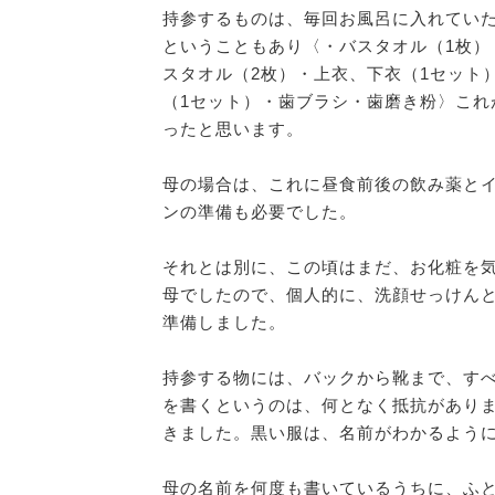
持参するものは、毎回お風呂に入れてい
ということもあり〈・バスタオル（1枚）
スタオル（2枚）・上衣、下衣（1セット
（1セット）・歯ブラシ・歯磨き粉〉これ
ったと思います。
母の場合は、これに昼食前後の飲み薬と
ンの準備も必要でした。
それとは別に、この頃はまだ、お化粧を
母でしたので、個人的に、洗顔せっけん
準備しました。
持参する物には、バックから靴まで、す
を書くというのは、何となく抵抗があり
きました。黒い服は、名前がわかるよう
母の名前を何度も書いているうちに、ふ