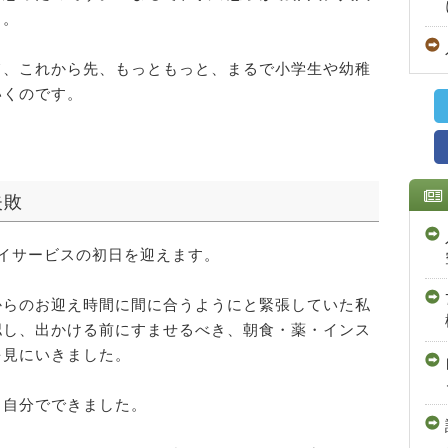
と。
て、これから先、もっともっと、まるで小学生や幼稚
いくのです。
失敗
イサービスの初日を迎えます。
からのお迎え時間に間に合うようにと緊張していた私
認し、出かける前にすませるべき、朝食・薬・インス
を見にいきました。
も自分でできました。