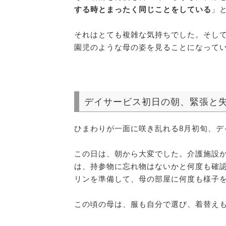
する時とまったく同じことをしている
」
それはとても複雑な気持ちでした。そし
園児のような母の姿を見ることになって
デイサービス初日の朝、緊張と
ひまわりが一面に咲き乱れる8月初旬、デ
この日は、朝から大変でした。介護施設
は、持参物に忘れ物はないかと何度も確
リンを準備して、母の部屋に何度も様子
この頃の母は、服も自分で選び、着替え