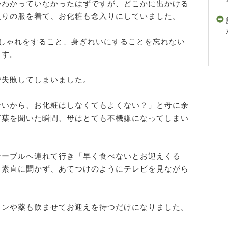
かわかっていなかったはずですが、どこかに出かける
入りの服を着て、お化粧も念入りにしていました。
しゃれをすること、身ぎれいにすることを忘れない
ます。
で失敗してしまいました。
ないから、お化粧はしなくてもよくない？」と母に余
言葉を聞いた瞬間、母はとても不機嫌になってしまい
テーブルへ連れて行き「早く食べないとお迎えくる
く素直に聞かず、あてつけのようにテレビを見ながら
リンや薬も飲ませてお迎えを待つだけになりました。