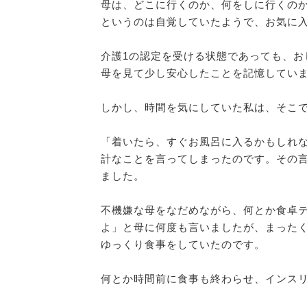
母は、どこに行くのか、何をしに行くの
というのは自覚していたようで、お気に
介護1の認定を受ける状態であっても、お
母を見て少し安心したことを記憶してい
しかし、時間を気にしていた私は、そこ
「着いたら、すぐお風呂に入るかもしれ
計なことを言ってしまったのです。その
ました。
不機嫌な母をなだめながら、何とか食卓
よ」と母に何度も言いましたが、まった
ゆっくり食事をしていたのです。
何とか時間前に食事も終わらせ、インス