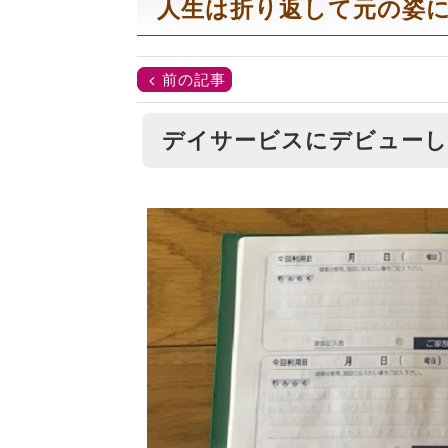
人生は折り返して元の姿に
前の記事
デイサービスにデビューし