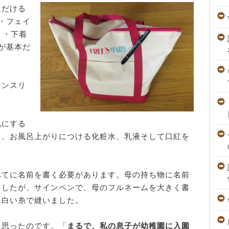
ただける
・フェイ
）・下着
が基本だ
インスリ
気にする
と、お風呂上がりにつける化粧水、乳液そして口紅を
べてに名前を書く必要があります。母の持ち物に名前
ましたが、サインペンで、母のフルネームを大きく書
に白い糸で縫いました。
と思ったのです。「
まるで、私の息子が幼稚園に入園