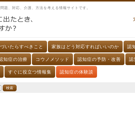
、問題、対応、介護、方法を考える情報サイトです。
づいたらすべきこと
家族はどう対応すればいいのか
認
認知症の治療
コウノメソッド
認知症の予防・改善
認
すぐに役立つ情報集
認知症の体験談