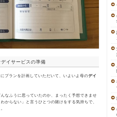
なデイサービスの準備
ャーにプランを計画していただいて、いよいよ母の
デイ
どんなふうに思っていたのか、まったく予想できませ
とわからない」と言うひとつの賭けをする気持ちで、
た。