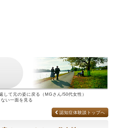
返して元の姿に戻る（MGさん/50代女性）
らない一面を見る
認知症体験談トップへ