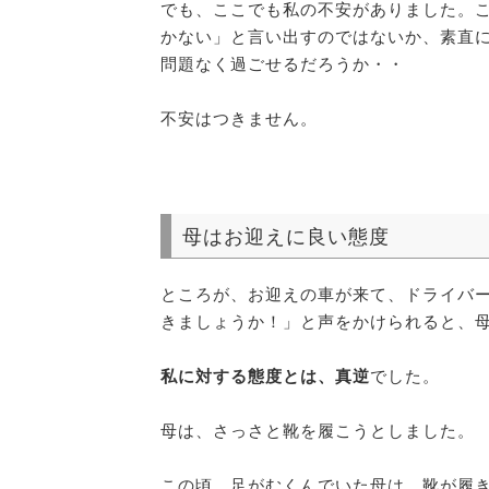
でも、ここでも私の不安がありました。
かない」と言い出すのではないか、素直
問題なく過ごせるだろうか・・
不安はつきません。
母はお迎えに良い態度
ところが、お迎えの車が来て、ドライバ
きましょうか！」と声をかけられると、
私に対する態度とは、真逆
でした。
母は、さっさと靴を履こうとしました。
この頃、足がむくんでいた母は、靴が履