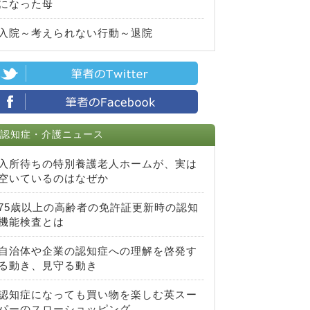
になった母
入院～考えられない行動～退院
認知症・介護ニュース
入所待ちの特別養護老人ホームが、実は
空いているのはなぜか
75歳以上の高齢者の免許証更新時の認知
機能検査とは
自治体や企業の認知症への理解を啓発す
る動き、見守る動き
認知症になっても買い物を楽しむ英スー
パーのスローショッピング