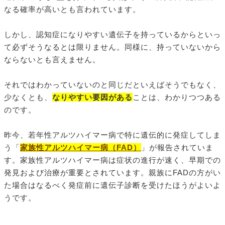
なる確率が高いとも言われています。
しかし、認知症になりやすい遺伝子を持っているからといっ
て必ずそうなるとは限りません。同様に、持っていないから
ならないとも言えません。
それではわかっていないのと同じだといえばそうでもなく、
少なくとも、
なりやすい要因がある
ことは、わかりつつある
のです。
昨今、若年性アルツハイマー病で特に遺伝的に発症してしま
う「
家族性アルツハイマー病（FAD）
」が報告されていま
す。家族性アルツハイマー病は症状の進行が速く、早期での
発見および治療が重要とされています。親族にFADの方がい
た場合はなるべく発症前に遺伝子診断を受けたほうがよいよ
うです。