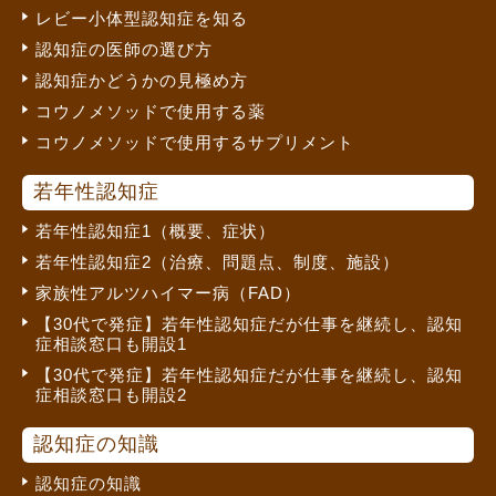
レビー小体型認知症を知る
認知症の医師の選び方
認知症かどうかの見極め方
コウノメソッドで使用する薬
コウノメソッドで使用するサプリメント
若年性認知症
若年性認知症1（概要、症状）
若年性認知症2（治療、問題点、制度、施設）
家族性アルツハイマー病（FAD）
【30代で発症】若年性認知症だが仕事を継続し、認知
症相談窓口も開設1
【30代で発症】若年性認知症だが仕事を継続し、認知
症相談窓口も開設2
認知症の知識
認知症の知識