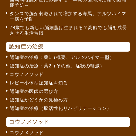
症予防～
ダンスで脳が刺激されて増加する海馬。アルツハイマ
ー病を予防
79歳でも新しい脳細胞は生まれる？高齢でも脳を成長
させる生活習慣
認知症の治療
認知症の治療：薬1（概要、アルツハイマー型）
認知症の治療：薬2（その他、症状の軽減）
コウノメソッド
レビー小体型認知症を知る
認知症の医師の選び方
認知症かどうかの見極め方
認知症の治療（脳活性化リハビリテーション）
コウノメソッド
コウノメソッド