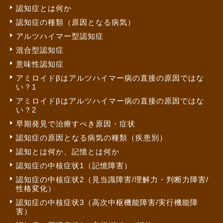
認知症とは何か
認知症の種類（原因となる病気）
アルツハイマー型認知症
混合型認知症
意味性認知症
アミロイドβはアルツハイマー病の直接の原因ではな
い？1
アミロイドβはアルツハイマー病の直接の原因ではな
い？2
早期発見で治療すべき原因・症状
認知症の原因となる病気の種類（疾患別）
認知とは何か、記憶とは何か
認知症の中核症状1（記憶障害）
認知症の中核症状2（見当識障害/理解力・判断力障害/
性格変化）
認知症の中核症状3（高次中枢機能障害/実行機能障
害）