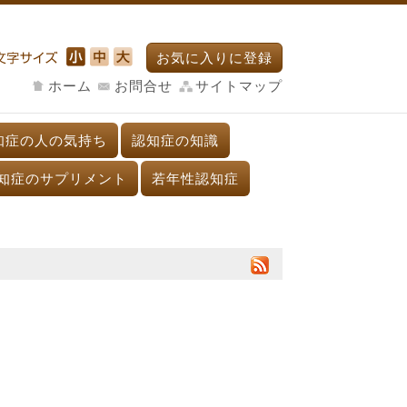
お気に入りに登録
ホーム
お問合せ
サイトマップ
知症の人の気持ち
認知症の知識
知症のサプリメント
若年性認知症