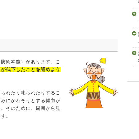
己防衛本能）があります。こ
力が低下したことを認めよう
められたり叱られたりするこ
巧みにかわそうとする傾向が
す。そのために、周囲から見
ます。
、