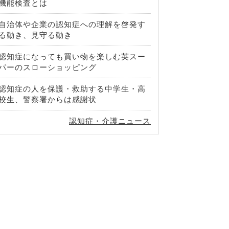
機能検査とは
自治体や企業の認知症への理解を啓発す
る動き、見守る動き
認知症になっても買い物を楽しむ英スー
パーのスローショッピング
認知症の人を保護・救助する中学生・高
校生、警察署からは感謝状
認知症・介護ニュース