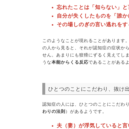
忘れたことは「知らない」と
自分が失くしたものを「誰か
その場しのぎの言い逃れをす
このようなことが現れることがあります
の人から見ると、それが認知症の症状か
せん。あまりにも狡猾にずるく見えてし
うな
本能からくる反応
であることがある
ひとつのことにこだわり、抜け
認知症の人には、ひとつのことにこだわ
わりの法則
）があるようです。
夫（妻）が浮気していると言