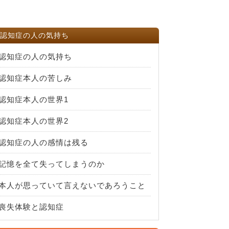
認知症の人の気持ち
認知症の人の気持ち
認知症本人の苦しみ
認知症本人の世界1
認知症本人の世界2
認知症の人の感情は残る
記憶を全て失ってしまうのか
本人が思っていて言えないであろうこと
喪失体験と認知症