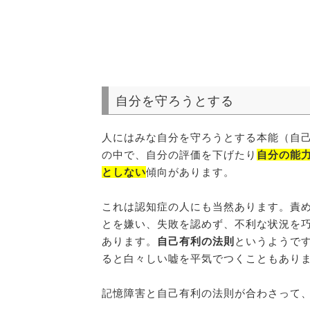
自分を守ろうとする
人にはみな自分を守ろうとする本能（自
の中で、自分の評価を下げたり
自分の能
としない
傾向があります。
これは認知症の人にも当然あります。責
とを嫌い、失敗を認めず、不利な状況を
あります。
自己有利の法則
というようで
ると白々しい嘘を平気でつくこともあり
記憶障害と自己有利の法則が合わさって