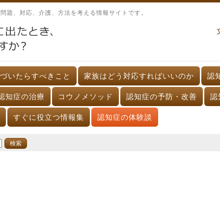
、問題、対応、介護、方法を考える情報サイトです。
づいたらすべきこと
家族はどう対応すればいいのか
認
認知症の治療
コウノメソッド
認知症の予防・改善
認
すぐに役立つ情報集
認知症の体験談