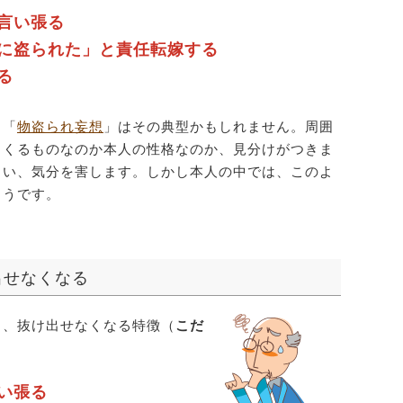
言い張る
に盗られた」と責任転嫁する
る
。「
物盗られ妄想
」はその典型かもしれません。周囲
らくるものなのか本人の性格なのか、見分けがつきま
まい、気分を害します。しかし本人の中では、このよ
ようです。
出せなくなる
り、抜け出せなくなる特徴（
こだ
い張る