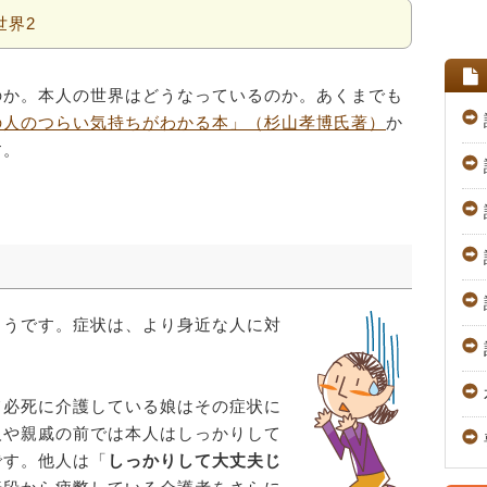
世界2
のか。本人の世界はどうなっているのか。あくまでも
の人のつらい気持ちがわかる本」（杉山孝博氏著）
か
す。
ようです。症状は、より身近な人に対
て必死に介護している娘はその症状に
人や親戚の前では本人はしっかりして
です。他人は「
しっかりして大丈夫じ