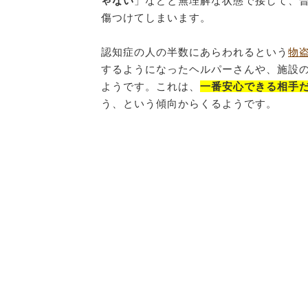
ゃない
」などと無理解な状態で接して、
傷つけてしまいます。
認知症の人の半数にあらわれるという
物
するようになったヘルパーさんや、施設
ようです。これは、
一番安心できる相手
う、という傾向からくるようです。