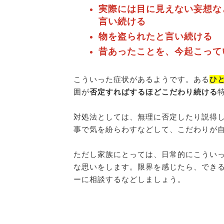
実際には目に見えない妄想な
言い続ける
物を盗られたと言い続ける
昔あったことを、今起こって
こういった症状があるようです。ある
ひ
囲が
否定すればするほどこだわり続ける
対処法としては、無理に否定したり説得
事で気を紛らわすなどして、こだわりが
ただし家族にとっては、日常的にこうい
な思いをします。限界を感じたら、でき
ーに相談するなどしましょう。