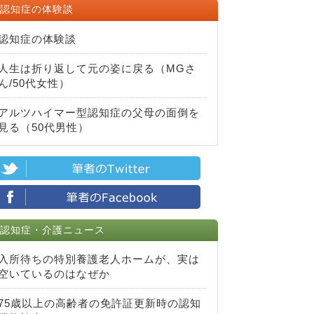
認知症の体験談
認知症の体験談
人生は折り返して元の姿に戻る（MGさ
ん/50代女性）
アルツハイマー型認知症の父母の面倒を
見る（50代男性）
認知症・介護ニュース
入所待ちの特別養護老人ホームが、実は
空いているのはなぜか
75歳以上の高齢者の免許証更新時の認知