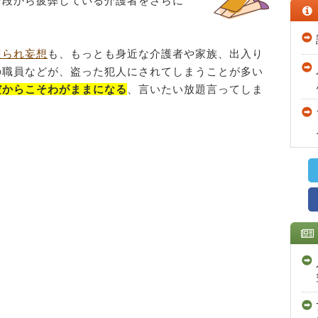
普段から疲弊している介護者をさらに
盗られ妄想
も、もっとも身近な介護者や家族、出入り
の職員などが、盗った犯人にされてしまうことが多い
だからこそわがままになる
、言いたい放題言ってしま