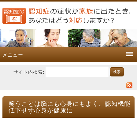
メニュー
サイト内検索:
笑うことは脳にも心身にもよく、認知機能
低下せず心身が健康に