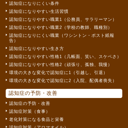
認知症になりにくい条件
認知症になりやすい生活習慣
認知症になりやすい職業1（公務員、サラリーマン）
認知症になりやすい職業2（学校の教師、職種別）
認知症になりにくい職業（ワシントン・ポスト紙報
告）
認知症になりやすい生き方
認知症になりやすい性格1（几帳面、笑い、スケベさ）
認知症になりやすい性格2（頑張り、孤独、我慢）
環境の大きな変化で認知症に1（引越し、引退）
環境の大きな変化で認知症に2（入院、配偶者喪失）
認知症の予防・改善
認知症の予防・改善
認知症対策（食事）
老化対策になる食品と栄養
認知症対策（アロマオイル）