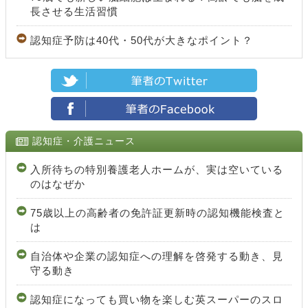
長させる生活習慣
認知症予防は40代・50代が大きなポイント？
認知症・介護ニュース
入所待ちの特別養護老人ホームが、実は空いている
のはなぜか
75歳以上の高齢者の免許証更新時の認知機能検査と
は
自治体や企業の認知症への理解を啓発する動き、見
守る動き
認知症になっても買い物を楽しむ英スーパーのスロ