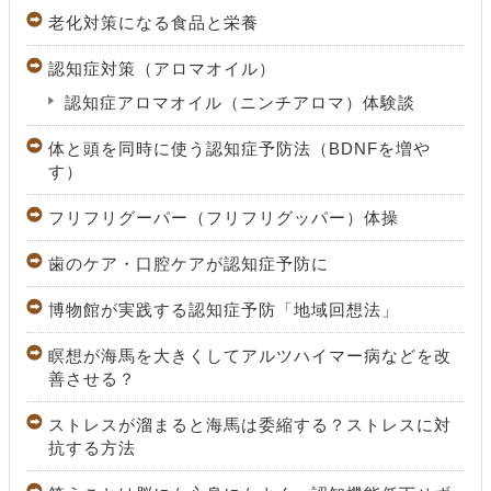
老化対策になる食品と栄養
認知症対策（アロマオイル）
認知症アロマオイル（ニンチアロマ）体験談
体と頭を同時に使う認知症予防法（BDNFを増や
す）
フリフリグーパー（フリフリグッパー）体操
歯のケア・口腔ケアが認知症予防に
博物館が実践する認知症予防「地域回想法」
瞑想が海馬を大きくしてアルツハイマー病などを改
善させる？
ストレスが溜まると海馬は委縮する？ストレスに対
抗する方法