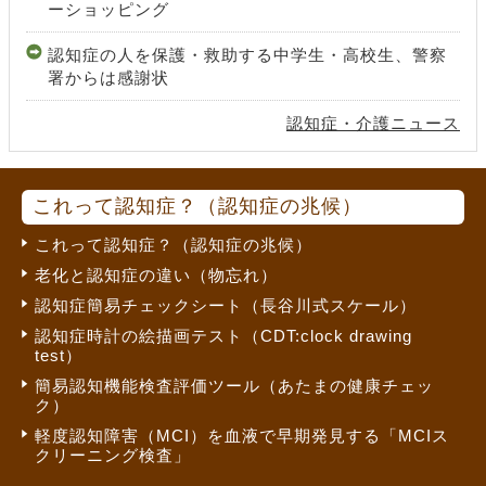
ーショッピング
認知症の人を保護・救助する中学生・高校生、警察
署からは感謝状
認知症・介護ニュース
これって認知症？（認知症の兆候）
これって認知症？（認知症の兆候）
老化と認知症の違い（物忘れ）
認知症簡易チェックシート（長谷川式スケール）
認知症時計の絵描画テスト（CDT:clock drawing
test）
簡易認知機能検査評価ツール（あたまの健康チェッ
ク）
軽度認知障害（MCI）を血液で早期発見する「MCIス
クリーニング検査」