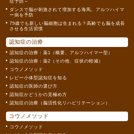
症予防～
ダンスで脳が刺激されて増加する海馬。アルツハイマ
ー病を予防
79歳でも新しい脳細胞は生まれる？高齢でも脳を成長
させる生活習慣
認知症の治療
認知症の治療：薬1（概要、アルツハイマー型）
認知症の治療：薬2（その他、症状の軽減）
コウノメソッド
レビー小体型認知症を知る
認知症の医師の選び方
認知症かどうかの見極め方
認知症の治療（脳活性化リハビリテーション）
コウノメソッド
コウノメソッド