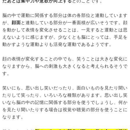
たあとは集中力や意欲が向上する
とのことです。
脳の中で運動に関係する部分は体の各部位と連動しています
が、
顔面
と連動している部分が一番面積が広いそうです。顔
を動かして表情を変化させることは、一見すると運動とは思
えないように感じますが、少なくとも脳にとっては、手足を
動かすような運動よりも活発な運動であるようです。
顔の表情が変化することの中でも、笑うことは大きな変化に
なりますから、脳への刺激も大きくなると考えられるそうで
す。
笑いにも、思い出し笑いだったり、面白いものを見たり聞い
たりして笑ったり、いろいろな種類があります。思い出し笑
いなら脳の中の記憶に関係する部分を使うでしょうし、何か
を見たり聞いたりする場合は視覚や聴覚の部分を使うことに
なります。