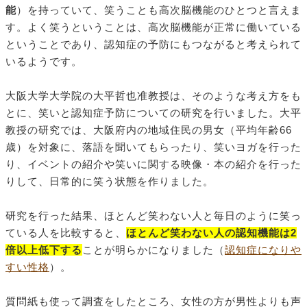
能
）を持っていて、笑うことも高次脳機能のひとつと言えま
す。よく笑うということは、高次脳機能が正常に働いている
ということであり、認知症の予防にもつながると考えられて
いるようです。
大阪大学大学院の大平哲也准教授は、そのような考え方をも
とに、笑いと認知症予防についての研究を行いました。大平
教授の研究では、大阪府内の地域住民の男女（平均年齢66
歳）を対象に、落語を聞いてもらったり、笑いヨガを行った
り、イベントの紹介や笑いに関する映像・本の紹介を行った
りして、日常的に笑う状態を作りました。
研究を行った結果、ほとんど笑わない人と毎日のように笑っ
ている人を比較すると、
ほとんど笑わない人の認知機能は2
倍以上低下する
ことが明らかになりました（
認知症になりや
すい性格
）。
質問紙も使って調査をしたところ、女性の方が男性よりも声