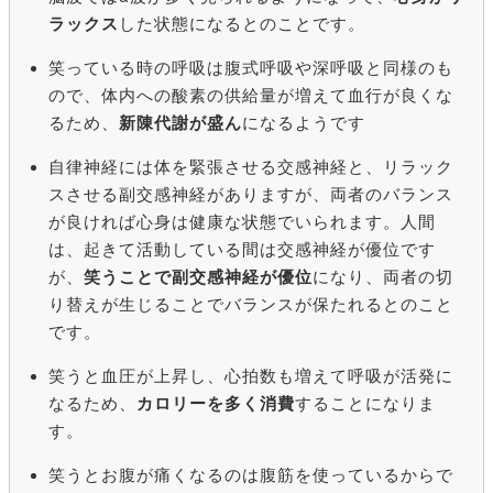
ラックス
した状態になるとのことです。
笑っている時の呼吸は腹式呼吸や深呼吸と同様のも
ので、体内への酸素の供給量が増えて血行が良くな
るため、
新陳代謝が盛ん
になるようです
自律神経には体を緊張させる交感神経と、リラック
スさせる副交感神経がありますが、両者のバランス
が良ければ心身は健康な状態でいられます。人間
は、起きて活動している間は交感神経が優位です
が、
笑うことで副交感神経が優位
になり、両者の切
り替えが生じることでバランスが保たれるとのこと
です。
笑うと血圧が上昇し、心拍数も増えて呼吸が活発に
なるため、
カロリーを多く消費
することになりま
す。
笑うとお腹が痛くなるのは腹筋を使っているからで