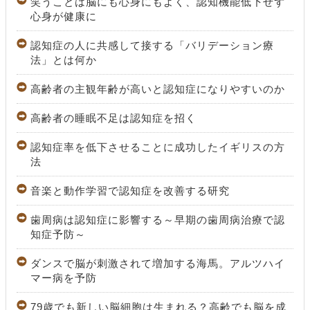
笑うことは脳にも心身にもよく、認知機能低下せず
心身が健康に
認知症の人に共感して接する「バリデーション療
法」とは何か
高齢者の主観年齢が高いと認知症になりやすいのか
高齢者の睡眠不足は認知症を招く
認知症率を低下させることに成功したイギリスの方
法
音楽と動作学習で認知症を改善する研究
歯周病は認知症に影響する～早期の歯周病治療で認
知症予防～
ダンスで脳が刺激されて増加する海馬。アルツハイ
マー病を予防
79歳でも新しい脳細胞は生まれる？高齢でも脳を成