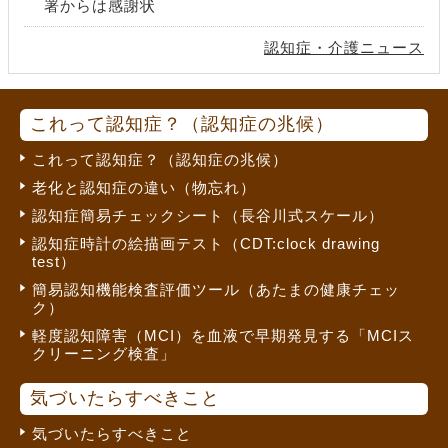
署からは感謝状
認知症・介護ニュース
これって認知症？（認知症の兆候）
これって認知症？（認知症の兆候）
老化と認知症の違い（物忘れ）
認知症簡易チェックシート（長谷川式スケール）
認知症時計の絵描画テスト（CDT:clock drawing
test）
簡易認知機能検査評価ツール（あたまの健康チェッ
ク）
軽度認知障害（MCI）を血液で早期発見する「MCIス
クリーニング検査」
気づいたらすべきこと
気づいたらすべきこと