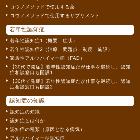
コウノメソッドで使用する薬
コウノメソッドで使用するサプリメント
若年性認知症
若年性認知症1（概要、症状）
若年性認知症2（治療、問題点、制度、施設）
家族性アルツハイマー病（FAD）
【30代で発症】若年性認知症だが仕事を継続し、認知
症相談窓口も開設1
【30代で発症】若年性認知症だが仕事を継続し、認知
症相談窓口も開設2
認知症の知識
認知症の知識
認知症とは何か
認知症の種類（原因となる病気）
アルツハイマー型認知症