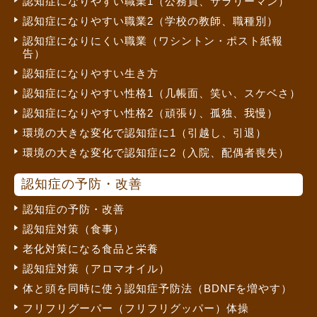
認知症になりやすい職業1（公務員、サラリーマン）
認知症になりやすい職業2（学校の教師、職種別）
認知症になりにくい職業（ワシントン・ポスト紙報
告）
認知症になりやすい生き方
認知症になりやすい性格1（几帳面、笑い、スケベさ）
認知症になりやすい性格2（頑張り、孤独、我慢）
環境の大きな変化で認知症に1（引越し、引退）
環境の大きな変化で認知症に2（入院、配偶者喪失）
認知症の予防・改善
認知症の予防・改善
認知症対策（食事）
老化対策になる食品と栄養
認知症対策（アロマオイル）
体と頭を同時に使う認知症予防法（BDNFを増やす）
フリフリグーパー（フリフリグッパー）体操