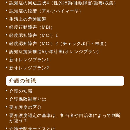
認知症の周辺症状4（性的行動/睡眠障害/譫妄/収集）
認知症の段階（アルツハイマー型）
生活上の危険回避
軽度行動障害（MBI）
軽度認知障害（MCI）1
軽度認知障害（MCI）2（チェック項目・検査）
認知症施策推進5か年計画(オレンジプラン)
新オレンジプラン1
新オレンジプラン2
介護の知識
介護の知識
介護保険制度とは
要介護度の区分
要介護度認定の基準は、担当者や自治体によって判断
が違う？
介護予防サービスとは