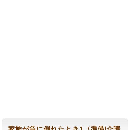
家族が急に倒れたとき1（準備/介護