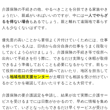
介護保険の手続きの他、やるべきことを分担できる家族やき
ょうだい、親戚がいればいいのですが、中には
一人でやらざ
るを得ない場合
もあるでしょう。親と離れて遠隔地で暮らす
人も少なくないはずです。
優先度の高いことから要領よく片付けていくためには、仕事
を持っている人は、日頃から自分自身の仕事をうまく段取り
しておくよう心がけましょう。介護保険の手続き等で役所へ
出向いて手続きを行う際に、できるだけ支障なく休暇が取得
できるよう準備しておくことも必要になるからです。前もっ
て役所の窓口の受付時間を調べておいたり、地区を担当して
いる
地域包括支援センター
が土曜日でも相談を受け付けてい
るかどうかを確認しておいたりすることも大切です。
介護保険の要介護認定を申請し、結果が出て実際に介護サー
ビスを受けるまでには日数がかかるので、早めに情報を集め
ておいて、いざとなったらできるだけ早くサービスが受けら