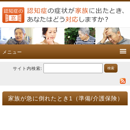
メニュー
サイト内検索:
家族が急に倒れたとき1（準備/介護保険）