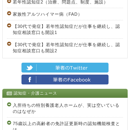
若年性認知症2（治療、問題点、制度、施設）
家族性アルツハイマー病（FAD）
【30代で発症】若年性認知症だが仕事を継続し、認
知症相談窓口も開設1
【30代で発症】若年性認知症だが仕事を継続し、認
知症相談窓口も開設2
認知症・介護ニュース
入所待ちの特別養護老人ホームが、実は空いている
のはなぜか
75歳以上の高齢者の免許証更新時の認知機能検査と
は