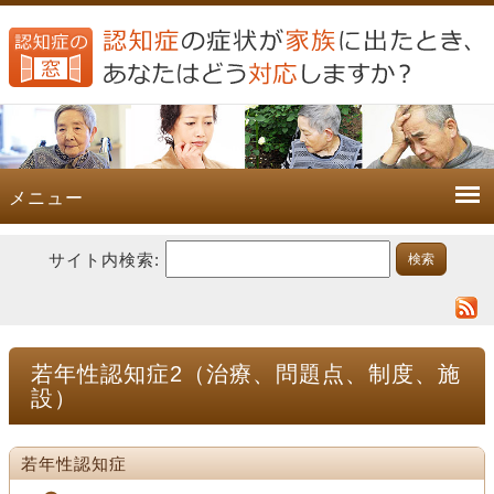
メニュー
サイト内検索:
若年性認知症2（治療、問題点、制度、施
設）
若年性認知症