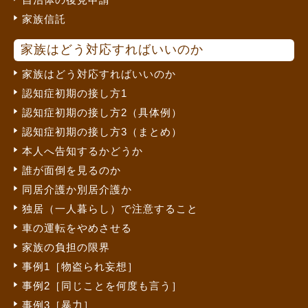
家族信託
家族はどう対応すればいいのか
家族はどう対応すればいいのか
認知症初期の接し方1
認知症初期の接し方2（具体例）
認知症初期の接し方3（まとめ）
本人へ告知するかどうか
誰が面倒を見るのか
同居介護か別居介護か
独居（一人暮らし）で注意すること
車の運転をやめさせる
家族の負担の限界
事例1［物盗られ妄想］
事例2［同じことを何度も言う］
事例3［暴力］