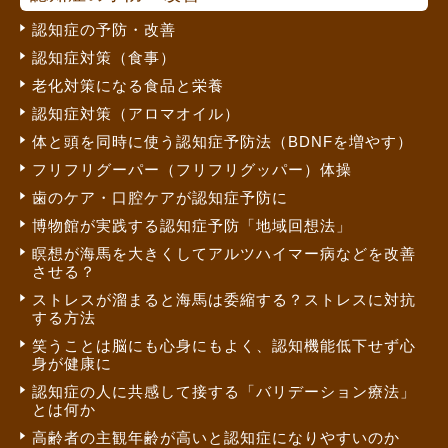
認知症の予防・改善
認知症対策（食事）
老化対策になる食品と栄養
認知症対策（アロマオイル）
体と頭を同時に使う認知症予防法（BDNFを増やす）
フリフリグーパー（フリフリグッパー）体操
歯のケア・口腔ケアが認知症予防に
博物館が実践する認知症予防「地域回想法」
瞑想が海馬を大きくしてアルツハイマー病などを改善
させる？
ストレスが溜まると海馬は委縮する？ストレスに対抗
する方法
笑うことは脳にも心身にもよく、認知機能低下せず心
身が健康に
認知症の人に共感して接する「バリデーション療法」
とは何か
高齢者の主観年齢が高いと認知症になりやすいのか