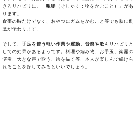
きるリハビリに、「
咀嚼
（そしゃく；物をかむこと）」があ
ります。
食事の時だけでなく、おやつにガムをかむこと等でも脳に刺
激が伝わります。
そして、
手足を使う軽い作業
や
運動、音楽や歌
もリハビリと
しての効果があるようです。料理や編み物、お手玉、楽器の
演奏、大きな声で歌う、絵を描く等、本人が楽しんで続けら
れることを探してみるといいでしょう。