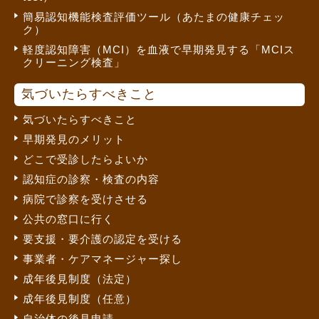
簡易認知機能検査評価ツール（あたまの健康チェッ
ク）
軽度認知障害（MCI）を血液で早期発見する「MCIス
クリーニング検査」
気づいたらすべきこと
気づいたらすべきこと
早期発見のメリット
どこで受診したらよいか
認知症の診察・検査の内容
病院で診察を受けさせる
公共の窓口に行く
要支援・要介護の認定を受ける
事業者・ケアマネージャー探し
成年後見制度（法定）
成年後見制度（任意）
自治体の後見申請