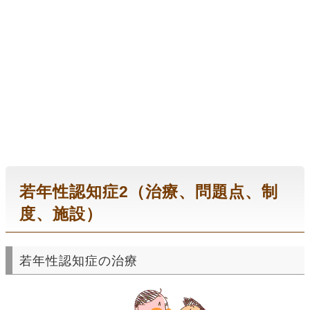
若年性認知症2（治療、問題点、制
度、施設）
若年性認知症の治療