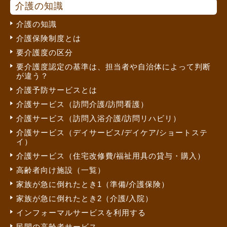
介護の知識
介護の知識
介護保険制度とは
要介護度の区分
要介護度認定の基準は、担当者や自治体によって判断
が違う？
介護予防サービスとは
介護サービス（訪問介護/訪問看護）
介護サービス（訪問入浴介護/訪問リハビリ）
介護サービス（デイサービス/デイケア/ショートステ
イ）
介護サービス（住宅改修費/福祉用具の貸与・購入）
高齢者向け施設（一覧）
家族が急に倒れたとき1（準備/介護保険）
家族が急に倒れたとき2（介護/入院）
インフォーマルサービスを利用する
民間の高齢者サービス