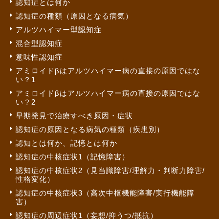
認知症とは何か
認知症の種類（原因となる病気）
アルツハイマー型認知症
混合型認知症
意味性認知症
アミロイドβはアルツハイマー病の直接の原因ではな
い？1
アミロイドβはアルツハイマー病の直接の原因ではな
い？2
早期発見で治療すべき原因・症状
認知症の原因となる病気の種類（疾患別）
認知とは何か、記憶とは何か
認知症の中核症状1（記憶障害）
認知症の中核症状2（見当識障害/理解力・判断力障害/
性格変化）
認知症の中核症状3（高次中枢機能障害/実行機能障
害）
認知症の周辺症状1（妄想/抑うつ/抵抗）