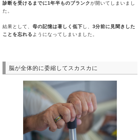
診断を受けるまでに1年半ものブランク
が開いてしまいまし
た。
結果として、
母の記憶は著しく低下
し、
3分前に見聞きした
ことを忘れる
ようになってしまいました。
脳が全体的に委縮してスカスカに