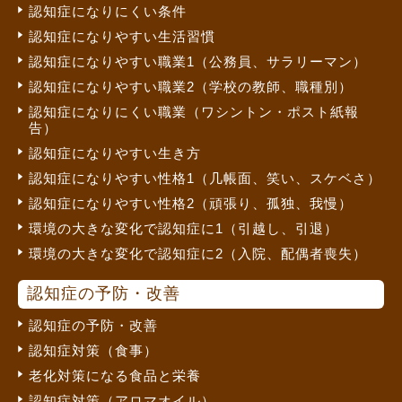
認知症になりにくい条件
認知症になりやすい生活習慣
認知症になりやすい職業1（公務員、サラリーマン）
認知症になりやすい職業2（学校の教師、職種別）
認知症になりにくい職業（ワシントン・ポスト紙報
告）
認知症になりやすい生き方
認知症になりやすい性格1（几帳面、笑い、スケベさ）
認知症になりやすい性格2（頑張り、孤独、我慢）
環境の大きな変化で認知症に1（引越し、引退）
環境の大きな変化で認知症に2（入院、配偶者喪失）
認知症の予防・改善
認知症の予防・改善
認知症対策（食事）
老化対策になる食品と栄養
認知症対策（アロマオイル）