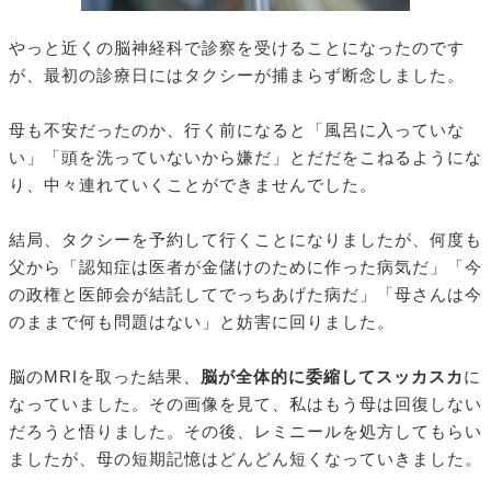
やっと近くの脳神経科で診察を受けることになったのです
が、最初の診療日にはタクシーが捕まらず断念しました。
母も不安だったのか、行く前になると「風呂に入っていな
い」「頭を洗っていないから嫌だ」とだだをこねるようにな
り、中々連れていくことができませんでした。
結局、タクシーを予約して行くことになりましたが、何度も
父から「認知症は医者が金儲けのために作った病気だ」「今
の政権と医師会が結託してでっちあげた病だ」「母さんは今
のままで何も問題はない」と妨害に回りました。
脳のMRIを取った結果、
脳が全体的に委縮してスッカスカ
に
なっていました。その画像を見て、私はもう母は回復しない
だろうと悟りました。その後、レミニールを処方してもらい
ましたが、母の短期記憶はどんどん短くなっていきました。