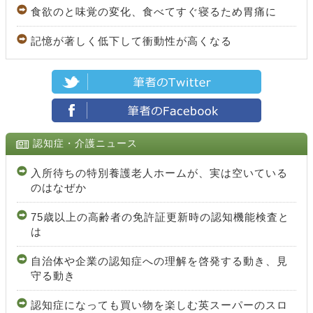
食欲のと味覚の変化、食べてすぐ寝るため胃痛に
記憶が著しく低下して衝動性が高くなる
認知症・介護ニュース
入所待ちの特別養護老人ホームが、実は空いている
のはなぜか
75歳以上の高齢者の免許証更新時の認知機能検査と
は
自治体や企業の認知症への理解を啓発する動き、見
守る動き
認知症になっても買い物を楽しむ英スーパーのスロ