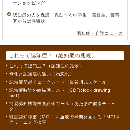
ーショッピング
認知症の人を保護・救助する中学生・高校生、警察
署からは感謝状
認知症・介護ニュース
これって認知症？（認知症の兆候）
これって認知症？（認知症の兆候）
老化と認知症の違い（物忘れ）
認知症簡易チェックシート（長谷川式スケール）
認知症時計の絵描画テスト（CDT:clock drawing
test）
簡易認知機能検査評価ツール（あたまの健康チェッ
ク）
軽度認知障害（MCI）を血液で早期発見する「MCIス
クリーニング検査」