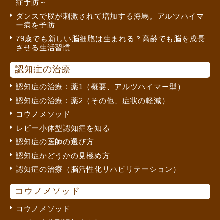
症予防～
ダンスで脳が刺激されて増加する海馬。アルツハイマ
ー病を予防
79歳でも新しい脳細胞は生まれる？高齢でも脳を成長
させる生活習慣
認知症の治療
認知症の治療：薬1（概要、アルツハイマー型）
認知症の治療：薬2（その他、症状の軽減）
コウノメソッド
レビー小体型認知症を知る
認知症の医師の選び方
認知症かどうかの見極め方
認知症の治療（脳活性化リハビリテーション）
コウノメソッド
コウノメソッド