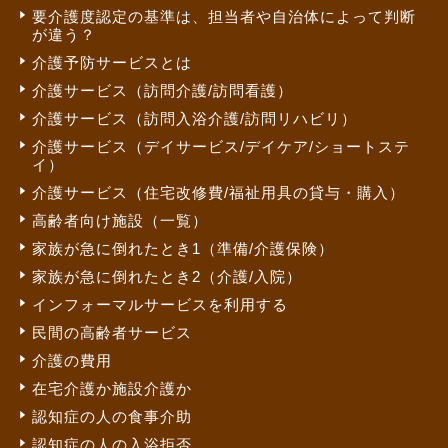
要介護度認定の基準は、担当者や自治体によって判断
が違う？
介護予防サービスとは
介護サービス（訪問介護/訪問看護）
介護サービス（訪問入浴介護/訪問リハビリ）
介護サービス（デイサービス/デイケア/ショートステ
イ）
介護サービス（住宅改修費/福祉用具の貸与・購入）
高齢者向け施設（一覧）
家族が急に倒れたとき1（準備/介護保険）
家族が急に倒れたとき2（介護/入院）
インフォーマルサービスを利用する
民間の高齢者サービス
介護の費用
在宅介護か施設介護か
認知症の人の食事介助
認知症の人の入浴拒否