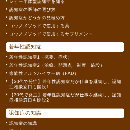
レビー小体型認知症を知る
認知症の医師の選び方
認知症かどうかの見極め方
コウノメソッドで使用する薬
コウノメソッドで使用するサプリメント
若年性認知症
若年性認知症1（概要、症状）
若年性認知症2（治療、問題点、制度、施設）
家族性アルツハイマー病（FAD）
【30代で発症】若年性認知症だが仕事を継続し、認知
症相談窓口も開設1
【30代で発症】若年性認知症だが仕事を継続し、認知
症相談窓口も開設2
認知症の知識
認知症の知識