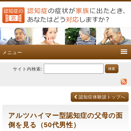
メニュー
サイト内検索:
認知症体験談トップへ
アルツハイマー型認知症の父母の面
倒を見る（50代男性）