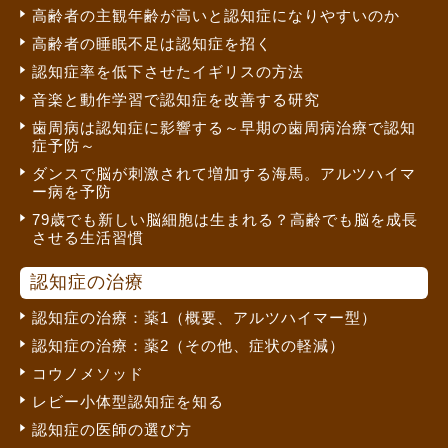
高齢者の主観年齢が高いと認知症になりやすいのか
高齢者の睡眠不足は認知症を招く
認知症率を低下させたイギリスの方法
音楽と動作学習で認知症を改善する研究
歯周病は認知症に影響する～早期の歯周病治療で認知
症予防～
ダンスで脳が刺激されて増加する海馬。アルツハイマ
ー病を予防
79歳でも新しい脳細胞は生まれる？高齢でも脳を成長
させる生活習慣
認知症の治療
認知症の治療：薬1（概要、アルツハイマー型）
認知症の治療：薬2（その他、症状の軽減）
コウノメソッド
レビー小体型認知症を知る
認知症の医師の選び方