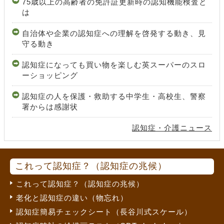
75歳以上の高齢者の免許証更新時の認知機能検査と
は
自治体や企業の認知症への理解を啓発する動き、見
守る動き
認知症になっても買い物を楽しむ英スーパーのスロ
ーショッピング
認知症の人を保護・救助する中学生・高校生、警察
署からは感謝状
認知症・介護ニュース
これって認知症？（認知症の兆候）
これって認知症？（認知症の兆候）
老化と認知症の違い（物忘れ）
認知症簡易チェックシート（長谷川式スケール）