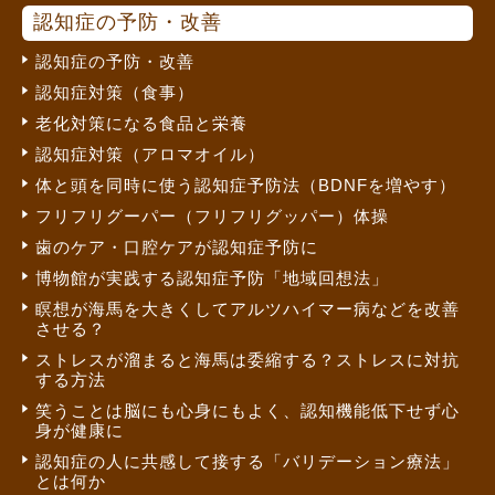
認知症の予防・改善
認知症の予防・改善
認知症対策（食事）
老化対策になる食品と栄養
認知症対策（アロマオイル）
体と頭を同時に使う認知症予防法（BDNFを増やす）
フリフリグーパー（フリフリグッパー）体操
歯のケア・口腔ケアが認知症予防に
博物館が実践する認知症予防「地域回想法」
瞑想が海馬を大きくしてアルツハイマー病などを改善
させる？
ストレスが溜まると海馬は委縮する？ストレスに対抗
する方法
笑うことは脳にも心身にもよく、認知機能低下せず心
身が健康に
認知症の人に共感して接する「バリデーション療法」
とは何か