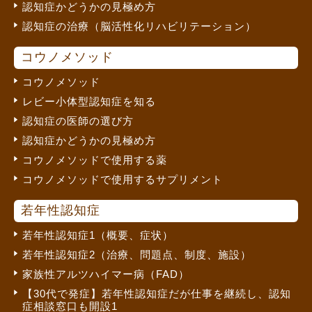
認知症かどうかの見極め方
認知症の治療（脳活性化リハビリテーション）
コウノメソッド
コウノメソッド
レビー小体型認知症を知る
認知症の医師の選び方
認知症かどうかの見極め方
コウノメソッドで使用する薬
コウノメソッドで使用するサプリメント
若年性認知症
若年性認知症1（概要、症状）
若年性認知症2（治療、問題点、制度、施設）
家族性アルツハイマー病（FAD）
【30代で発症】若年性認知症だが仕事を継続し、認知
症相談窓口も開設1