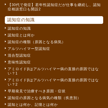
【30代で発症】若年性認知症だが仕事を継続し、認知
症相談窓口も開設2
認知症の知識
認知症の知識
認知症とは何か
認知症の種類（原因となる病気）
アルツハイマー型認知症
混合型認知症
意味性認知症
アミロイドβはアルツハイマー病の直接の原因ではな
い？1
アミロイドβはアルツハイマー病の直接の原因ではな
い？2
早期発見で治療すべき原因・症状
認知症の原因となる病気の種類（疾患別）
認知とは何か、記憶とは何か