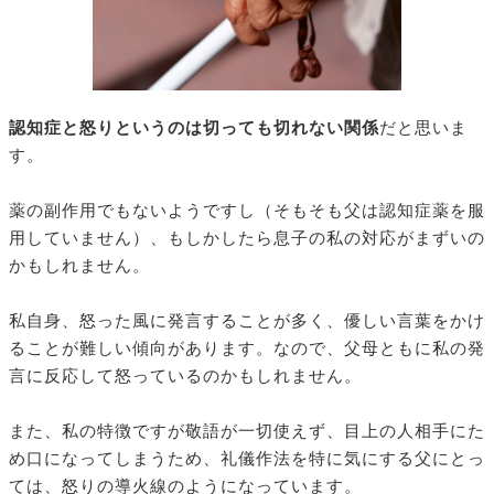
認知症と怒りというのは切っても切れない関係
だと思いま
す。
薬の副作用でもないようですし（そもそも父は認知症薬を服
用していません）、もしかしたら息子の私の対応がまずいの
かもしれません。
私自身、怒った風に発言することが多く、優しい言葉をかけ
ることが難しい傾向があります。なので、父母ともに私の発
言に反応して怒っているのかもしれません。
また、私の特徴ですが敬語が一切使えず、目上の人相手にた
め口になってしまうため、礼儀作法を特に気にする父にとっ
ては、怒りの導火線のようになっています。