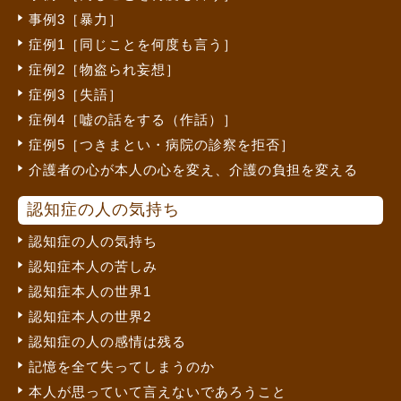
事例3［暴力］
症例1［同じことを何度も言う］
症例2［物盗られ妄想］
症例3［失語］
症例4［嘘の話をする（作話）］
症例5［つきまとい・病院の診察を拒否］
介護者の心が本人の心を変え、介護の負担を変える
認知症の人の気持ち
認知症の人の気持ち
認知症本人の苦しみ
認知症本人の世界1
認知症本人の世界2
認知症の人の感情は残る
記憶を全て失ってしまうのか
本人が思っていて言えないであろうこと