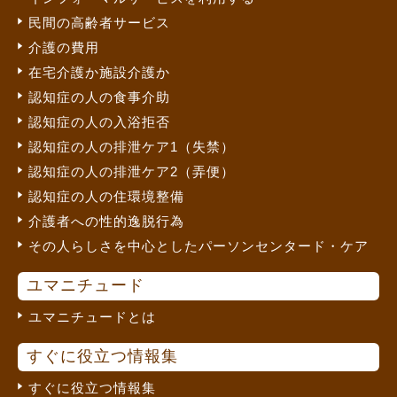
民間の高齢者サービス
介護の費用
在宅介護か施設介護か
認知症の人の食事介助
認知症の人の入浴拒否
認知症の人の排泄ケア1（失禁）
認知症の人の排泄ケア2（弄便）
認知症の人の住環境整備
介護者への性的逸脱行為
その人らしさを中心としたパーソンセンタード・ケア
ユマニチュード
ユマニチュードとは
すぐに役立つ情報集
すぐに役立つ情報集