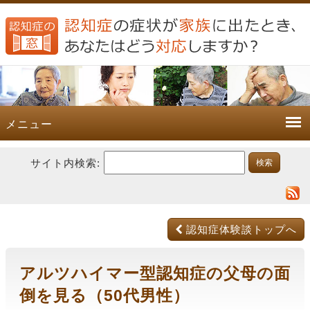
メニュー
サイト内検索:
認知症体験談トップへ
アルツハイマー型認知症の父母の面
倒を見る（50代男性）