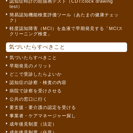
認知症時計の絵描画テスト（CDT:clock drawing
test）
簡易認知機能検査評価ツール（あたまの健康チェッ
ク）
軽度認知障害（MCI）を血液で早期発見する「MCIス
クリーニング検査」
気づいたらすべきこと
気づいたらすべきこと
早期発見のメリット
どこで受診したらよいか
認知症の診察・検査の内容
病院で診察を受けさせる
公共の窓口に行く
要支援・要介護の認定を受ける
事業者・ケアマネージャー探し
成年後見制度（法定）
成年後見制度（任意）