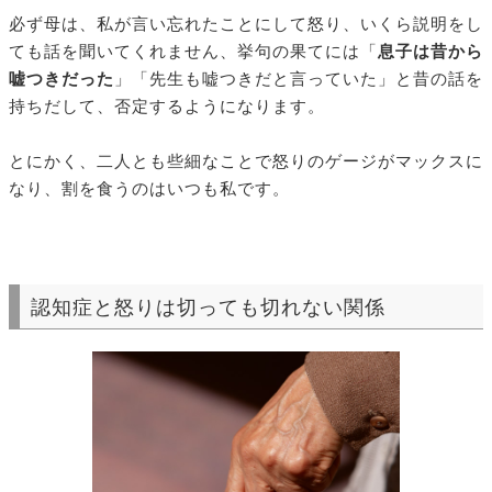
必ず母は、私が言い忘れたことにして怒り、いくら説明をし
ても話を聞いてくれません、挙句の果てには「
息子は昔から
嘘つきだった
」「先生も嘘つきだと言っていた」と昔の話を
持ちだして、否定するようになります。
とにかく、二人とも些細なことで怒りのゲージがマックスに
なり、割を食うのはいつも私です。
認知症と怒りは切っても切れない関係