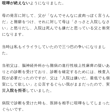
喧嘩が絶えない
ようになりました。
母の発言に対して、父が「なんでそんなに皮肉っぽく言うん
だ」と難癖をつけ、それに対して母は「さっさと入院しなさ
い」と怒りだし、入院は死んでも嫌だと思っている父と衝突
になります。
当時は私もイライラしていたので三つ巴の争いになりまし
た。
当初父は、脳神経外科から難病の進行性核上性麻痺の疑いあ
りとの診断を受けており、診断を確定するためには、検査入
院が必要だったのですが、父は「入院は嫌いだ。最低でも個
室にして欲しい」と公言するぐらい我がままだったので、実
質
入院を拒否
していました。
病院で診断を受けた時も、医師を相手に喧嘩をしてしまった
ぐらいです。