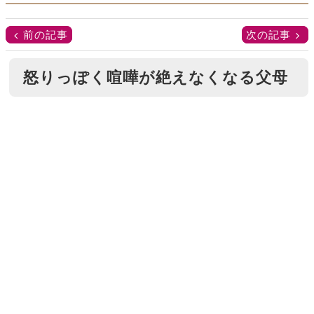
前の記事
次の記事
怒りっぽく喧嘩が絶えなくなる父母