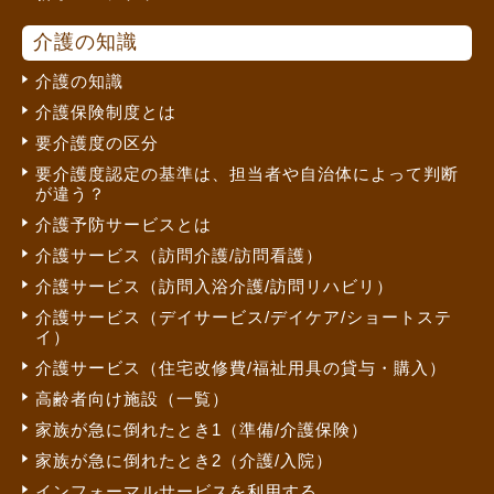
介護の知識
介護の知識
介護保険制度とは
要介護度の区分
要介護度認定の基準は、担当者や自治体によって判断
が違う？
介護予防サービスとは
介護サービス（訪問介護/訪問看護）
介護サービス（訪問入浴介護/訪問リハビリ）
介護サービス（デイサービス/デイケア/ショートステ
イ）
介護サービス（住宅改修費/福祉用具の貸与・購入）
高齢者向け施設（一覧）
家族が急に倒れたとき1（準備/介護保険）
家族が急に倒れたとき2（介護/入院）
インフォーマルサービスを利用する