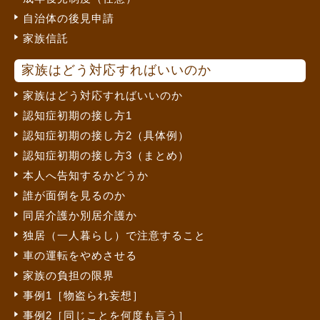
自治体の後見申請
家族信託
家族はどう対応すればいいのか
家族はどう対応すればいいのか
認知症初期の接し方1
認知症初期の接し方2（具体例）
認知症初期の接し方3（まとめ）
本人へ告知するかどうか
誰が面倒を見るのか
同居介護か別居介護か
独居（一人暮らし）で注意すること
車の運転をやめさせる
家族の負担の限界
事例1［物盗られ妄想］
事例2［同じことを何度も言う］