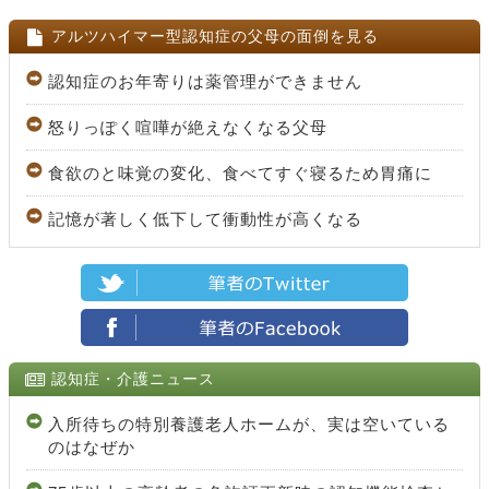
アルツハイマー型認知症の父母の面倒を見る
認知症のお年寄りは薬管理ができません
怒りっぽく喧嘩が絶えなくなる父母
食欲のと味覚の変化、食べてすぐ寝るため胃痛に
記憶が著しく低下して衝動性が高くなる
認知症・介護ニュース
入所待ちの特別養護老人ホームが、実は空いている
のはなぜか