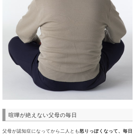
喧嘩が絶えない父母の毎日
父母が認知症になってから二人とも
怒りっぽくなって、毎日