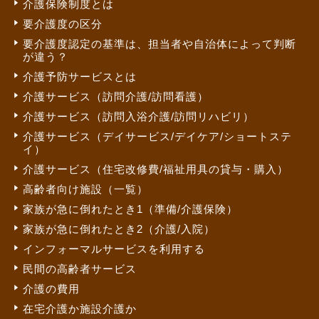
介護保険制度とは
要介護度の区分
要介護度認定の基準は、担当者や自治体によって判断
が違う？
介護予防サービスとは
介護サービス（訪問介護/訪問看護）
介護サービス（訪問入浴介護/訪問リハビリ）
介護サービス（デイサービス/デイケア/ショートステ
イ）
介護サービス（住宅改修費/福祉用具の貸与・購入）
高齢者向け施設（一覧）
家族が急に倒れたとき1（準備/介護保険）
家族が急に倒れたとき2（介護/入院）
インフォーマルサービスを利用する
民間の高齢者サービス
介護の費用
在宅介護か施設介護か