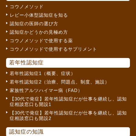
コウノメソッド
レビー小体型認知症を知る
認知症の医師の選び方
認知症かどうかの見極め方
コウノメソッドで使用する薬
コウノメソッドで使用するサプリメント
若年性認知症
若年性認知症1（概要、症状）
若年性認知症2（治療、問題点、制度、施設）
家族性アルツハイマー病（FAD）
【30代で発症】若年性認知症だが仕事を継続し、認知
症相談窓口も開設1
【30代で発症】若年性認知症だが仕事を継続し、認知
症相談窓口も開設2
認知症の知識