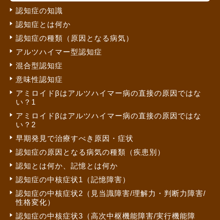
認知症の知識
認知症とは何か
認知症の種類（原因となる病気）
アルツハイマー型認知症
混合型認知症
意味性認知症
アミロイドβはアルツハイマー病の直接の原因ではな
い？1
アミロイドβはアルツハイマー病の直接の原因ではな
い？2
早期発見で治療すべき原因・症状
認知症の原因となる病気の種類（疾患別）
認知とは何か、記憶とは何か
認知症の中核症状1（記憶障害）
認知症の中核症状2（見当識障害/理解力・判断力障害/
性格変化）
認知症の中核症状3（高次中枢機能障害/実行機能障