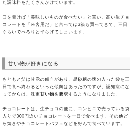
た調味料をたくさんかけています。
口を開けば「美味しいものが食べたい」と言い、高い生チョ
コレートを「来客用だ」と言っては3箱も買ってきて、三日
ぐらいでぺろりと平らげてしまいます。
甘い物が好きになる
もともと父は甘党の傾向があり、黒砂糖の塊の入った袋を三
日で食べ終わるといった傾向はあったのですが、認知症にな
ってからは、殊更
甘い物を要求
するようになりました。
チョコレートは、生チョコの他に、コンビニで売っている袋
入りで300円近いチョコレートを一日で食べます。その他ど
ら焼きやチョコレートパフェなどを好んで食べています。