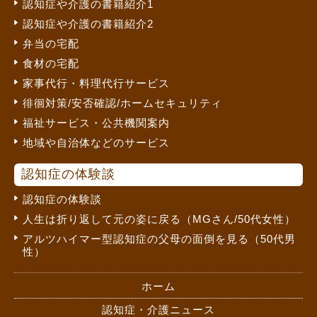
認知症や介護の書籍紹介1
認知症や介護の書籍紹介2
弁当の宅配
食材の宅配
家事代行・料理代行サービス
徘徊対策/安否確認/ホームセキュリティ
福祉サービス・公共機関案内
地域や自治体などのサービス
認知症の体験談
認知症の体験談
人生は折り返して元の姿に戻る（MGさん/50代女性）
アルツハイマー型認知症の父母の面倒を見る（50代男
性）
ホーム
認知症・介護ニュース