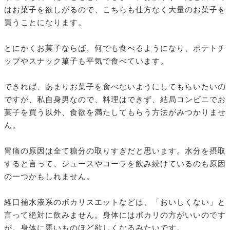
はお菓子を欲しがるので、こちらも仕方なく大量のお菓子を
買うことになります。
とにかくお菓子ならば、何でも食べるようになり、ポテトチ
ップやスナック菓子も平気で食べています。
できれば、あまりお菓子を食べないようにしてもらいたいの
ですが、私自身男なので、料理はできず、結局コンビニでお
菓子を買う以外、食欲を満たしてもらう方法がみつかりませ
ん。
胃痛の原因は全て糖分の取りすぎだと思います。水分を摂取
すると言って、ジュースやコーラを飲み続けているのも原因
の一つかもしれません。
経口補水液系のポカリスエットなどは、「おいしくない」と
言って絶対に飲みません。身体にはポカリの方がいいのです
が。身体に悪いものほど欲しくなるみたいです。