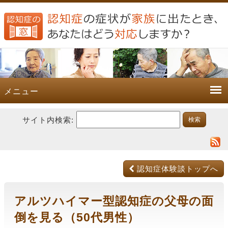
メニュー
サイト内検索:
認知症体験談トップへ
アルツハイマー型認知症の父母の面
倒を見る（50代男性）