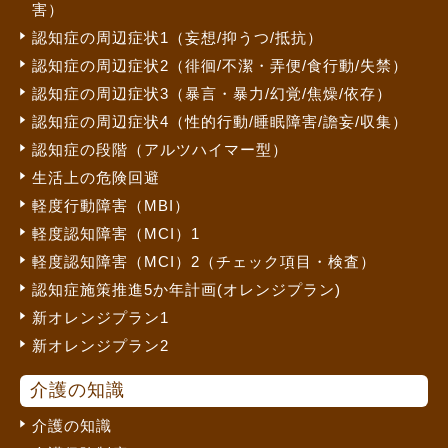
害）
認知症の周辺症状1（妄想/抑うつ/抵抗）
認知症の周辺症状2（徘徊/不潔・弄便/食行動/失禁）
認知症の周辺症状3（暴言・暴力/幻覚/焦燥/依存）
認知症の周辺症状4（性的行動/睡眠障害/譫妄/収集）
認知症の段階（アルツハイマー型）
生活上の危険回避
軽度行動障害（MBI）
軽度認知障害（MCI）1
軽度認知障害（MCI）2（チェック項目・検査）
認知症施策推進5か年計画(オレンジプラン)
新オレンジプラン1
新オレンジプラン2
介護の知識
介護の知識