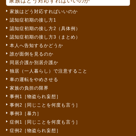
家族はどう対応すればいいのか
家族はどう対応すればいいのか
認知症初期の接し方1
認知症初期の接し方2（具体例）
認知症初期の接し方3（まとめ）
本人へ告知するかどうか
誰が面倒を見るのか
同居介護か別居介護か
独居（一人暮らし）で注意すること
車の運転をやめさせる
家族の負担の限界
事例1［物盗られ妄想］
事例2［同じことを何度も言う］
事例3［暴力］
症例1［同じことを何度も言う］
症例2［物盗られ妄想］