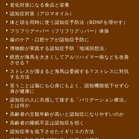
老化対策になる食品と栄養
認知症対策（アロマオイル）
体と頭を同時に使う認知症予防法（BDNFを増やす）
フリフリグーパー（フリフリグッパー）体操
歯のケア・口腔ケアが認知症予防に
博物館が実践する認知症予防「地域回想法」
瞑想が海馬を大きくしてアルツハイマー病などを改善
させる？
ストレスが溜まると海馬は委縮する？ストレスに対抗
する方法
笑うことは脳にも心身にもよく、認知機能低下せず心
身が健康に
認知症の人に共感して接する「バリデーション療法」
とは何か
高齢者の主観年齢が高いと認知症になりやすいのか
高齢者の睡眠不足は認知症を招く
認知症率を低下させたイギリスの方法