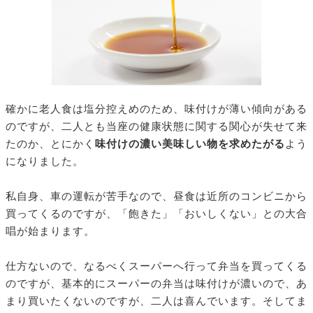
確かに老人食は塩分控えめのため、味付けが薄い傾向がある
のですが、二人とも当座の健康状態に関する関心が失せて来
たのか、とにかく
味付けの濃い美味しい物を求めたがる
よう
になりました。
私自身、車の運転が苦手なので、昼食は近所のコンビニから
買ってくるのですが、「飽きた」「おいしくない」との大合
唱が始まります。
仕方ないので、なるべくスーパーへ行って弁当を買ってくる
のですが、基本的にスーパーの弁当は味付けが濃いので、あ
まり買いたくないのですが、二人は喜んでいます。そしてま