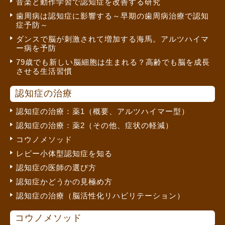
音楽と動作学習で認知症を改善する研究
歯周病は認知症に影響する～早期の歯周病治療で認知
症予防～
ダンスで脳が刺激されて増加する海馬。アルツハイマ
ー病を予防
79歳でも新しい脳細胞は生まれる？高齢でも脳を成長
させる生活習慣
認知症の治療
認知症の治療：薬1（概要、アルツハイマー型）
認知症の治療：薬2（その他、症状の軽減）
コウノメソッド
レビー小体型認知症を知る
認知症の医師の選び方
認知症かどうかの見極め方
認知症の治療（脳活性化リハビリテーション）
コウノメソッド