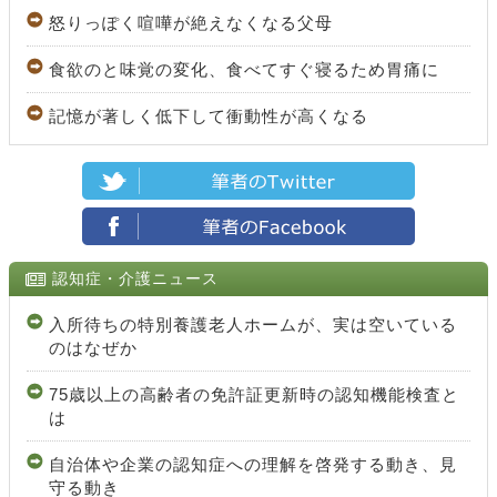
怒りっぽく喧嘩が絶えなくなる父母
食欲のと味覚の変化、食べてすぐ寝るため胃痛に
記憶が著しく低下して衝動性が高くなる
認知症・介護ニュース
入所待ちの特別養護老人ホームが、実は空いている
のはなぜか
75歳以上の高齢者の免許証更新時の認知機能検査と
は
自治体や企業の認知症への理解を啓発する動き、見
守る動き