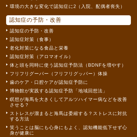
環境の大きな変化で認知症に2（入院、配偶者喪失）
認知症の予防・改善
認知症の予防・改善
認知症対策（食事）
老化対策になる食品と栄養
認知症対策（アロマオイル）
体と頭を同時に使う認知症予防法（BDNFを増やす）
フリフリグーパー（フリフリグッパー）体操
歯のケア・口腔ケアが認知症予防に
博物館が実践する認知症予防「地域回想法」
瞑想が海馬を大きくしてアルツハイマー病などを改善
させる？
ストレスが溜まると海馬は委縮する？ストレスに対抗
する方法
笑うことは脳にも心身にもよく、認知機能低下せず心
身が健康に