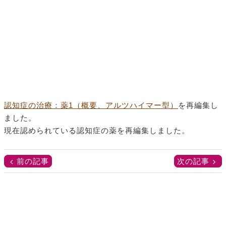
認知症の治療：薬1（概要、アルツハイマー型）
を再編集し
ました。
現在認められている認知症の薬を再編集しました。
前の記事
次の記事