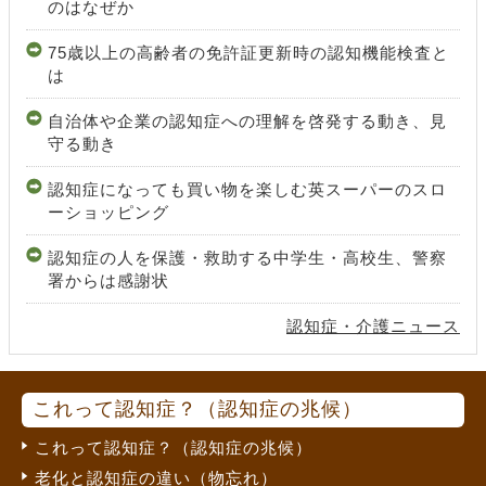
のはなぜか
75歳以上の高齢者の免許証更新時の認知機能検査と
は
自治体や企業の認知症への理解を啓発する動き、見
守る動き
認知症になっても買い物を楽しむ英スーパーのスロ
ーショッピング
認知症の人を保護・救助する中学生・高校生、警察
署からは感謝状
認知症・介護ニュース
これって認知症？（認知症の兆候）
これって認知症？（認知症の兆候）
老化と認知症の違い（物忘れ）