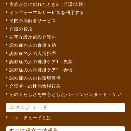
家族が急に倒れたとき2（介護/入院）
インフォーマルサービスを利用する
民間の高齢者サービス
介護の費用
在宅介護か施設介護か
認知症の人の食事介助
認知症の人の入浴拒否
認知症の人の排泄ケア1（失禁）
認知症の人の排泄ケア2（弄便）
認知症の人の住環境整備
介護者への性的逸脱行為
その人らしさを中心としたパーソンセンタード・ケア
ユマニチュード
ユマニチュードとは
すぐに役立つ情報集