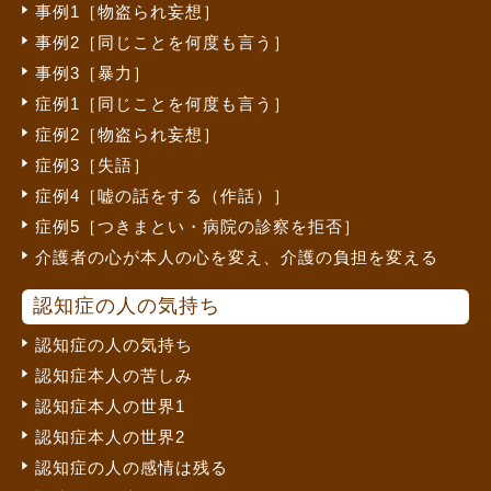
事例1［物盗られ妄想］
事例2［同じことを何度も言う］
事例3［暴力］
症例1［同じことを何度も言う］
症例2［物盗られ妄想］
症例3［失語］
症例4［嘘の話をする（作話）］
症例5［つきまとい・病院の診察を拒否］
介護者の心が本人の心を変え、介護の負担を変える
認知症の人の気持ち
認知症の人の気持ち
認知症本人の苦しみ
認知症本人の世界1
認知症本人の世界2
認知症の人の感情は残る