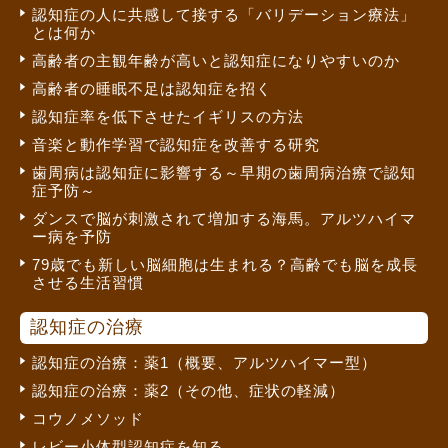
認知症の人に共感して接する「バリデーション療法」
とは何か
高齢者の主観年齢が高いと認知症になりやすいのか
高齢者の睡眠不足は認知症を招く
認知症率を低下させたイギリスの方法
音楽と動作学習で認知症を改善する研究
歯周病は認知症に影響する～早期の歯周病治療で認知
症予防～
ダンスで脳が刺激されて増加する海馬。アルツハイマ
ー病を予防
79歳でも新しい脳細胞は生まれる？高齢でも脳を成長
させる生活習慣
認知症の治療
認知症の治療：薬1（概要、アルツハイマー型）
認知症の治療：薬2（その他、症状の軽減）
コウノメソッド
レビー小体型認知症を知る