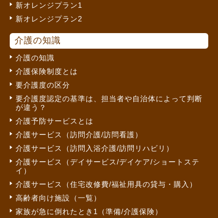
新オレンジプラン1
新オレンジプラン2
介護の知識
介護の知識
介護保険制度とは
要介護度の区分
要介護度認定の基準は、担当者や自治体によって判断
が違う？
介護予防サービスとは
介護サービス（訪問介護/訪問看護）
介護サービス（訪問入浴介護/訪問リハビリ）
介護サービス（デイサービス/デイケア/ショートステ
イ）
介護サービス（住宅改修費/福祉用具の貸与・購入）
高齢者向け施設（一覧）
家族が急に倒れたとき1（準備/介護保険）