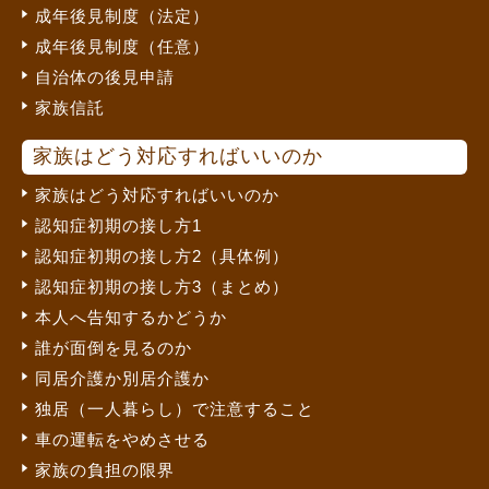
成年後見制度（法定）
成年後見制度（任意）
自治体の後見申請
家族信託
家族はどう対応すればいいのか
家族はどう対応すればいいのか
認知症初期の接し方1
認知症初期の接し方2（具体例）
認知症初期の接し方3（まとめ）
本人へ告知するかどうか
誰が面倒を見るのか
同居介護か別居介護か
独居（一人暮らし）で注意すること
車の運転をやめさせる
家族の負担の限界