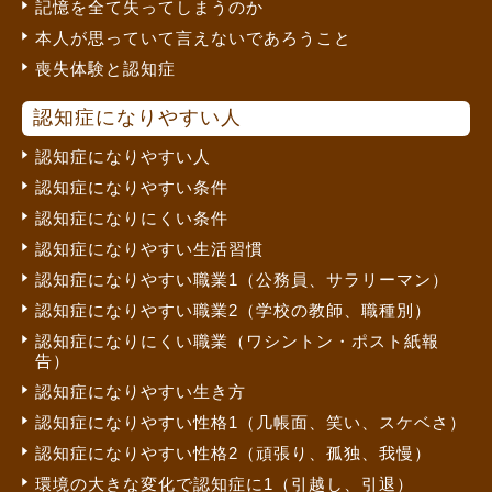
記憶を全て失ってしまうのか
本人が思っていて言えないであろうこと
喪失体験と認知症
認知症になりやすい人
認知症になりやすい人
認知症になりやすい条件
認知症になりにくい条件
認知症になりやすい生活習慣
認知症になりやすい職業1（公務員、サラリーマン）
認知症になりやすい職業2（学校の教師、職種別）
認知症になりにくい職業（ワシントン・ポスト紙報
告）
認知症になりやすい生き方
認知症になりやすい性格1（几帳面、笑い、スケベさ）
認知症になりやすい性格2（頑張り、孤独、我慢）
環境の大きな変化で認知症に1（引越し、引退）