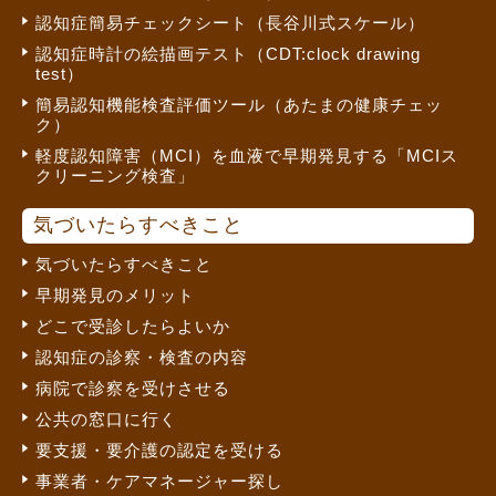
認知症簡易チェックシート（長谷川式スケール）
認知症時計の絵描画テスト（CDT:clock drawing
test）
簡易認知機能検査評価ツール（あたまの健康チェッ
ク）
軽度認知障害（MCI）を血液で早期発見する「MCIス
クリーニング検査」
気づいたらすべきこと
気づいたらすべきこと
早期発見のメリット
どこで受診したらよいか
認知症の診察・検査の内容
病院で診察を受けさせる
公共の窓口に行く
要支援・要介護の認定を受ける
事業者・ケアマネージャー探し