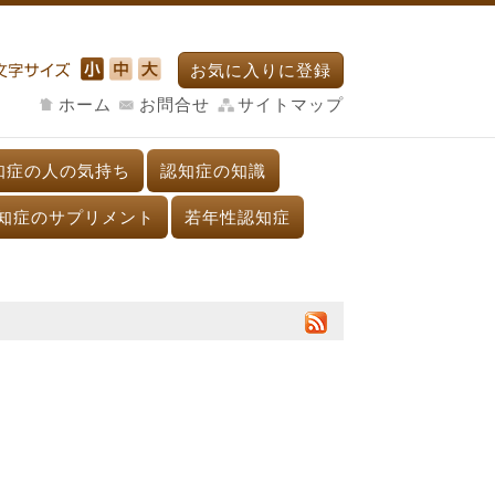
お気に入りに登録
ホーム
お問合せ
サイトマップ
知症の人の気持ち
認知症の知識
知症のサプリメント
若年性認知症