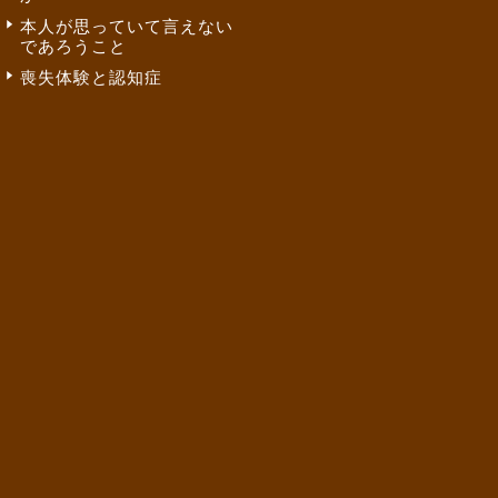
本人が思っていて言えない
であろうこと
喪失体験と認知症