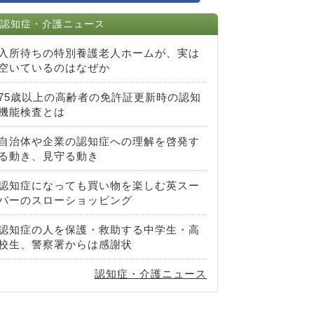
認知症・介護ニュース
入所待ちの特別養護老人ホームが、実は
空いているのはなぜか
75歳以上の高齢者の免許証更新時の認知
機能検査とは
自治体や企業の認知症への理解を啓発す
る動き、見守る動き
認知症になっても買い物を楽しむ英スー
パーのスローショッピング
認知症の人を保護・救助する中学生・高
校生、警察署からは感謝状
認知症・介護ニュース