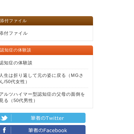
添付ファイル
添付ファイル
認知症の体験談
認知症の体験談
人生は折り返して元の姿に戻る（MGさ
ん/50代女性）
アルツハイマー型認知症の父母の面倒を
見る（50代男性）