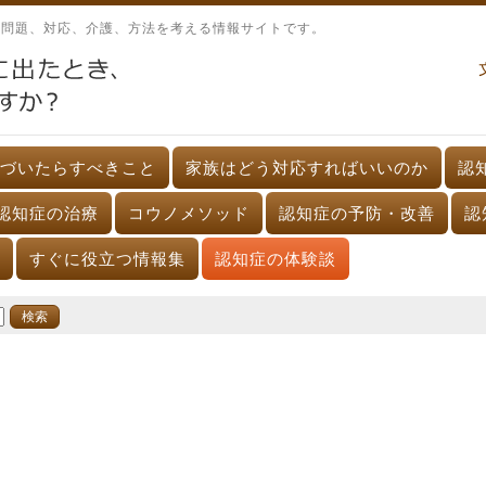
、問題、対応、介護、方法を考える情報サイトです。
づいたらすべきこと
家族はどう対応すればいいのか
認
認知症の治療
コウノメソッド
認知症の予防・改善
認
すぐに役立つ情報集
認知症の体験談