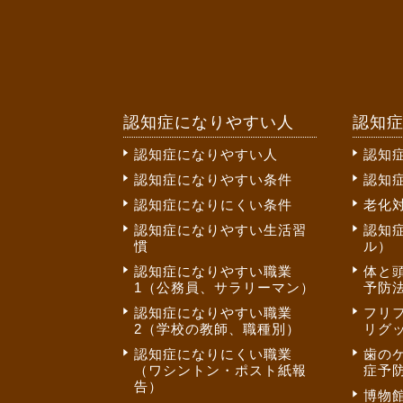
認知症になりやすい人
認知
認知症になりやすい人
認知
認知症になりやすい条件
認知
認知症になりにくい条件
老化
認知症になりやすい生活習
認知
慣
ル）
認知症になりやすい職業
体と
1（公務員、サラリーマン）
予防法
認知症になりやすい職業
フリ
2（学校の教師、職種別）
リグ
認知症になりにくい職業
歯の
（ワシントン・ポスト紙報
症予
告）
博物