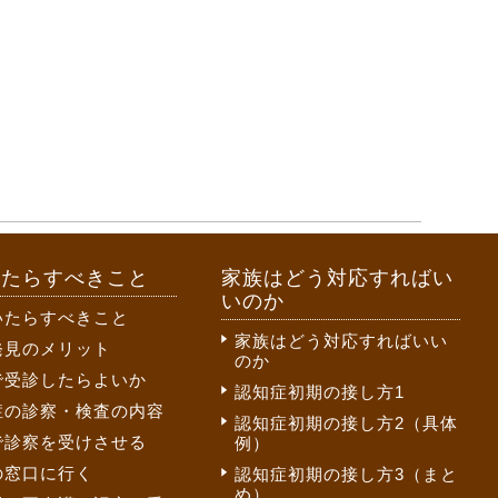
いたらすべきこと
家族はどう対応すればい
いのか
いたらすべきこと
家族はどう対応すればいい
発見のメリット
のか
で受診したらよいか
認知症初期の接し方1
症の診察・検査の内容
認知症初期の接し方2（具体
で診察を受けさせる
例）
の窓口に行く
認知症初期の接し方3（まと
め）