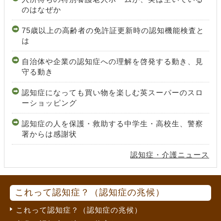
のはなぜか
75歳以上の高齢者の免許証更新時の認知機能検査と
は
自治体や企業の認知症への理解を啓発する動き、見
守る動き
認知症になっても買い物を楽しむ英スーパーのスロ
ーショッピング
認知症の人を保護・救助する中学生・高校生、警察
署からは感謝状
認知症・介護ニュース
これって認知症？（認知症の兆候）
これって認知症？（認知症の兆候）