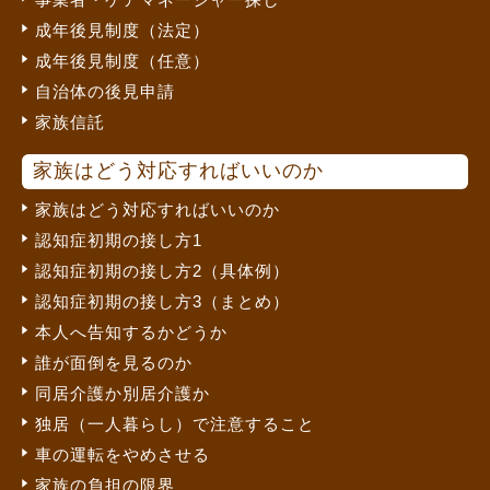
成年後見制度（法定）
成年後見制度（任意）
自治体の後見申請
家族信託
家族はどう対応すればいいのか
家族はどう対応すればいいのか
認知症初期の接し方1
認知症初期の接し方2（具体例）
認知症初期の接し方3（まとめ）
本人へ告知するかどうか
誰が面倒を見るのか
同居介護か別居介護か
独居（一人暮らし）で注意すること
車の運転をやめさせる
家族の負担の限界