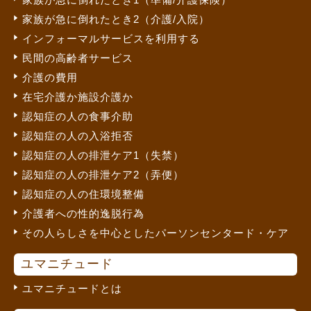
家族が急に倒れたとき2（介護/入院）
インフォーマルサービスを利用する
民間の高齢者サービス
介護の費用
在宅介護か施設介護か
認知症の人の食事介助
認知症の人の入浴拒否
認知症の人の排泄ケア1（失禁）
認知症の人の排泄ケア2（弄便）
認知症の人の住環境整備
介護者への性的逸脱行為
その人らしさを中心としたパーソンセンタード・ケア
ユマニチュード
ユマニチュードとは