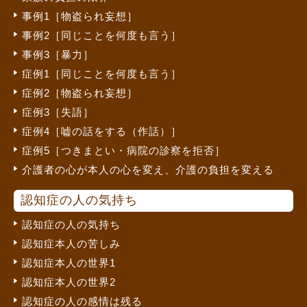
事例1［物盗られ妄想］
事例2［同じことを何度も言う］
事例3［暴力］
症例1［同じことを何度も言う］
症例2［物盗られ妄想］
症例3［失語］
症例4［嘘の話をする（作話）］
症例5［つきまとい・病院の診察を拒否］
介護者の心が本人の心を変え、介護の負担を変える
認知症の人の気持ち
認知症の人の気持ち
認知症本人の苦しみ
認知症本人の世界1
認知症本人の世界2
認知症の人の感情は残る