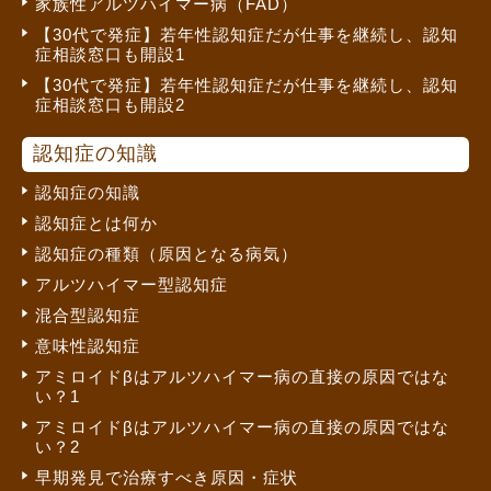
家族性アルツハイマー病（FAD）
【30代で発症】若年性認知症だが仕事を継続し、認知
症相談窓口も開設1
【30代で発症】若年性認知症だが仕事を継続し、認知
症相談窓口も開設2
認知症の知識
認知症の知識
認知症とは何か
認知症の種類（原因となる病気）
アルツハイマー型認知症
混合型認知症
意味性認知症
アミロイドβはアルツハイマー病の直接の原因ではな
い？1
アミロイドβはアルツハイマー病の直接の原因ではな
い？2
早期発見で治療すべき原因・症状