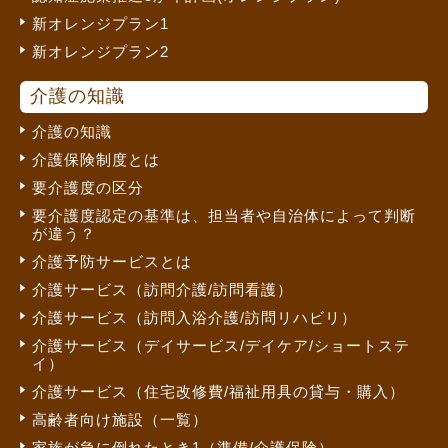
新オレンジプラン1
新オレンジプラン2
介護の知識
介護の知識
介護保険制度とは
要介護度の区分
要介護度認定の基準は、担当者や自治体によって判断
が違う？
介護予防サービスとは
介護サービス（訪問介護/訪問看護）
介護サービス（訪問入浴介護/訪問リハビリ）
介護サービス（デイサービス/デイケア/ショートステ
イ）
介護サービス（住宅改修費/福祉用具の貸与・購入）
高齢者向け施設（一覧）
家族が急に倒れたとき1（準備/介護保険）