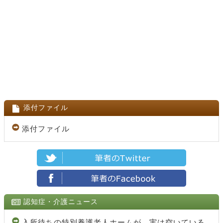
添付ファイル
添付ファイル
認知症・介護ニュース
入所待ちの特別養護老人ホームが、実は空いている