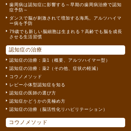
歯周病は認知症に影響する～早期の歯周病治療で認知
症予防～
ダンスで脳が刺激されて増加する海馬。アルツハイマ
ー病を予防
79歳でも新しい脳細胞は生まれる？高齢でも脳を成長
させる生活習慣
認知症の治療
認知症の治療：薬1（概要、アルツハイマー型）
認知症の治療：薬2（その他、症状の軽減）
コウノメソッド
レビー小体型認知症を知る
認知症の医師の選び方
認知症かどうかの見極め方
認知症の治療（脳活性化リハビリテーション）
コウノメソッド