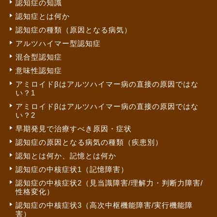
認知症の知識
認知症とは何か
認知症の種類（原因となる病気）
アルツハイマー型認知症
混合型認知症
意味性認知症
アミロイドβはアルツハイマー病の直接の原因ではな
い？1
アミロイドβはアルツハイマー病の直接の原因ではな
い？2
早期発見で治療すべき原因・症状
認知症の原因となる病気の種類（疾患別）
認知とは何か、記憶とは何か
認知症の中核症状1（記憶障害）
認知症の中核症状2（見当識障害/理解力・判断力障害/
性格変化）
認知症の中核症状3（高次中枢機能障害/実行機能障
害）