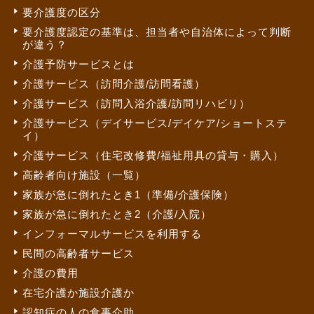
要介護度の区分
要介護度認定の基準は、担当者や自治体によって判断
が違う？
介護予防サービスとは
介護サービス（訪問介護/訪問看護）
介護サービス（訪問入浴介護/訪問リハビリ）
介護サービス（デイサービス/デイケア/ショートステ
イ）
介護サービス（住宅改修費/福祉用具の貸与・購入）
高齢者向け施設（一覧）
家族が急に倒れたとき1（準備/介護保険）
家族が急に倒れたとき2（介護/入院）
インフォーマルサービスを利用する
民間の高齢者サービス
介護の費用
在宅介護か施設介護か
認知症の人の食事介助