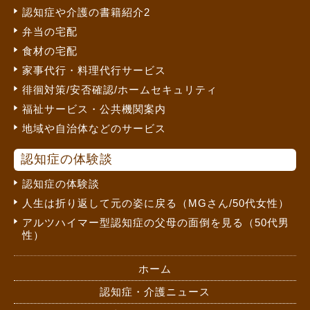
認知症や介護の書籍紹介2
弁当の宅配
食材の宅配
家事代行・料理代行サービス
徘徊対策/安否確認/ホームセキュリティ
福祉サービス・公共機関案内
地域や自治体などのサービス
認知症の体験談
認知症の体験談
人生は折り返して元の姿に戻る（MGさん/50代女性）
アルツハイマー型認知症の父母の面倒を見る（50代男
性）
ホーム
認知症・介護ニュース