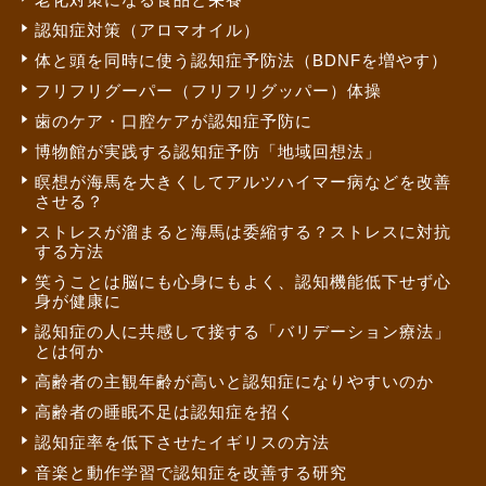
認知症対策（アロマオイル）
体と頭を同時に使う認知症予防法（BDNFを増やす）
フリフリグーパー（フリフリグッパー）体操
歯のケア・口腔ケアが認知症予防に
博物館が実践する認知症予防「地域回想法」
瞑想が海馬を大きくしてアルツハイマー病などを改善
させる？
ストレスが溜まると海馬は委縮する？ストレスに対抗
する方法
笑うことは脳にも心身にもよく、認知機能低下せず心
身が健康に
認知症の人に共感して接する「バリデーション療法」
とは何か
高齢者の主観年齢が高いと認知症になりやすいのか
高齢者の睡眠不足は認知症を招く
認知症率を低下させたイギリスの方法
音楽と動作学習で認知症を改善する研究