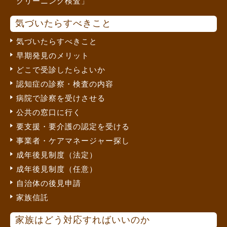
クリーニング検査」
気づいたらすべきこと
気づいたらすべきこと
早期発見のメリット
どこで受診したらよいか
認知症の診察・検査の内容
病院で診察を受けさせる
公共の窓口に行く
要支援・要介護の認定を受ける
事業者・ケアマネージャー探し
成年後見制度（法定）
成年後見制度（任意）
自治体の後見申請
家族信託
家族はどう対応すればいいのか