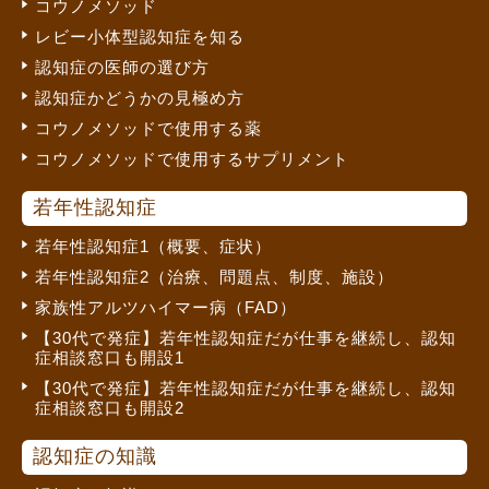
コウノメソッド
レビー小体型認知症を知る
認知症の医師の選び方
認知症かどうかの見極め方
コウノメソッドで使用する薬
コウノメソッドで使用するサプリメント
若年性認知症
若年性認知症1（概要、症状）
若年性認知症2（治療、問題点、制度、施設）
家族性アルツハイマー病（FAD）
【30代で発症】若年性認知症だが仕事を継続し、認知
症相談窓口も開設1
【30代で発症】若年性認知症だが仕事を継続し、認知
症相談窓口も開設2
認知症の知識