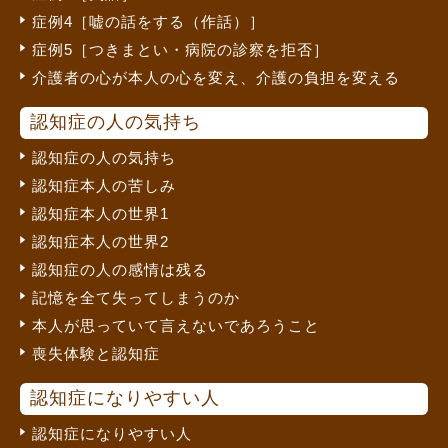
症例4［嘘の話をする（作話）］
症例5［つきまとい・病院の診察を拒否］
介護者の心が本人の心を変え、介護の負担を変える
認知症の人の気持ち
認知症の人の気持ち
認知症本人の苦しみ
認知症本人の世界1
認知症本人の世界2
認知症の人の感情は残る
記憶を全て失ってしまうのか
本人が思っていて言えないであろうこと
喪失体験と認知症
認知症になりやすい人
認知症になりやすい人