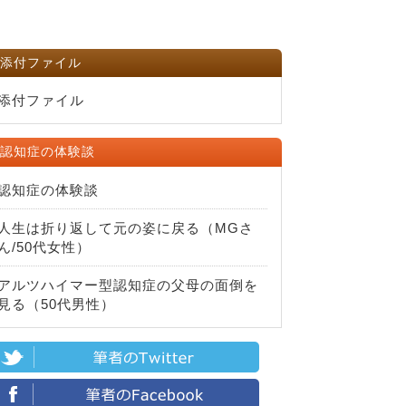
添付ファイル
添付ファイル
認知症の体験談
認知症の体験談
人生は折り返して元の姿に戻る（MGさ
ん/50代女性）
アルツハイマー型認知症の父母の面倒を
見る（50代男性）