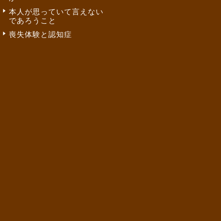
本人が思っていて言えない
であろうこと
喪失体験と認知症