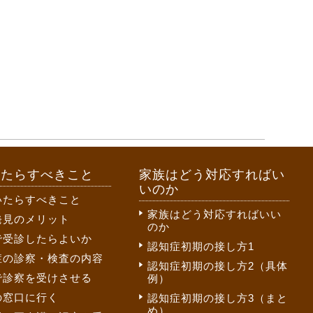
いたらすべきこと
家族はどう対応すればい
いのか
いたらすべきこと
家族はどう対応すればいい
発見のメリット
のか
で受診したらよいか
認知症初期の接し方1
症の診察・検査の内容
認知症初期の接し方2（具体
で診察を受けさせる
例）
の窓口に行く
認知症初期の接し方3（まと
め）