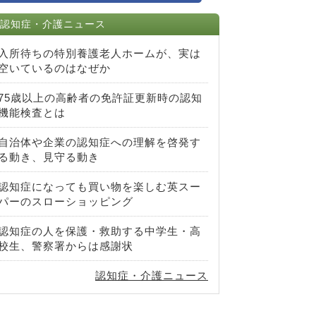
認知症・介護ニュース
入所待ちの特別養護老人ホームが、実は
空いているのはなぜか
75歳以上の高齢者の免許証更新時の認知
機能検査とは
自治体や企業の認知症への理解を啓発す
る動き、見守る動き
認知症になっても買い物を楽しむ英スー
パーのスローショッピング
認知症の人を保護・救助する中学生・高
校生、警察署からは感謝状
認知症・介護ニュース