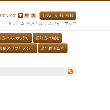
お気に入りに登録
ホーム
お問合せ
サイトマップ
知症の人の気持ち
認知症の知識
知症のサプリメント
若年性認知症