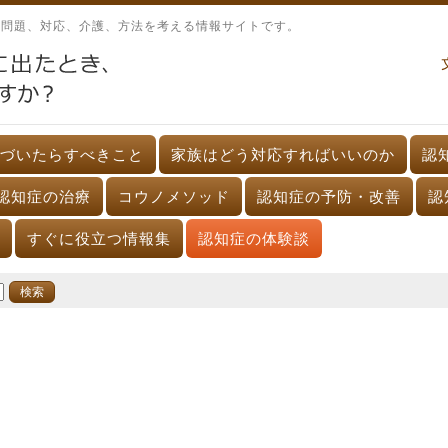
、問題、対応、介護、方法を考える情報サイトです。
づいたらすべきこと
家族はどう対応すればいいのか
認
認知症の治療
コウノメソッド
認知症の予防・改善
認
すぐに役立つ情報集
認知症の体験談