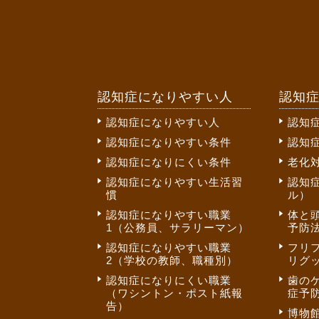
認知症になりやすい人
認知
認知症になりやすい人
認知
認知症になりやすい条件
認知
認知症になりにくい条件
老化
認知症になりやすい生活習
認知
慣
ル）
認知症になりやすい職業
体と
1（公務員、サラリーマン）
予防法
認知症になりやすい職業
フリ
2（学校の教師、職種別）
リグ
認知症になりにくい職業
歯の
（ワシントン・ポスト紙報
症予
告）
博物