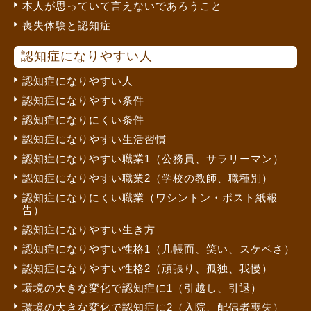
本人が思っていて言えないであろうこと
喪失体験と認知症
認知症になりやすい人
認知症になりやすい人
認知症になりやすい条件
認知症になりにくい条件
認知症になりやすい生活習慣
認知症になりやすい職業1（公務員、サラリーマン）
認知症になりやすい職業2（学校の教師、職種別）
認知症になりにくい職業（ワシントン・ポスト紙報
告）
認知症になりやすい生き方
認知症になりやすい性格1（几帳面、笑い、スケベさ）
認知症になりやすい性格2（頑張り、孤独、我慢）
環境の大きな変化で認知症に1（引越し、引退）
環境の大きな変化で認知症に2（入院、配偶者喪失）