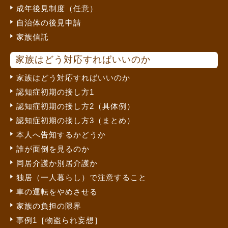
成年後見制度（任意）
自治体の後見申請
家族信託
家族はどう対応すればいいのか
家族はどう対応すればいいのか
認知症初期の接し方1
認知症初期の接し方2（具体例）
認知症初期の接し方3（まとめ）
本人へ告知するかどうか
誰が面倒を見るのか
同居介護か別居介護か
独居（一人暮らし）で注意すること
車の運転をやめさせる
家族の負担の限界
事例1［物盗られ妄想］