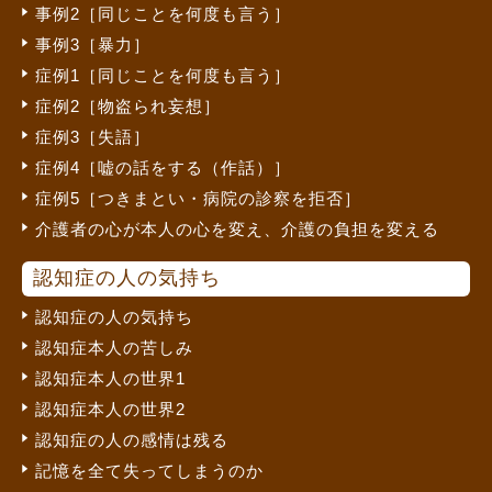
事例2［同じことを何度も言う］
事例3［暴力］
症例1［同じことを何度も言う］
症例2［物盗られ妄想］
症例3［失語］
症例4［嘘の話をする（作話）］
症例5［つきまとい・病院の診察を拒否］
介護者の心が本人の心を変え、介護の負担を変える
認知症の人の気持ち
認知症の人の気持ち
認知症本人の苦しみ
認知症本人の世界1
認知症本人の世界2
認知症の人の感情は残る
記憶を全て失ってしまうのか