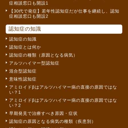
症相談窓口も開設1
【30代で発症】若年性認知症だが仕事を継続し、認知
症相談窓口も開設2
認知症の知識
認知症の知識
認知症とは何か
認知症の種類（原因となる病気）
アルツハイマー型認知症
混合型認知症
意味性認知症
アミロイドβはアルツハイマー病の直接の原因ではな
い？1
アミロイドβはアルツハイマー病の直接の原因ではな
い？2
早期発見で治療すべき原因・症状
認知症の原因となる病気の種類（疾患別）