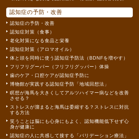
認知症の予防・改善
認知症の予防・改善
認知症対策（食事）
老化対策になる食品と栄養
認知症対策（アロマオイル）
体と頭を同時に使う認知症予防法（BDNFを増やす）
フリフリグーパー（フリフリグッパー）体操
歯のケア・口腔ケアが認知症予防に
博物館が実践する認知症予防「地域回想法」
瞑想が海馬を大きくしてアルツハイマー病などを改善
させる？
ストレスが溜まると海馬は委縮する？ストレスに対抗
する方法
笑うことは脳にも心身にもよく、認知機能低下せず心
身が健康に
認知症の人に共感して接する「バリデーション療法」