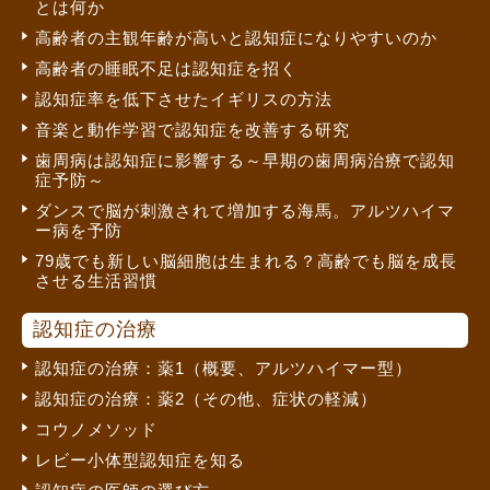
とは何か
高齢者の主観年齢が高いと認知症になりやすいのか
高齢者の睡眠不足は認知症を招く
認知症率を低下させたイギリスの方法
音楽と動作学習で認知症を改善する研究
歯周病は認知症に影響する～早期の歯周病治療で認知
症予防～
ダンスで脳が刺激されて増加する海馬。アルツハイマ
ー病を予防
79歳でも新しい脳細胞は生まれる？高齢でも脳を成長
させる生活習慣
認知症の治療
認知症の治療：薬1（概要、アルツハイマー型）
認知症の治療：薬2（その他、症状の軽減）
コウノメソッド
レビー小体型認知症を知る