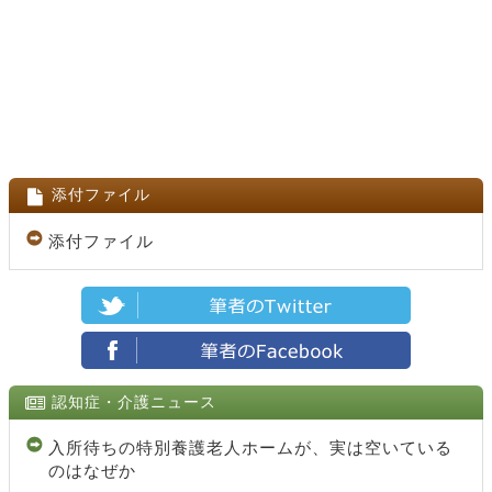
添付ファイル
添付ファイル
認知症・介護ニュース
入所待ちの特別養護老人ホームが、実は空いている
のはなぜか