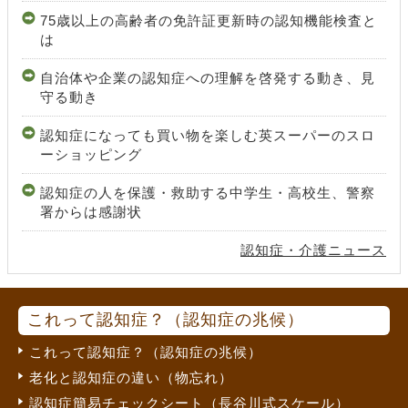
75歳以上の高齢者の免許証更新時の認知機能検査と
は
自治体や企業の認知症への理解を啓発する動き、見
守る動き
認知症になっても買い物を楽しむ英スーパーのスロ
ーショッピング
認知症の人を保護・救助する中学生・高校生、警察
署からは感謝状
認知症・介護ニュース
これって認知症？（認知症の兆候）
これって認知症？（認知症の兆候）
老化と認知症の違い（物忘れ）
認知症簡易チェックシート（長谷川式スケール）