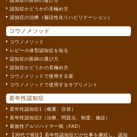
認知症の医師の選び方
認知症かどうかの見極め方
認知症の治療（脳活性化リハビリテーション）
コウノメソッド
コウノメソッド
レビー小体型認知症を知る
認知症の医師の選び方
認知症かどうかの見極め方
コウノメソッドで使用する薬
コウノメソッドで使用するサプリメント
若年性認知症
若年性認知症1（概要、症状）
若年性認知症2（治療、問題点、制度、施設）
家族性アルツハイマー病（FAD）
【30代で発症】若年性認知症だが仕事を継続し、認知