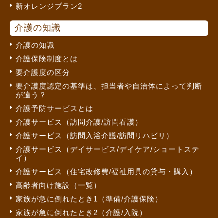
新オレンジプラン2
介護の知識
介護の知識
介護保険制度とは
要介護度の区分
要介護度認定の基準は、担当者や自治体によって判断
が違う？
介護予防サービスとは
介護サービス（訪問介護/訪問看護）
介護サービス（訪問入浴介護/訪問リハビリ）
介護サービス（デイサービス/デイケア/ショートステ
イ）
介護サービス（住宅改修費/福祉用具の貸与・購入）
高齢者向け施設（一覧）
家族が急に倒れたとき1（準備/介護保険）
家族が急に倒れたとき2（介護/入院）