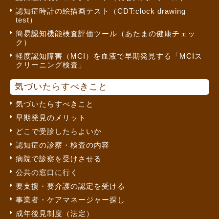
認知症時計の絵描画テスト（CDT:clock drawing
test）
簡易認知機能検査評価ツール（あたまの健康チェッ
ク）
軽度認知障害（MCI）を血液で早期発見する「MCIス
クリーニング検査」
気づいたらすべきこと
気づいたらすべきこと
早期発見のメリット
どこで受診したらよいか
認知症の診察・検査の内容
病院で診察を受けさせる
公共の窓口に行く
要支援・要介護の認定を受ける
事業者・ケアマネージャー探し
成年後見制度（法定）