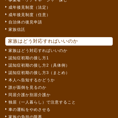
成年後見制度（法定）
成年後見制度（任意）
自治体の後見申請
家族信託
家族はどう対応すればいいのか
家族はどう対応すればいいのか
認知症初期の接し方1
認知症初期の接し方2（具体例）
認知症初期の接し方3（まとめ）
本人へ告知するかどうか
誰が面倒を見るのか
同居介護か別居介護か
独居（一人暮らし）で注意すること
車の運転をやめさせる
家族の負担の限界