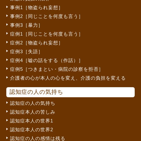
事例1［物盗られ妄想］
事例2［同じことを何度も言う］
事例3［暴力］
症例1［同じことを何度も言う］
症例2［物盗られ妄想］
症例3［失語］
症例4［嘘の話をする（作話）］
症例5［つきまとい・病院の診察を拒否］
介護者の心が本人の心を変え、介護の負担を変える
認知症の人の気持ち
認知症の人の気持ち
認知症本人の苦しみ
認知症本人の世界1
認知症本人の世界2
認知症の人の感情は残る