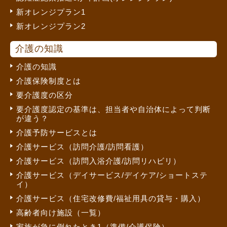
新オレンジプラン1
新オレンジプラン2
介護の知識
介護の知識
介護保険制度とは
要介護度の区分
要介護度認定の基準は、担当者や自治体によって判断
が違う？
介護予防サービスとは
介護サービス（訪問介護/訪問看護）
介護サービス（訪問入浴介護/訪問リハビリ）
介護サービス（デイサービス/デイケア/ショートステ
イ）
介護サービス（住宅改修費/福祉用具の貸与・購入）
高齢者向け施設（一覧）
家族が急に倒れたとき1（準備/介護保険）