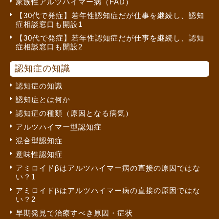
家族性アルツハイマー病（FAD）
【30代で発症】若年性認知症だが仕事を継続し、認知
症相談窓口も開設1
【30代で発症】若年性認知症だが仕事を継続し、認知
症相談窓口も開設2
認知症の知識
認知症の知識
認知症とは何か
認知症の種類（原因となる病気）
アルツハイマー型認知症
混合型認知症
意味性認知症
アミロイドβはアルツハイマー病の直接の原因ではな
い？1
アミロイドβはアルツハイマー病の直接の原因ではな
い？2
早期発見で治療すべき原因・症状