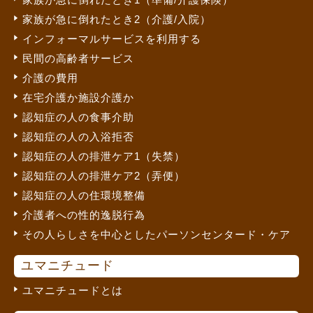
家族が急に倒れたとき2（介護/入院）
インフォーマルサービスを利用する
民間の高齢者サービス
介護の費用
在宅介護か施設介護か
認知症の人の食事介助
認知症の人の入浴拒否
認知症の人の排泄ケア1（失禁）
認知症の人の排泄ケア2（弄便）
認知症の人の住環境整備
介護者への性的逸脱行為
その人らしさを中心としたパーソンセンタード・ケア
ユマニチュード
ユマニチュードとは