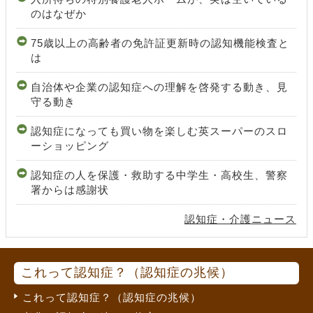
のはなぜか
75歳以上の高齢者の免許証更新時の認知機能検査と
は
自治体や企業の認知症への理解を啓発する動き、見
守る動き
認知症になっても買い物を楽しむ英スーパーのスロ
ーショッピング
認知症の人を保護・救助する中学生・高校生、警察
署からは感謝状
認知症・介護ニュース
これって認知症？（認知症の兆候）
これって認知症？（認知症の兆候）