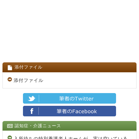
添付ファイル
添付ファイル
認知症・介護ニュース
入所待ちの特別養護老人ホームが、実は空いている