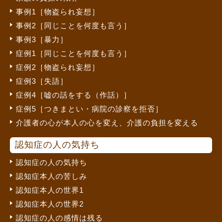
事例1［物盗られ妄想］
事例2［同じことを何度も言う］
事例3［暴力］
症例1［同じことを何度も言う］
症例2［物盗られ妄想］
症例3［失語］
症例4［嘘の話をする（作話）］
症例5［つきまとい・病院の診察を拒否］
介護者の心が本人の心を変え、介護の負担を変える
認知症の人の気持ち
認知症の人の気持ち
認知症本人の苦しみ
認知症本人の世界1
認知症本人の世界2
認知症の人の感情は残る