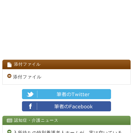
添付ファイル
添付ファイル
認知症・介護ニュース
入所待ちの特別養護老人ホームが、実は空いている