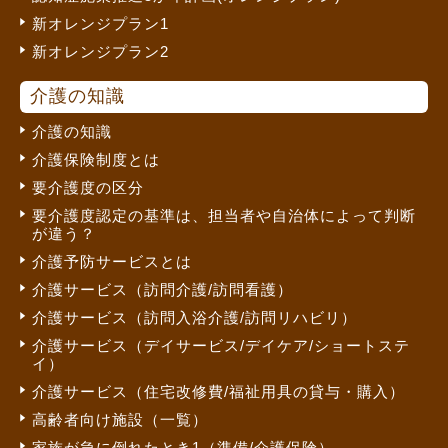
新オレンジプラン1
新オレンジプラン2
介護の知識
介護の知識
介護保険制度とは
要介護度の区分
要介護度認定の基準は、担当者や自治体によって判断
が違う？
介護予防サービスとは
介護サービス（訪問介護/訪問看護）
介護サービス（訪問入浴介護/訪問リハビリ）
介護サービス（デイサービス/デイケア/ショートステ
イ）
介護サービス（住宅改修費/福祉用具の貸与・購入）
高齢者向け施設（一覧）
家族が急に倒れたとき1（準備/介護保険）