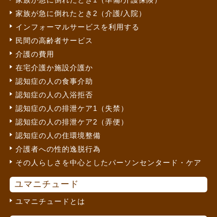
家族が急に倒れたとき2（介護/入院）
インフォーマルサービスを利用する
民間の高齢者サービス
介護の費用
在宅介護か施設介護か
認知症の人の食事介助
認知症の人の入浴拒否
認知症の人の排泄ケア1（失禁）
認知症の人の排泄ケア2（弄便）
認知症の人の住環境整備
介護者への性的逸脱行為
その人らしさを中心としたパーソンセンタード・ケア
ユマニチュード
ユマニチュードとは