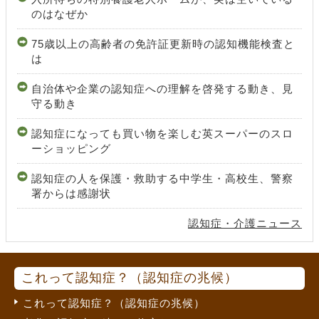
のはなぜか
75歳以上の高齢者の免許証更新時の認知機能検査と
は
自治体や企業の認知症への理解を啓発する動き、見
守る動き
認知症になっても買い物を楽しむ英スーパーのスロ
ーショッピング
認知症の人を保護・救助する中学生・高校生、警察
署からは感謝状
認知症・介護ニュース
これって認知症？（認知症の兆候）
これって認知症？（認知症の兆候）