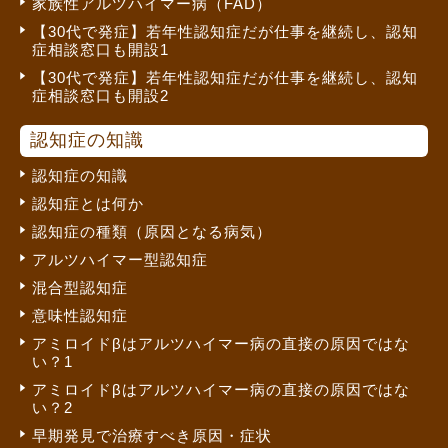
家族性アルツハイマー病（FAD）
【30代で発症】若年性認知症だが仕事を継続し、認知
症相談窓口も開設1
【30代で発症】若年性認知症だが仕事を継続し、認知
症相談窓口も開設2
認知症の知識
認知症の知識
認知症とは何か
認知症の種類（原因となる病気）
アルツハイマー型認知症
混合型認知症
意味性認知症
アミロイドβはアルツハイマー病の直接の原因ではな
い？1
アミロイドβはアルツハイマー病の直接の原因ではな
い？2
早期発見で治療すべき原因・症状