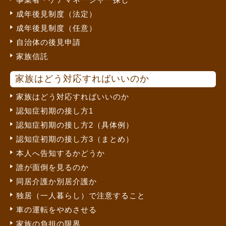
成年後見制度（法定）
成年後見制度（任意）
自治体の後見申請
家族信託
家族はどう対応すればいいのか
家族はどう対応すればいいのか
認知症初期の接し方1
認知症初期の接し方2（具体例）
認知症初期の接し方3（まとめ）
本人へ告知するかどうか
誰が面倒を見るのか
同居介護か別居介護か
独居（一人暮らし）で注意すること
車の運転をやめさせる
家族の負担の限界