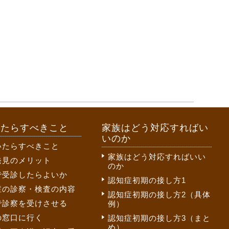
いたらすべきこと
家族はどう対応すればい
いのか
いたらすべきこと
家族はどう対応すればいい
発見のメリット
のか
で受診したらよいか
認知症初期の接し方1
症の診察・検査の内容
認知症初期の接し方2（具体
で診察を受けさせる
例）
の窓口に行く
認知症初期の接し方3（まと
め）