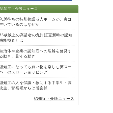
認知症・介護ニュース
入所待ちの特別養護老人ホームが、実は
空いているのはなぜか
75歳以上の高齢者の免許証更新時の認知
機能検査とは
自治体や企業の認知症への理解を啓発す
る動き、見守る動き
認知症になっても買い物を楽しむ英スー
パーのスローショッピング
認知症の人を保護・救助する中学生・高
校生、警察署からは感謝状
認知症・介護ニュース