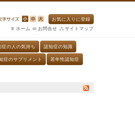
お気に入りに登録
ホーム
お問合せ
サイトマップ
知症の人の気持ち
認知症の知識
知症のサプリメント
若年性認知症