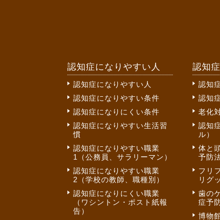
認知症になりやすい人
認知
認知症になりやすい人
認知
認知症になりやすい条件
認知
認知症になりにくい条件
老化
認知症になりやすい生活習
認知
慣
ル）
認知症になりやすい職業
体と
1（公務員、サラリーマン）
予防法
認知症になりやすい職業
フリ
2（学校の教師、職種別）
リグ
認知症になりにくい職業
歯の
（ワシントン・ポスト紙報
症予
告）
博物