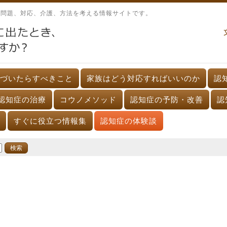
、問題、対応、介護、方法を考える情報サイトです。
づいたらすべきこと
家族はどう対応すればいいのか
認
認知症の治療
コウノメソッド
認知症の予防・改善
認
すぐに役立つ情報集
認知症の体験談