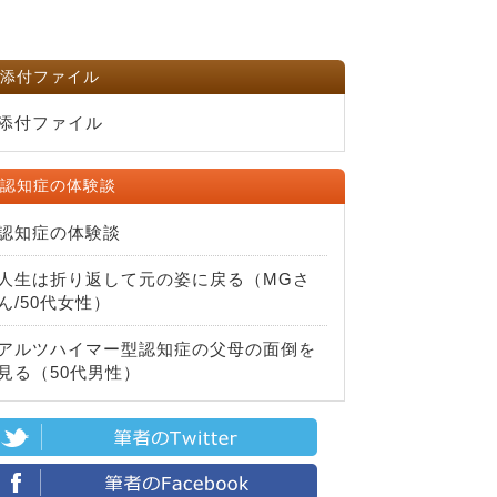
添付ファイル
添付ファイル
認知症の体験談
認知症の体験談
人生は折り返して元の姿に戻る（MGさ
ん/50代女性）
アルツハイマー型認知症の父母の面倒を
見る（50代男性）