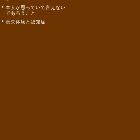
本人が思っていて言えない
であろうこと
喪失体験と認知症