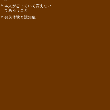
本人が思っていて言えない
であろうこと
喪失体験と認知症