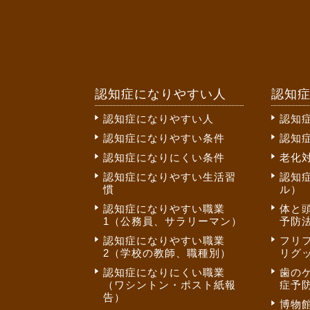
認知症になりやすい人
認知
認知症になりやすい人
認知
認知症になりやすい条件
認知
認知症になりにくい条件
老化
認知症になりやすい生活習
認知
慣
ル）
認知症になりやすい職業
体と
1（公務員、サラリーマン）
予防法
認知症になりやすい職業
フリ
2（学校の教師、職種別）
リグ
認知症になりにくい職業
歯の
（ワシントン・ポスト紙報
症予
告）
博物