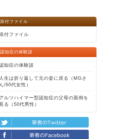
添付ファイル
添付ファイル
認知症の体験談
認知症の体験談
人生は折り返して元の姿に戻る（MGさ
ん/50代女性）
アルツハイマー型認知症の父母の面倒を
見る（50代男性）