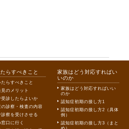
いたらすべきこと
家族はどう対応すればい
いのか
いたらすべきこと
家族はどう対応すればいい
発見のメリット
のか
で受診したらよいか
認知症初期の接し方1
症の診察・検査の内容
認知症初期の接し方2（具体
で診察を受けさせる
例）
の窓口に行く
認知症初期の接し方3（まと
め）