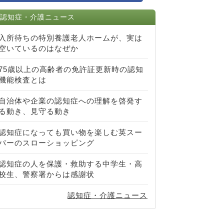
認知症・介護ニュース
入所待ちの特別養護老人ホームが、実は
空いているのはなぜか
75歳以上の高齢者の免許証更新時の認知
機能検査とは
自治体や企業の認知症への理解を啓発す
る動き、見守る動き
認知症になっても買い物を楽しむ英スー
パーのスローショッピング
認知症の人を保護・救助する中学生・高
校生、警察署からは感謝状
認知症・介護ニュース