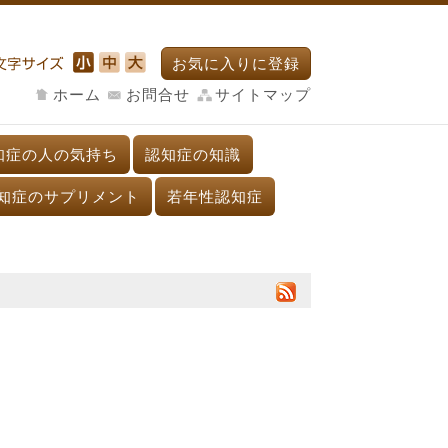
お気に入りに登録
ホーム
お問合せ
サイトマップ
知症の人の気持ち
認知症の知識
知症のサプリメント
若年性認知症