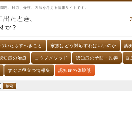
、問題、対応、介護、方法を考える情報サイトです。
づいたらすべきこと
家族はどう対応すればいいのか
認
認知症の治療
コウノメソッド
認知症の予防・改善
認
すぐに役立つ情報集
認知症の体験談