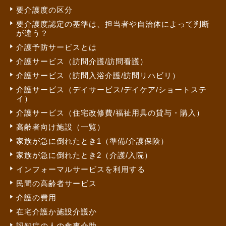
要介護度の区分
要介護度認定の基準は、担当者や自治体によって判断
が違う？
介護予防サービスとは
介護サービス（訪問介護/訪問看護）
介護サービス（訪問入浴介護/訪問リハビリ）
介護サービス（デイサービス/デイケア/ショートステ
イ）
介護サービス（住宅改修費/福祉用具の貸与・購入）
高齢者向け施設（一覧）
家族が急に倒れたとき1（準備/介護保険）
家族が急に倒れたとき2（介護/入院）
インフォーマルサービスを利用する
民間の高齢者サービス
介護の費用
在宅介護か施設介護か
認知症の人の食事介助