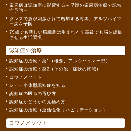
歯周病は認知症に影響する～早期の歯周病治療で認知
症予防～
ダンスで脳が刺激されて増加する海馬。アルツハイマ
ー病を予防
79歳でも新しい脳細胞は生まれる？高齢でも脳を成長
させる生活習慣
認知症の治療
認知症の治療：薬1（概要、アルツハイマー型）
認知症の治療：薬2（その他、症状の軽減）
コウノメソッド
レビー小体型認知症を知る
認知症の医師の選び方
認知症かどうかの見極め方
認知症の治療（脳活性化リハビリテーション）
コウノメソッド