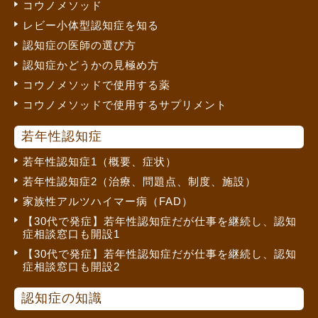
コウノメソッド
レビー小体型認知症を知る
認知症の医師の選び方
認知症かどうかの見極め方
コウノメソッドで使用する薬
コウノメソッドで使用するサプリメント
若年性認知症
若年性認知症1（概要、症状）
若年性認知症2（治療、問題点、制度、施設）
家族性アルツハイマー病（FAD）
【30代で発症】若年性認知症だが仕事を継続し、認知
症相談窓口も開設1
【30代で発症】若年性認知症だが仕事を継続し、認知
症相談窓口も開設2
認知症の知識