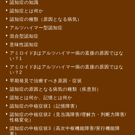
認知症の知識
認知症とは何か
認知症の種類（原因となる病気）
アルツハイマー型認知症
混合型認知症
意味性認知症
アミロイドβはアルツハイマー病の直接の原因ではな
い？1
アミロイドβはアルツハイマー病の直接の原因ではな
い？2
早期発見で治療すべき原因・症状
認知症の原因となる病気の種類（疾患別）
認知とは何か、記憶とは何か
認知症の中核症状1（記憶障害）
認知症の中核症状2（見当識障害/理解力・判断力障害/
性格変化）
認知症の中核症状3（高次中枢機能障害/実行機能障
害）