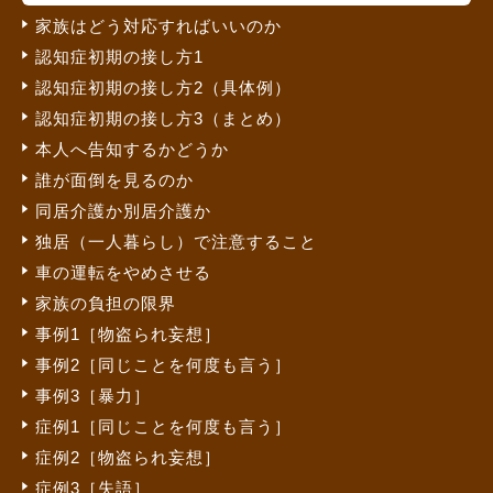
家族はどう対応すればいいのか
認知症初期の接し方1
認知症初期の接し方2（具体例）
認知症初期の接し方3（まとめ）
本人へ告知するかどうか
誰が面倒を見るのか
同居介護か別居介護か
独居（一人暮らし）で注意すること
車の運転をやめさせる
家族の負担の限界
事例1［物盗られ妄想］
事例2［同じことを何度も言う］
事例3［暴力］
症例1［同じことを何度も言う］
症例2［物盗られ妄想］
症例3［失語］