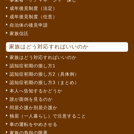
成年後見制度（法定）
成年後見制度（任意）
自治体の後見申請
家族信託
家族はどう対応すればいいのか
家族はどう対応すればいいのか
認知症初期の接し方1
認知症初期の接し方2（具体例）
認知症初期の接し方3（まとめ）
本人へ告知するかどうか
誰が面倒を見るのか
同居介護か別居介護か
独居（一人暮らし）で注意すること
車の運転をやめさせる
家族の負担の限界