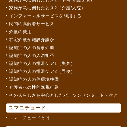
家族が急に倒れたとき2（介護/入院）
インフォーマルサービスを利用する
民間の高齢者サービス
介護の費用
在宅介護か施設介護か
認知症の人の食事介助
認知症の人の入浴拒否
認知症の人の排泄ケア1（失禁）
認知症の人の排泄ケア2（弄便）
認知症の人の住環境整備
介護者への性的逸脱行為
その人らしさを中心としたパーソンセンタード・ケア
ユマニチュード
ユマニチュードとは