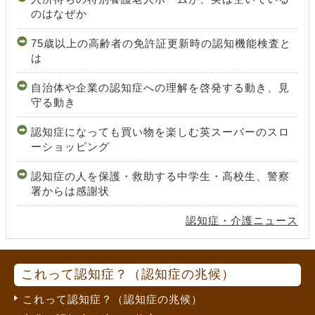
のはなぜか
75歳以上の高齢者の免許証更新時の認知機能検査と
は
自治体や企業の認知症への理解を啓発する動き、見
守る動き
認知症になっても買い物を楽しむ英スーパーのスロ
ーショッピング
認知症の人を保護・救助する中学生・高校生、警察
署からは感謝状
認知症・介護ニュース
これって認知症？（認知症の兆候）
これって認知症？（認知症の兆候）