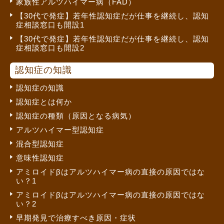
家族性アルツハイマー病（FAD）
【30代で発症】若年性認知症だが仕事を継続し、認知
症相談窓口も開設1
【30代で発症】若年性認知症だが仕事を継続し、認知
症相談窓口も開設2
認知症の知識
認知症の知識
認知症とは何か
認知症の種類（原因となる病気）
アルツハイマー型認知症
混合型認知症
意味性認知症
アミロイドβはアルツハイマー病の直接の原因ではな
い？1
アミロイドβはアルツハイマー病の直接の原因ではな
い？2
早期発見で治療すべき原因・症状