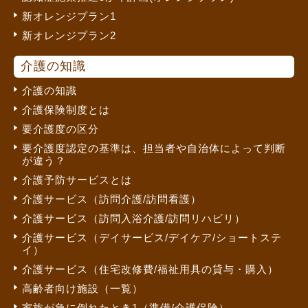
新オレンジプラン1
新オレンジプラン2
介護の知識
介護の知識
介護保険制度とは
要介護度の区分
要介護度認定の基準は、担当者や自治体によって判断
が違う？
介護予防サービスとは
介護サービス（訪問介護/訪問看護）
介護サービス（訪問入浴介護/訪問リハビリ）
介護サービス（デイサービス/デイケア/ショートステ
イ）
介護サービス（住宅改修費/福祉用具の貸与・購入）
高齢者向け施設（一覧）
家族が急に倒れたとき1（準備/介護保険）