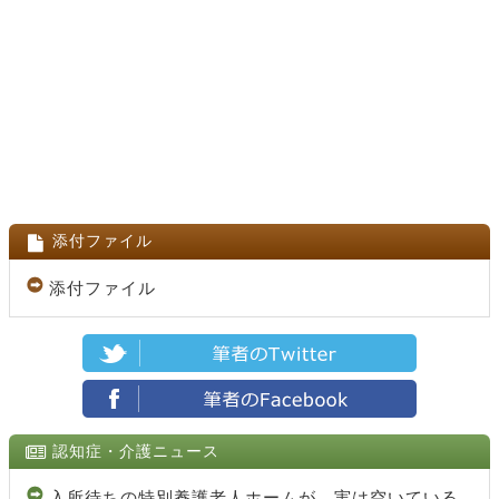
添付ファイル
添付ファイル
認知症・介護ニュース
入所待ちの特別養護老人ホームが、実は空いている