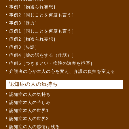
事例1［物盗られ妄想］
事例2［同じことを何度も言う］
事例3［暴力］
症例1［同じことを何度も言う］
症例2［物盗られ妄想］
症例3［失語］
症例4［嘘の話をする（作話）］
症例5［つきまとい・病院の診察を拒否］
介護者の心が本人の心を変え、介護の負担を変える
認知症の人の気持ち
認知症の人の気持ち
認知症本人の苦しみ
認知症本人の世界1
認知症本人の世界2
認知症の人の感情は残る