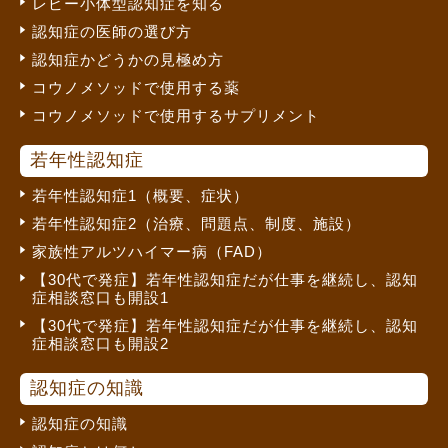
レビー小体型認知症を知る
認知症の医師の選び方
認知症かどうかの見極め方
コウノメソッドで使用する薬
コウノメソッドで使用するサプリメント
若年性認知症
若年性認知症1（概要、症状）
若年性認知症2（治療、問題点、制度、施設）
家族性アルツハイマー病（FAD）
【30代で発症】若年性認知症だが仕事を継続し、認知
症相談窓口も開設1
【30代で発症】若年性認知症だが仕事を継続し、認知
症相談窓口も開設2
認知症の知識
認知症の知識