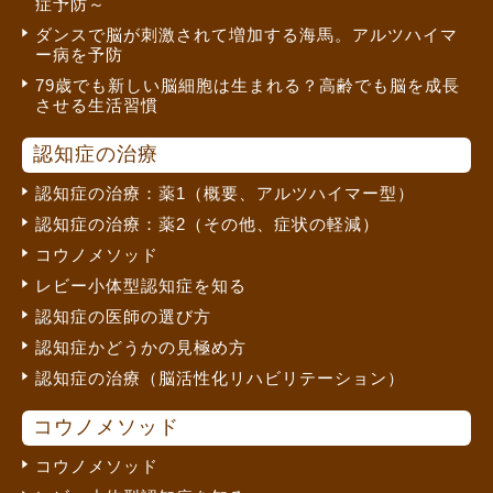
症予防～
ダンスで脳が刺激されて増加する海馬。アルツハイマ
ー病を予防
79歳でも新しい脳細胞は生まれる？高齢でも脳を成長
させる生活習慣
認知症の治療
認知症の治療：薬1（概要、アルツハイマー型）
認知症の治療：薬2（その他、症状の軽減）
コウノメソッド
レビー小体型認知症を知る
認知症の医師の選び方
認知症かどうかの見極め方
認知症の治療（脳活性化リハビリテーション）
コウノメソッド
コウノメソッド