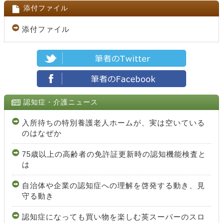
添付ファイル
添付ファイル
認知症・介護ニュース
入所待ちの特別養護老人ホームが、実は空いている
のはなぜか
75歳以上の高齢者の免許証更新時の認知機能検査と
は
自治体や企業の認知症への理解を啓発する動き、見
守る動き
認知症になっても買い物を楽しむ英スーパーのスロ