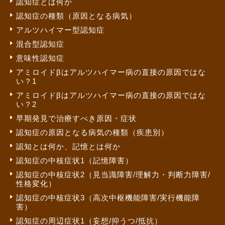
認知症とは何か
認知症の種類（原因となる病気）
アルツハイマー型認知症
混合型認知症
意味性認知症
アミロイドβはアルツハイマー病の直接の原因ではな
い？1
アミロイドβはアルツハイマー病の直接の原因ではな
い？2
早期発見で治療すべき原因・症状
認知症の原因となる病気の種類（疾患別）
認知とは何か、記憶とは何か
認知症の中核症状1（記憶障害）
認知症の中核症状2（見当識障害/理解力・判断力障害/
性格変化）
認知症の中核症状3（高次中枢機能障害/実行機能障
害）
認知症の周辺症状1（妄想/抑うつ/抵抗）