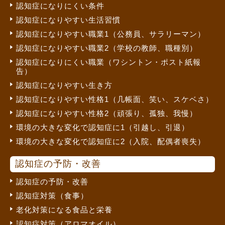
認知症になりにくい条件
認知症になりやすい生活習慣
認知症になりやすい職業1（公務員、サラリーマン）
認知症になりやすい職業2（学校の教師、職種別）
認知症になりにくい職業（ワシントン・ポスト紙報
告）
認知症になりやすい生き方
認知症になりやすい性格1（几帳面、笑い、スケベさ）
認知症になりやすい性格2（頑張り、孤独、我慢）
環境の大きな変化で認知症に1（引越し、引退）
環境の大きな変化で認知症に2（入院、配偶者喪失）
認知症の予防・改善
認知症の予防・改善
認知症対策（食事）
老化対策になる食品と栄養
認知症対策（アロマオイル）