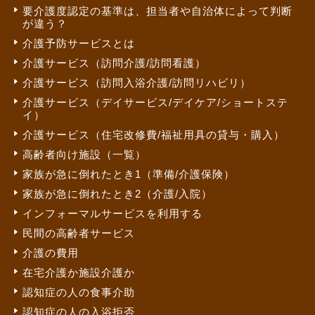
要介護度認定の基準は、担当者や自治体によって判断
が違う？
介護予防サービスとは
介護サービス（訪問介護/訪問看護）
介護サービス（訪問入浴介護/訪問リハビリ）
介護サービス（デイサービス/デイケア/ショートステ
イ）
介護サービス（住宅改修費/福祉用具の貸与・購入）
高齢者向け施設（一覧）
家族が急に倒れたとき1（準備/介護保険）
家族が急に倒れたとき2（介護/入院）
インフォーマルサービスを利用する
民間の高齢者サービス
介護の費用
在宅介護か施設介護か
認知症の人の食事介助
認知症の人の入浴拒否