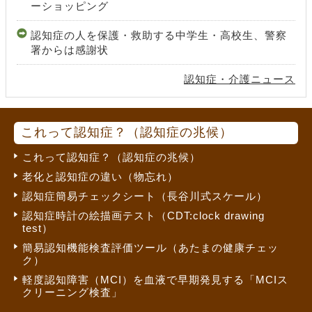
ーショッピング
認知症の人を保護・救助する中学生・高校生、警察
署からは感謝状
認知症・介護ニュース
これって認知症？（認知症の兆候）
これって認知症？（認知症の兆候）
老化と認知症の違い（物忘れ）
認知症簡易チェックシート（長谷川式スケール）
認知症時計の絵描画テスト（CDT:clock drawing
test）
簡易認知機能検査評価ツール（あたまの健康チェッ
ク）
軽度認知障害（MCI）を血液で早期発見する「MCIス
クリーニング検査」