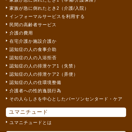
家族が急に倒れたとき2（介護/入院）
インフォーマルサービスを利用する
民間の高齢者サービス
介護の費用
在宅介護か施設介護か
認知症の人の食事介助
認知症の人の入浴拒否
認知症の人の排泄ケア1（失禁）
認知症の人の排泄ケア2（弄便）
認知症の人の住環境整備
介護者への性的逸脱行為
その人らしさを中心としたパーソンセンタード・ケア
ユマニチュード
ユマニチュードとは