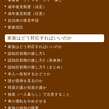
成年後見制度（法定）
成年後見制度（任意）
自治体の後見申請
家族信託
家族はどう対応すればいいのか
家族はどう対応すればいいのか
認知症初期の接し方1
認知症初期の接し方2（具体例）
認知症初期の接し方3（まとめ）
本人へ告知するかどうか
誰が面倒を見るのか
同居介護か別居介護か
独居（一人暮らし）で注意すること
車の運転をやめさせる
家族の負担の限界