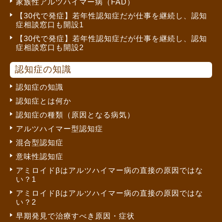
家族性アルツハイマー病（FAD）
【30代で発症】若年性認知症だが仕事を継続し、認知
症相談窓口も開設1
【30代で発症】若年性認知症だが仕事を継続し、認知
症相談窓口も開設2
認知症の知識
認知症の知識
認知症とは何か
認知症の種類（原因となる病気）
アルツハイマー型認知症
混合型認知症
意味性認知症
アミロイドβはアルツハイマー病の直接の原因ではな
い？1
アミロイドβはアルツハイマー病の直接の原因ではな
い？2
早期発見で治療すべき原因・症状