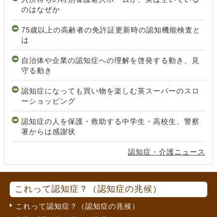
のはなぜか
75歳以上の高齢者の免許証更新時の認知機能検査と
は
自治体や企業の認知症への理解を啓発する動き、見
守る動き
認知症になっても買い物を楽しむ英スーパーのスロ
ーショッピング
認知症の人を保護・救助する中学生・高校生、警察
署からは感謝状
認知症・介護ニュース
これって認知症？（認知症の兆候）
これって認知症？（認知症の兆候）