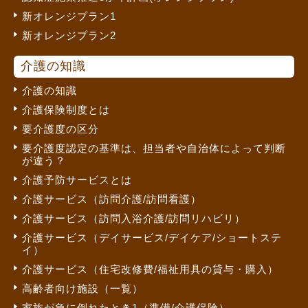
新オレンジプラン1
新オレンジプラン2
介護の知識
介護の知識
介護保険制度とは
要介護度の区分
要介護度認定の基準は、担当者や自治体によって判断
が違う？
介護予防サービスとは
介護サービス（訪問介護/訪問看護）
介護サービス（訪問入浴介護/訪問リハビリ）
介護サービス（デイサービス/デイケア/ショートステ
イ）
介護サービス（住宅改修費/福祉用具の貸与・購入）
高齢者向け施設（一覧）
家族が急に倒れたとき1（準備/介護保険）