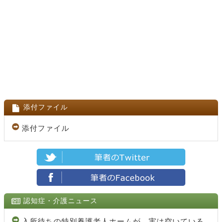
添付ファイル
添付ファイル
認知症・介護ニュース
入所待ちの特別養護老人ホームが、実は空いている