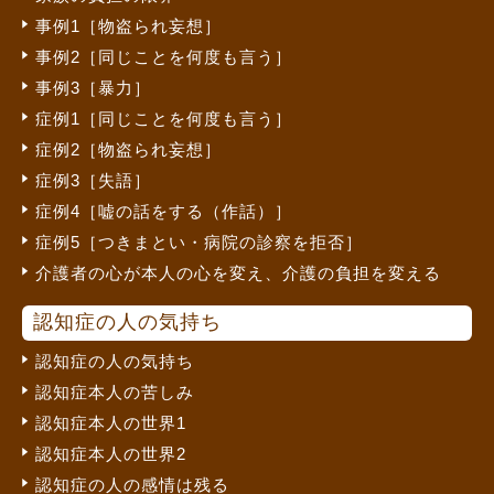
事例1［物盗られ妄想］
事例2［同じことを何度も言う］
事例3［暴力］
症例1［同じことを何度も言う］
症例2［物盗られ妄想］
症例3［失語］
症例4［嘘の話をする（作話）］
症例5［つきまとい・病院の診察を拒否］
介護者の心が本人の心を変え、介護の負担を変える
認知症の人の気持ち
認知症の人の気持ち
認知症本人の苦しみ
認知症本人の世界1
認知症本人の世界2
認知症の人の感情は残る