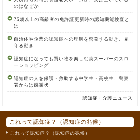
のはなぜか
75歳以上の高齢者の免許証更新時の認知機能検査と
は
自治体や企業の認知症への理解を啓発する動き、見
守る動き
認知症になっても買い物を楽しむ英スーパーのスロ
ーショッピング
認知症の人を保護・救助する中学生・高校生、警察
署からは感謝状
認知症・介護ニュース
これって認知症？（認知症の兆候）
これって認知症？（認知症の兆候）