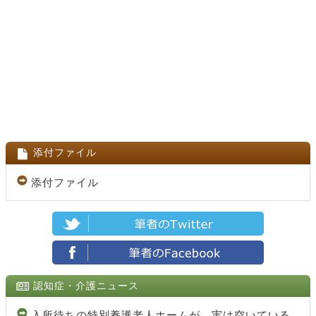
添付ファイル
添付ファイル
認知症・介護ニュース
入所待ちの特別養護老人ホームが、実は空いている