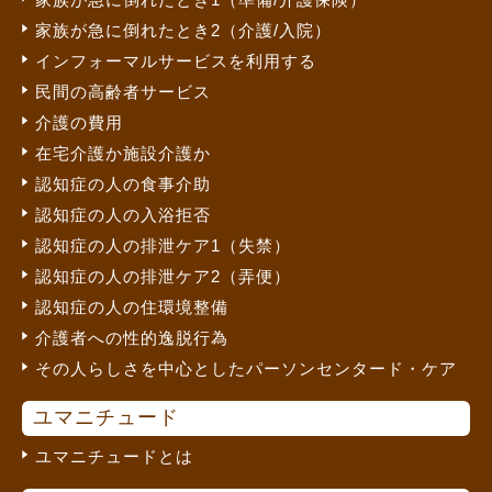
家族が急に倒れたとき2（介護/入院）
インフォーマルサービスを利用する
民間の高齢者サービス
介護の費用
在宅介護か施設介護か
認知症の人の食事介助
認知症の人の入浴拒否
認知症の人の排泄ケア1（失禁）
認知症の人の排泄ケア2（弄便）
認知症の人の住環境整備
介護者への性的逸脱行為
その人らしさを中心としたパーソンセンタード・ケア
ユマニチュード
ユマニチュードとは