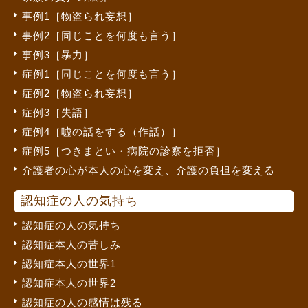
事例1［物盗られ妄想］
事例2［同じことを何度も言う］
事例3［暴力］
症例1［同じことを何度も言う］
症例2［物盗られ妄想］
症例3［失語］
症例4［嘘の話をする（作話）］
症例5［つきまとい・病院の診察を拒否］
介護者の心が本人の心を変え、介護の負担を変える
認知症の人の気持ち
認知症の人の気持ち
認知症本人の苦しみ
認知症本人の世界1
認知症本人の世界2
認知症の人の感情は残る