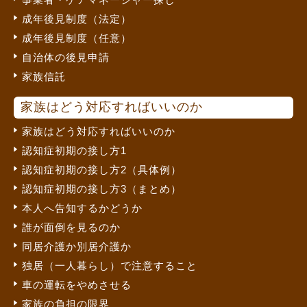
成年後見制度（法定）
成年後見制度（任意）
自治体の後見申請
家族信託
家族はどう対応すればいいのか
家族はどう対応すればいいのか
認知症初期の接し方1
認知症初期の接し方2（具体例）
認知症初期の接し方3（まとめ）
本人へ告知するかどうか
誰が面倒を見るのか
同居介護か別居介護か
独居（一人暮らし）で注意すること
車の運転をやめさせる
家族の負担の限界