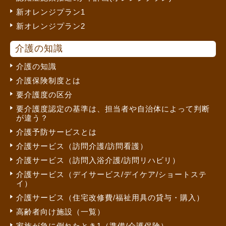
新オレンジプラン1
新オレンジプラン2
介護の知識
介護の知識
介護保険制度とは
要介護度の区分
要介護度認定の基準は、担当者や自治体によって判断
が違う？
介護予防サービスとは
介護サービス（訪問介護/訪問看護）
介護サービス（訪問入浴介護/訪問リハビリ）
介護サービス（デイサービス/デイケア/ショートステ
イ）
介護サービス（住宅改修費/福祉用具の貸与・購入）
高齢者向け施設（一覧）
家族が急に倒れたとき1（準備/介護保険）