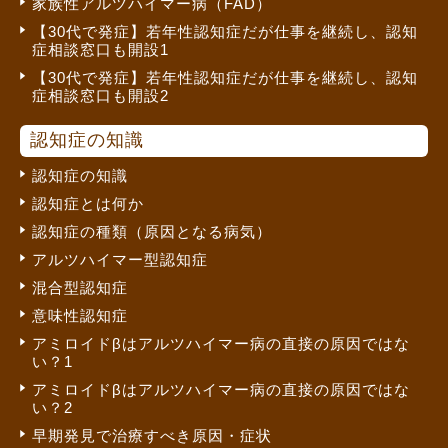
家族性アルツハイマー病（FAD）
【30代で発症】若年性認知症だが仕事を継続し、認知
症相談窓口も開設1
【30代で発症】若年性認知症だが仕事を継続し、認知
症相談窓口も開設2
認知症の知識
認知症の知識
認知症とは何か
認知症の種類（原因となる病気）
アルツハイマー型認知症
混合型認知症
意味性認知症
アミロイドβはアルツハイマー病の直接の原因ではな
い？1
アミロイドβはアルツハイマー病の直接の原因ではな
い？2
早期発見で治療すべき原因・症状