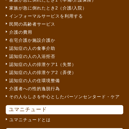
家族が急に倒れたとき2（介護/入院）
インフォーマルサービスを利用する
民間の高齢者サービス
介護の費用
在宅介護か施設介護か
認知症の人の食事介助
認知症の人の入浴拒否
認知症の人の排泄ケア1（失禁）
認知症の人の排泄ケア2（弄便）
認知症の人の住環境整備
介護者への性的逸脱行為
その人らしさを中心としたパーソンセンタード・ケア
ユマニチュード
ユマニチュードとは