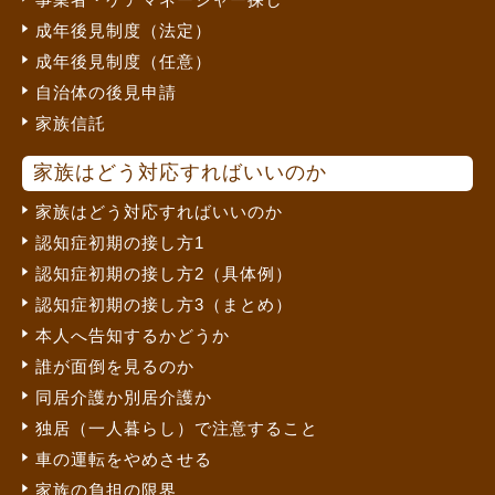
成年後見制度（法定）
成年後見制度（任意）
自治体の後見申請
家族信託
家族はどう対応すればいいのか
家族はどう対応すればいいのか
認知症初期の接し方1
認知症初期の接し方2（具体例）
認知症初期の接し方3（まとめ）
本人へ告知するかどうか
誰が面倒を見るのか
同居介護か別居介護か
独居（一人暮らし）で注意すること
車の運転をやめさせる
家族の負担の限界