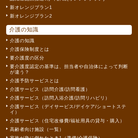
新オレンジプラン1
新オレンジプラン2
介護の知識
介護の知識
介護保険制度とは
要介護度の区分
要介護度認定の基準は、担当者や自治体によって判断
が違う？
介護予防サービスとは
介護サービス（訪問介護/訪問看護）
介護サービス（訪問入浴介護/訪問リハビリ）
介護サービス（デイサービス/デイケア/ショートステ
イ）
介護サービス（住宅改修費/福祉用具の貸与・購入）
高齢者向け施設（一覧）
家族が急に倒れたとき1（準備/介護保険）