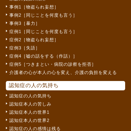
事例1［物盗られ妄想］
事例2［同じことを何度も言う］
事例3［暴力］
症例1［同じことを何度も言う］
症例2［物盗られ妄想］
症例3［失語］
症例4［嘘の話をする（作話）］
症例5［つきまとい・病院の診察を拒否］
介護者の心が本人の心を変え、介護の負担を変える
認知症の人の気持ち
認知症の人の気持ち
認知症本人の苦しみ
認知症本人の世界1
認知症本人の世界2
認知症の人の感情は残る