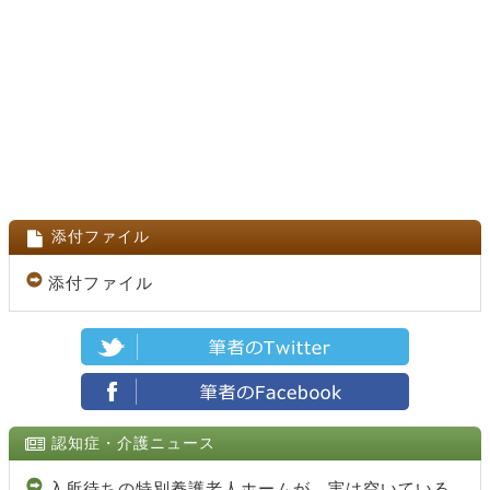
添付ファイル
添付ファイル
認知症・介護ニュース
入所待ちの特別養護老人ホームが、実は空いている