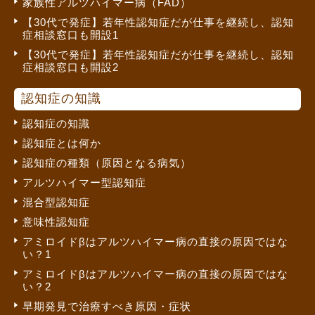
家族性アルツハイマー病（FAD）
【30代で発症】若年性認知症だが仕事を継続し、認知
症相談窓口も開設1
【30代で発症】若年性認知症だが仕事を継続し、認知
症相談窓口も開設2
認知症の知識
認知症の知識
認知症とは何か
認知症の種類（原因となる病気）
アルツハイマー型認知症
混合型認知症
意味性認知症
アミロイドβはアルツハイマー病の直接の原因ではな
い？1
アミロイドβはアルツハイマー病の直接の原因ではな
い？2
早期発見で治療すべき原因・症状