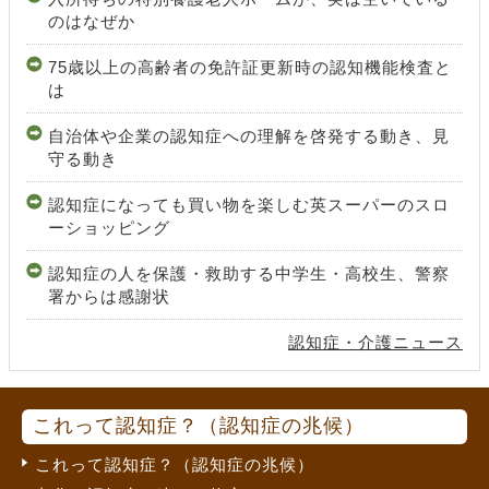
のはなぜか
75歳以上の高齢者の免許証更新時の認知機能検査と
は
自治体や企業の認知症への理解を啓発する動き、見
守る動き
認知症になっても買い物を楽しむ英スーパーのスロ
ーショッピング
認知症の人を保護・救助する中学生・高校生、警察
署からは感謝状
認知症・介護ニュース
これって認知症？（認知症の兆候）
これって認知症？（認知症の兆候）