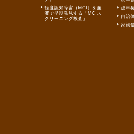
軽度認知障害（MCI）を血
成年
液で早期発見する「MCIス
自治
クリーニング検査」
家族