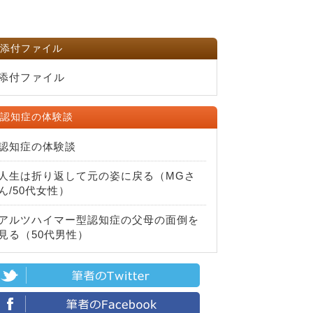
添付ファイル
添付ファイル
認知症の体験談
認知症の体験談
人生は折り返して元の姿に戻る（MGさ
ん/50代女性）
アルツハイマー型認知症の父母の面倒を
見る（50代男性）