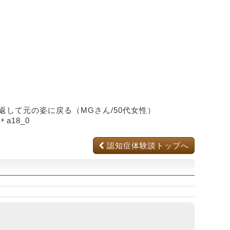
返して元の姿に戻る（MGさん/50代女性）
々
a18_0
認知症体験談トップへ