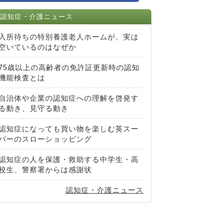
認知症・介護ニュース
入所待ちの特別養護老人ホームが、実は
空いているのはなぜか
75歳以上の高齢者の免許証更新時の認知
機能検査とは
自治体や企業の認知症への理解を啓発す
る動き、見守る動き
認知症になっても買い物を楽しむ英スー
パーのスローショッピング
認知症の人を保護・救助する中学生・高
校生、警察署からは感謝状
認知症・介護ニュース