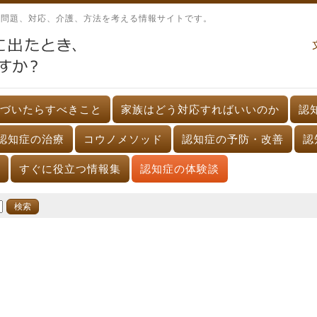
、問題、対応、介護、方法を考える情報サイトです。
づいたらすべきこと
家族はどう対応すればいいのか
認
認知症の治療
コウノメソッド
認知症の予防・改善
認
すぐに役立つ情報集
認知症の体験談