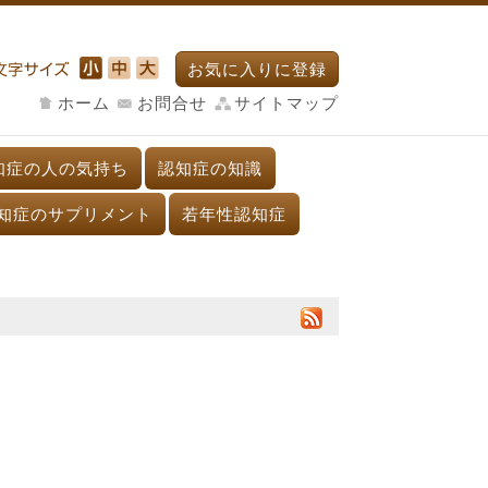
お気に入りに登録
ホーム
お問合せ
サイトマップ
知症の人の気持ち
認知症の知識
知症のサプリメント
若年性認知症