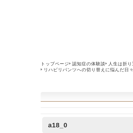
トップページ
認知症の体験談
人生は折り
リハビリパンツへの切り替えに悩んだ日
a18_0