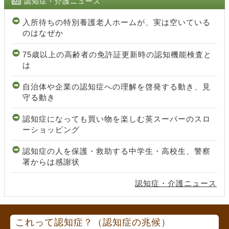
認知症・介護ニュース
入所待ちの特別養護老人ホームが、実は空いている
のはなぜか
75歳以上の高齢者の免許証更新時の認知機能検査と
は
自治体や企業の認知症への理解を啓発する動き、見
守る動き
認知症になっても買い物を楽しむ英スーパーのスロ
ーショッピング
認知症の人を保護・救助する中学生・高校生、警察
署からは感謝状
認知症・介護ニュース
これって認知症？（認知症の兆候）