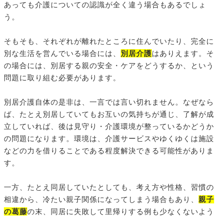
あっても介護についての認識が全く違う場合もあるでしょ
う。
そもそも、それぞれが離れたところに住んでいたり、完全に
別な生活を営んでいる場合には、
別居介護
はありえます。そ
の場合には、別居する親の安全・ケアをどうするか、という
問題に取り組む必要があります。
別居介護自体の是非は、一言では言い切れません。なぜなら
ば、たとえ別居していてもお互いの気持ちが通じ、了解が成
立していれば、後は見守り・介護環境が整っているかどうか
の問題になります。環境は、介護サービスやゆくゆくは施設
などの力を借りることである程度解決できる可能性がありま
す。
一方、たとえ同居していたとしても、考え方や性格、習慣の
相違から、冷たい親子関係になってしまう場合もあり、
親子
の葛藤
の末、同居に失敗して里帰りする例も少なくないよう