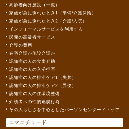
高齢者向け施設（一覧）
家族が急に倒れたとき1（準備/介護保険）
家族が急に倒れたとき2（介護/入院）
インフォーマルサービスを利用する
民間の高齢者サービス
介護の費用
在宅介護か施設介護か
認知症の人の食事介助
認知症の人の入浴拒否
認知症の人の排泄ケア1（失禁）
認知症の人の排泄ケア2（弄便）
認知症の人の住環境整備
介護者への性的逸脱行為
その人らしさを中心としたパーソンセンタード・ケア
ユマニチュード