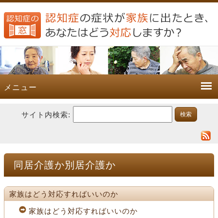
メニュー
サイト内検索:
同居介護か別居介護か
家族はどう対応すればいいのか
家族はどう対応すればいいのか