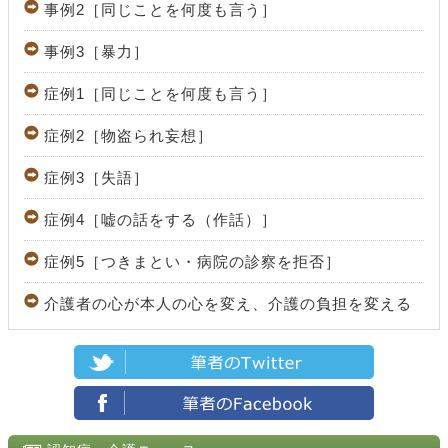
事例2［同じことを何度も言う］
事例3［暴力］
症例1［同じことを何度も言う］
症例2［物盗られ妄想］
症例3［失語］
症例4［嘘の話をする（作話）］
症例5［つきまとい・病院の診察を拒否］
介護者の心が本人の心を変え、介護の負担を変える