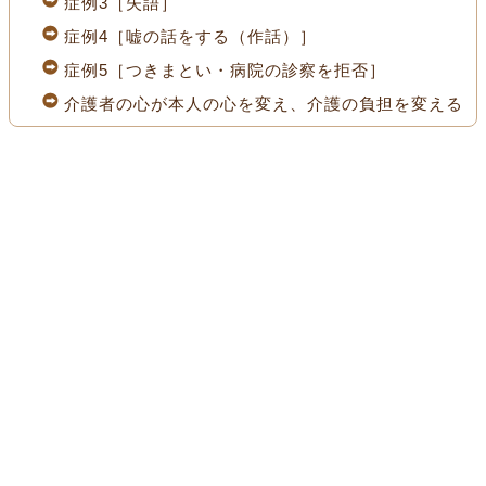
症例3［失語］
症例4［嘘の話をする（作話）］
症例5［つきまとい・病院の診察を拒否］
介護者の心が本人の心を変え、介護の負担を変える