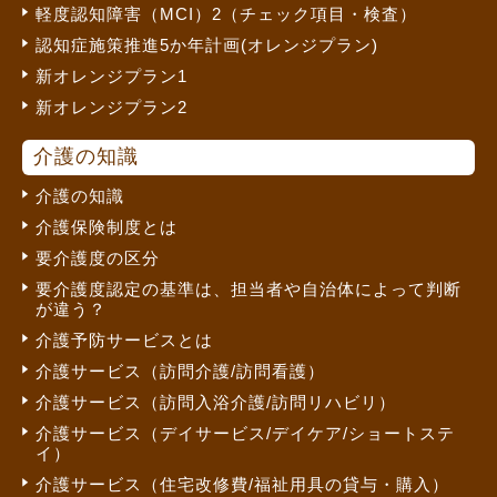
軽度認知障害（MCI）2（チェック項目・検査）
認知症施策推進5か年計画(オレンジプラン)
新オレンジプラン1
新オレンジプラン2
介護の知識
介護の知識
介護保険制度とは
要介護度の区分
要介護度認定の基準は、担当者や自治体によって判断
が違う？
介護予防サービスとは
介護サービス（訪問介護/訪問看護）
介護サービス（訪問入浴介護/訪問リハビリ）
介護サービス（デイサービス/デイケア/ショートステ
イ）
介護サービス（住宅改修費/福祉用具の貸与・購入）