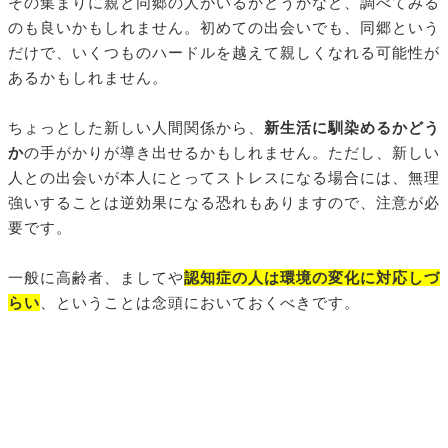
その集まりに親と同郷の人がいるかどうかなど、調べてみる
のも良いかもしれません。初めての出会いでも、同郷という
だけで、いくつものハードルを越えて親しくなれる可能性が
あるかもしれません。
ちょっとした新しい人間関係から、
新生活に馴染めるかどう
か
の手がかりが導き出せるかもしれません。ただし、新しい
人との出会いが本人にとってストレスになる場合には、無理
強いすることは逆効果になる恐れもありますので、注意が必
要です。
一般に高齢者、ましてや
認知症の人は環境の変化に対応しづ
らい
、ということは念頭においておくべきです。