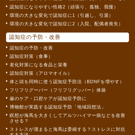
認知症になりやすい性格2（頑張り、孤独、我慢）
環境の大きな変化で認知症に1（引越し、引退）
環境の大きな変化で認知症に2（入院、配偶者喪失）
認知症の予防・改善
認知症の予防・改善
認知症対策（食事）
老化対策になる食品と栄養
認知症対策（アロマオイル）
体と頭を同時に使う認知症予防法（BDNFを増やす）
フリフリグーパー（フリフリグッパー）体操
歯のケア・口腔ケアが認知症予防に
博物館が実践する認知症予防「地域回想法」
瞑想が海馬を大きくしてアルツハイマー病などを改善
させる？
ストレスが溜まると海馬は委縮する？ストレスに対抗
する方法