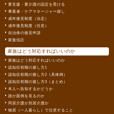
要支援・要介護の認定を受ける
事業者・ケアマネージャー探し
成年後見制度（法定）
成年後見制度（任意）
自治体の後見申請
家族信託
家族はどう対応すればいいのか
家族はどう対応すればいいのか
認知症初期の接し方1
認知症初期の接し方2（具体例）
認知症初期の接し方3（まとめ）
本人へ告知するかどうか
誰が面倒を見るのか
同居介護か別居介護か
独居（一人暮らし）で注意すること