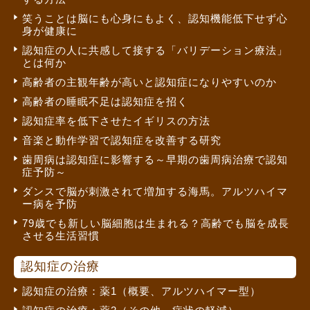
笑うことは脳にも心身にもよく、認知機能低下せず心
身が健康に
認知症の人に共感して接する「バリデーション療法」
とは何か
高齢者の主観年齢が高いと認知症になりやすいのか
高齢者の睡眠不足は認知症を招く
認知症率を低下させたイギリスの方法
音楽と動作学習で認知症を改善する研究
歯周病は認知症に影響する～早期の歯周病治療で認知
症予防～
ダンスで脳が刺激されて増加する海馬。アルツハイマ
ー病を予防
79歳でも新しい脳細胞は生まれる？高齢でも脳を成長
させる生活習慣
認知症の治療
認知症の治療：薬1（概要、アルツハイマー型）