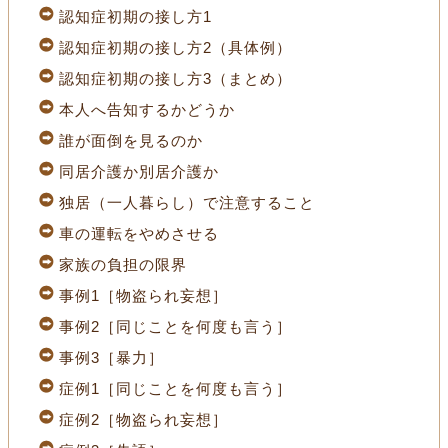
認知症初期の接し方1
認知症初期の接し方2（具体例）
認知症初期の接し方3（まとめ）
本人へ告知するかどうか
誰が面倒を見るのか
同居介護か別居介護か
独居（一人暮らし）で注意すること
車の運転をやめさせる
家族の負担の限界
事例1［物盗られ妄想］
事例2［同じことを何度も言う］
事例3［暴力］
症例1［同じことを何度も言う］
症例2［物盗られ妄想］