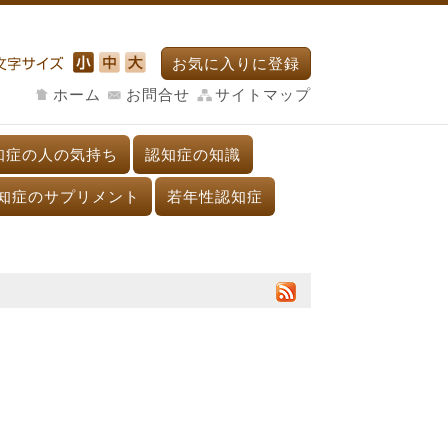
お気に入りに登録
ホーム
お問合せ
サイトマップ
知症の人の気持ち
認知症の知識
知症のサプリメント
若年性認知症