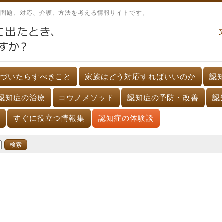
、問題、対応、介護、方法を考える情報サイトです。
づいたらすべきこと
家族はどう対応すればいいのか
認
認知症の治療
コウノメソッド
認知症の予防・改善
認
すぐに役立つ情報集
認知症の体験談