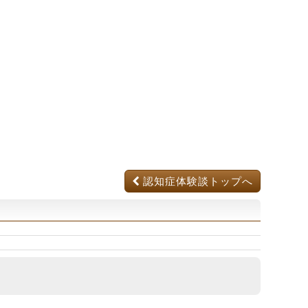
認知症体験談トップへ