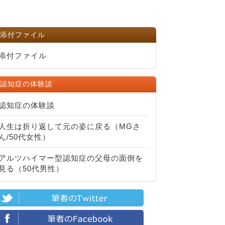
添付ファイル
添付ファイル
認知症の体験談
認知症の体験談
人生は折り返して元の姿に戻る（MGさ
ん/50代女性）
アルツハイマー型認知症の父母の面倒を
見る（50代男性）