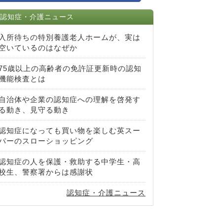
認知症・介護ニュース
入所待ちの特別養護老人ホームが、実は
空いているのはなぜか
75歳以上の高齢者の免許証更新時の認知
機能検査とは
自治体や企業の認知症への理解を啓発す
る動き、見守る動き
認知症になっても買い物を楽しむ英スー
パーのスローショッピング
認知症の人を保護・救助する中学生・高
校生、警察署からは感謝状
認知症・介護ニュース