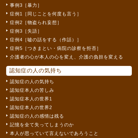
事例3［暴力］
症例1［同じことを何度も言う］
症例2［物盗られ妄想］
症例3［失語］
症例4［嘘の話をする（作話）］
症例5［つきまとい・病院の診察を拒否］
介護者の心が本人の心を変え、介護の負担を変える
認知症の人の気持ち
認知症の人の気持ち
認知症本人の苦しみ
認知症本人の世界1
認知症本人の世界2
認知症の人の感情は残る
記憶を全て失ってしまうのか
本人が思っていて言えないであろうこと