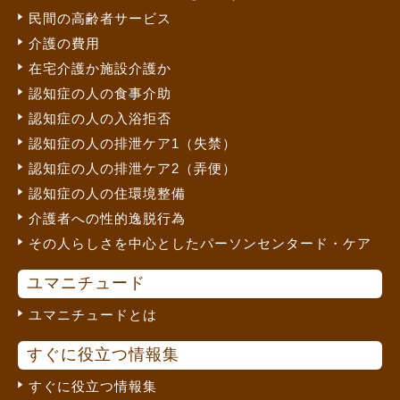
民間の高齢者サービス
介護の費用
在宅介護か施設介護か
認知症の人の食事介助
認知症の人の入浴拒否
認知症の人の排泄ケア1（失禁）
認知症の人の排泄ケア2（弄便）
認知症の人の住環境整備
介護者への性的逸脱行為
その人らしさを中心としたパーソンセンタード・ケア
ユマニチュード
ユマニチュードとは
すぐに役立つ情報集
すぐに役立つ情報集