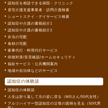
認知症を相談できる病院・クリニック
居宅介護支援事業者・訪問介護検索
ショートステイ・デイサービス検索
認知症や介護の書籍紹介1
認知症や介護の書籍紹介2
弁当の宅配
食材の宅配
家事代行・料理代行サービス
徘徊対策/安否確認/ホームセキュリティ
福祉サービス・公共機関案内
地域や自治体などのサービス
認知症の体験談
認知症の体験談
人生は折り返して元の姿に戻る（MGさん/50代女性）
アルツハイマー型認知症の父母の面倒を見る（50代男
性）