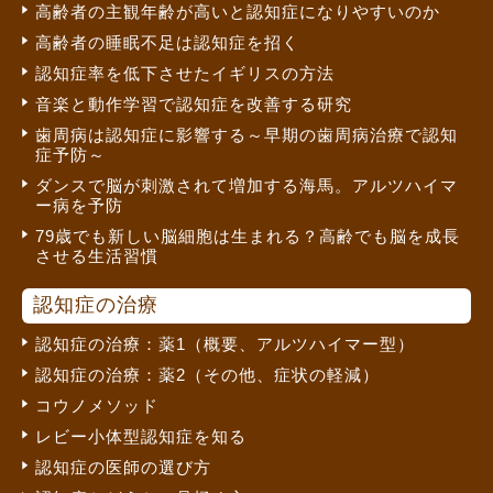
高齢者の主観年齢が高いと認知症になりやすいのか
高齢者の睡眠不足は認知症を招く
認知症率を低下させたイギリスの方法
音楽と動作学習で認知症を改善する研究
歯周病は認知症に影響する～早期の歯周病治療で認知
症予防～
ダンスで脳が刺激されて増加する海馬。アルツハイマ
ー病を予防
79歳でも新しい脳細胞は生まれる？高齢でも脳を成長
させる生活習慣
認知症の治療
認知症の治療：薬1（概要、アルツハイマー型）
認知症の治療：薬2（その他、症状の軽減）
コウノメソッド
レビー小体型認知症を知る
認知症の医師の選び方