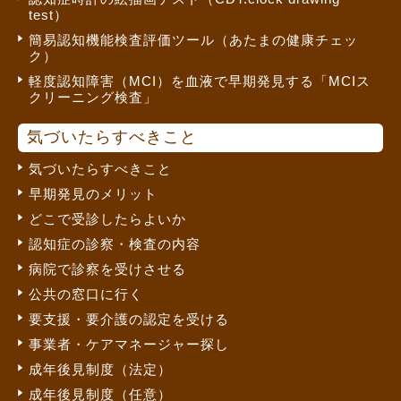
test）
簡易認知機能検査評価ツール（あたまの健康チェッ
ク）
軽度認知障害（MCI）を血液で早期発見する「MCIス
クリーニング検査」
気づいたらすべきこと
気づいたらすべきこと
早期発見のメリット
どこで受診したらよいか
認知症の診察・検査の内容
病院で診察を受けさせる
公共の窓口に行く
要支援・要介護の認定を受ける
事業者・ケアマネージャー探し
成年後見制度（法定）
成年後見制度（任意）