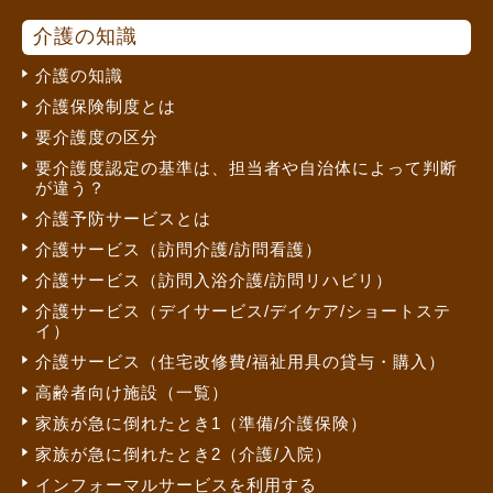
介護の知識
介護の知識
介護保険制度とは
要介護度の区分
要介護度認定の基準は、担当者や自治体によって判断
が違う？
介護予防サービスとは
介護サービス（訪問介護/訪問看護）
介護サービス（訪問入浴介護/訪問リハビリ）
介護サービス（デイサービス/デイケア/ショートステ
イ）
介護サービス（住宅改修費/福祉用具の貸与・購入）
高齢者向け施設（一覧）
家族が急に倒れたとき1（準備/介護保険）
家族が急に倒れたとき2（介護/入院）
インフォーマルサービスを利用する