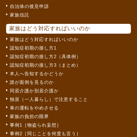
自治体の後見申請
家族信託
家族はどう対応すればいいのか
家族はどう対応すればいいのか
認知症初期の接し方1
認知症初期の接し方2（具体例）
認知症初期の接し方3（まとめ）
本人へ告知するかどうか
誰が面倒を見るのか
同居介護か別居介護か
独居（一人暮らし）で注意すること
車の運転をやめさせる
家族の負担の限界
事例1［物盗られ妄想］
事例2［同じことを何度も言う］