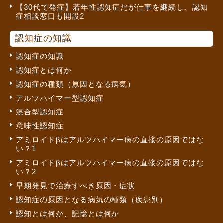
【30代で発症】若年性認知症だが仕事を継続し、認知
症相談窓口も開設2
認知症の知識
認知症の知識
認知症とは何か
認知症の種類（原因となる病気）
アルツハイマー型認知症
混合型認知症
意味性認知症
アミロイドβはアルツハイマー病の直接の原因ではな
い？1
アミロイドβはアルツハイマー病の直接の原因ではな
い？2
早期発見で治療すべき原因・症状
認知症の原因となる病気の種類（疾患別）
認知とは何か、記憶とは何か