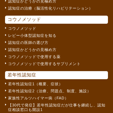
認知症かどうかの見極め方
認知症の治療（脳活性化リハビリテーション）
コウノメソッド
コウノメソッド
レビー小体型認知症を知る
認知症の医師の選び方
認知症かどうかの見極め方
コウノメソッドで使用する薬
コウノメソッドで使用するサプリメント
若年性認知症
若年性認知症1（概要、症状）
若年性認知症2（治療、問題点、制度、施設）
家族性アルツハイマー病（FAD）
【30代で発症】若年性認知症だが仕事を継続し、認知
症相談窓口も開設1