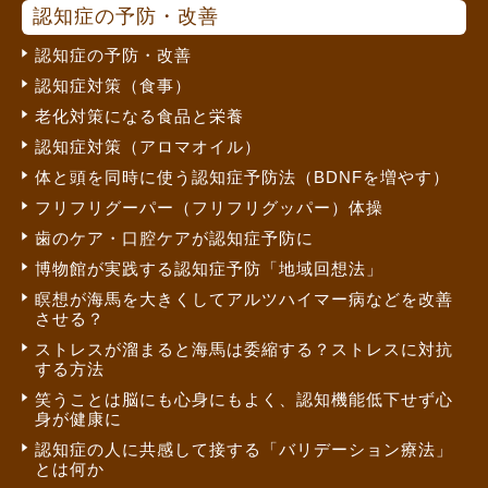
認知症の予防・改善
認知症の予防・改善
認知症対策（食事）
老化対策になる食品と栄養
認知症対策（アロマオイル）
体と頭を同時に使う認知症予防法（BDNFを増やす）
フリフリグーパー（フリフリグッパー）体操
歯のケア・口腔ケアが認知症予防に
博物館が実践する認知症予防「地域回想法」
瞑想が海馬を大きくしてアルツハイマー病などを改善
させる？
ストレスが溜まると海馬は委縮する？ストレスに対抗
する方法
笑うことは脳にも心身にもよく、認知機能低下せず心
身が健康に
認知症の人に共感して接する「バリデーション療法」
とは何か