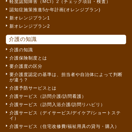
軽度認知障害（MCI）2（チェック項目・検査）
認知症施策推進5か年計画(オレンジプラン)
新オレンジプラン1
新オレンジプラン2
介護の知識
介護の知識
介護保険制度とは
要介護度の区分
要介護度認定の基準は、担当者や自治体によって判断
が違う？
介護予防サービスとは
介護サービス（訪問介護/訪問看護）
介護サービス（訪問入浴介護/訪問リハビリ）
介護サービス（デイサービス/デイケア/ショートステ
イ）
介護サービス（住宅改修費/福祉用具の貸与・購入）