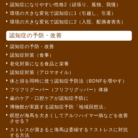
認知症になりやすい性格2（頑張り、孤独、我慢）
環境の大きな変化で認知症に1（引越し、引退）
環境の大きな変化で認知症に2（入院、配偶者喪失）
認知症の予防・改善
認知症の予防・改善
認知症対策（食事）
老化対策になる食品と栄養
認知症対策（アロマオイル）
体と頭を同時に使う認知症予防法（BDNFを増やす）
フリフリグーパー（フリフリグッパー）体操
歯のケア・口腔ケアが認知症予防に
博物館が実践する認知症予防「地域回想法」
瞑想が海馬を大きくしてアルツハイマー病などを改善
させる？
ストレスが溜まると海馬は委縮する？ストレスに対抗
する方法