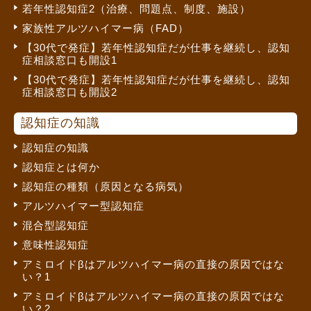
若年性認知症2（治療、問題点、制度、施設）
家族性アルツハイマー病（FAD）
【30代で発症】若年性認知症だが仕事を継続し、認知
症相談窓口も開設1
【30代で発症】若年性認知症だが仕事を継続し、認知
症相談窓口も開設2
認知症の知識
認知症の知識
認知症とは何か
認知症の種類（原因となる病気）
アルツハイマー型認知症
混合型認知症
意味性認知症
アミロイドβはアルツハイマー病の直接の原因ではな
い？1
アミロイドβはアルツハイマー病の直接の原因ではな
い？2