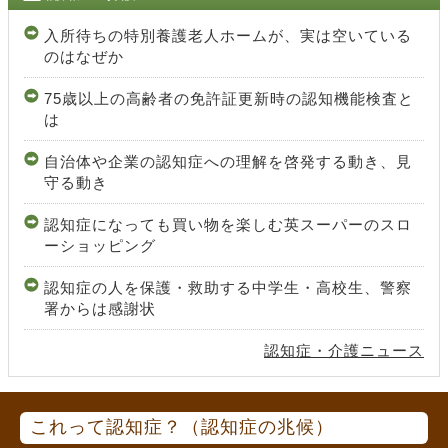
入所待ちの特別養護老人ホームが、実は空いている
のはなぜか
75歳以上の高齢者の免許証更新時の認知機能検査と
は
自治体や企業の認知症への理解を啓発する動き、見
守る動き
認知症になっても買い物を楽しむ英スーパーのスロ
ーショッピング
認知症の人を保護・救助する中学生・高校生、警察
署からは感謝状
認知症・介護ニュース
これって認知症？（認知症の兆候）