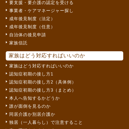
要支援・要介護の認定を受ける
事業者・ケアマネージャー探し
成年後見制度（法定）
成年後見制度（任意）
自治体の後見申請
家族信託
家族はどう対応すればいいのか
家族はどう対応すればいいのか
認知症初期の接し方1
認知症初期の接し方2（具体例）
認知症初期の接し方3（まとめ）
本人へ告知するかどうか
誰が面倒を見るのか
同居介護か別居介護か
独居（一人暮らし）で注意すること