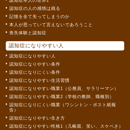
認知症本人の世界2
認知症の人の感情は残る
記憶を全て失ってしまうのか
本人が思っていて言えないであろうこと
喪失体験と認知症
認知症になりやすい人
認知症になりやすい人
認知症になりやすい条件
認知症になりにくい条件
認知症になりやすい生活習慣
認知症になりやすい職業1（公務員、サラリーマン）
認知症になりやすい職業2（学校の教師、職種別）
認知症になりにくい職業（ワシントン・ポスト紙報
告）
認知症になりやすい生き方
認知症になりやすい性格1（几帳面、笑い、スケベさ）