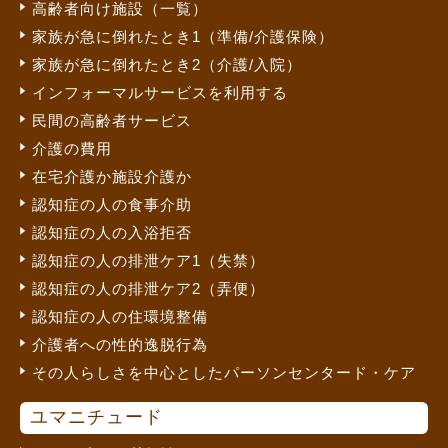
高齢者向け施設（一覧）
家族が急に倒れたとき1（準備/介護保険）
家族が急に倒れたとき2（介護/入院）
インフォーマルサービスを利用する
民間の高齢者サービス
介護の費用
在宅介護か施設介護か
認知症の人の食事介助
認知症の人の入浴拒否
認知症の人の排泄ケア1（失禁）
認知症の人の排泄ケア2（弄便）
認知症の人の住環境整備
介護者への性的逸脱行為
その人らしさを中心としたパーソンセンタード・ケア
ユマニチュード