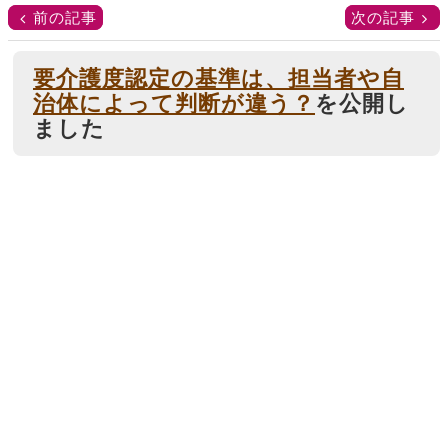
前の記事
次の記事
要介護度認定の基準は、担当者や自
治体によって判断が違う？
を公開し
ました