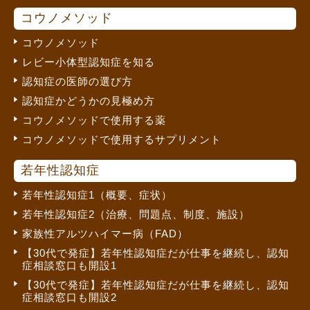
コウノメソッド
コウノメソッド
レビー小体型認知症を知る
認知症の医師の選び方
認知症かどうかの見極め方
コウノメソッドで使用する薬
コウノメソッドで使用するサプリメント
若年性認知症
若年性認知症1（概要、症状）
若年性認知症2（治療、問題点、制度、施設）
家族性アルツハイマー病（FAD）
【30代で発症】若年性認知症だが仕事を継続し、認知
症相談窓口も開設1
【30代で発症】若年性認知症だが仕事を継続し、認知
症相談窓口も開設2