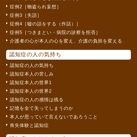
症例2［物盗られ妄想］
症例3［失語］
症例4［嘘の話をする（作話）］
症例5［つきまとい・病院の診察を拒否］
介護者の心が本人の心を変え、介護の負担を変える
認知症の人の気持ち
認知症の人の気持ち
認知症本人の苦しみ
認知症本人の世界1
認知症本人の世界2
認知症の人の感情は残る
記憶を全て失ってしまうのか
本人が思っていて言えないであろうこと
喪失体験と認知症