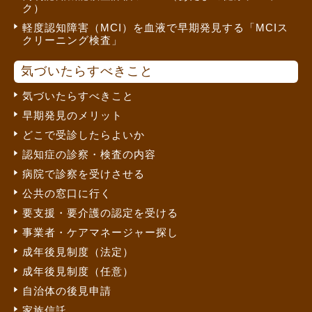
ク）
軽度認知障害（MCI）を血液で早期発見する「MCIス
クリーニング検査」
気づいたらすべきこと
気づいたらすべきこと
早期発見のメリット
どこで受診したらよいか
認知症の診察・検査の内容
病院で診察を受けさせる
公共の窓口に行く
要支援・要介護の認定を受ける
事業者・ケアマネージャー探し
成年後見制度（法定）
成年後見制度（任意）
自治体の後見申請
家族信託