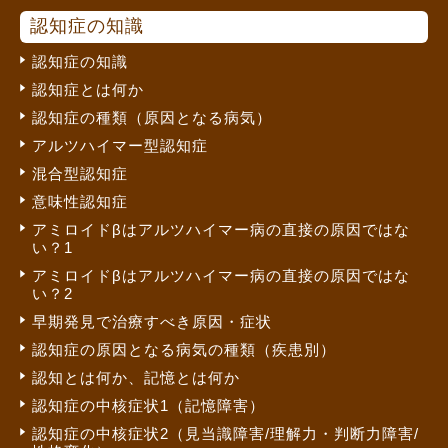
認知症の知識
認知症の知識
認知症とは何か
認知症の種類（原因となる病気）
アルツハイマー型認知症
混合型認知症
意味性認知症
アミロイドβはアルツハイマー病の直接の原因ではな
い？1
アミロイドβはアルツハイマー病の直接の原因ではな
い？2
早期発見で治療すべき原因・症状
認知症の原因となる病気の種類（疾患別）
認知とは何か、記憶とは何か
認知症の中核症状1（記憶障害）
認知症の中核症状2（見当識障害/理解力・判断力障害/