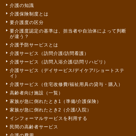
介護の知識
介護保険制度とは
要介護度の区分
要介護度認定の基準は、担当者や自治体によって判断
が違う？
介護予防サービスとは
介護サービス（訪問介護/訪問看護）
介護サービス（訪問入浴介護/訪問リハビリ）
介護サービス（デイサービス/デイケア/ショートステ
イ）
介護サービス（住宅改修費/福祉用具の貸与・購入）
高齢者向け施設（一覧）
家族が急に倒れたとき1（準備/介護保険）
家族が急に倒れたとき2（介護/入院）
インフォーマルサービスを利用する
民間の高齢者サービス
介護の費用