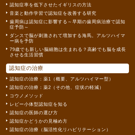
認知症率を低下させたイギリスの方法
音楽と動作学習で認知症を改善する研究
歯周病は認知症に影響する～早期の歯周病治療で認知
症予防～
ダンスで脳が刺激されて増加する海馬。アルツハイマ
ー病を予防
79歳でも新しい脳細胞は生まれる？高齢でも脳を成長
させる生活習慣
認知症の治療
認知症の治療：薬1（概要、アルツハイマー型）
認知症の治療：薬2（その他、症状の軽減）
コウノメソッド
レビー小体型認知症を知る
認知症の医師の選び方
認知症かどうかの見極め方
認知症の治療（脳活性化リハビリテーション）