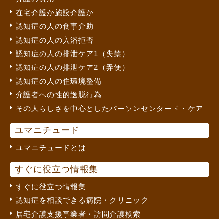
在宅介護か施設介護か
認知症の人の食事介助
認知症の人の入浴拒否
認知症の人の排泄ケア1（失禁）
認知症の人の排泄ケア2（弄便）
認知症の人の住環境整備
介護者への性的逸脱行為
その人らしさを中心としたパーソンセンタード・ケア
ユマニチュード
ユマニチュードとは
すぐに役立つ情報集
すぐに役立つ情報集
認知症を相談できる病院・クリニック
居宅介護支援事業者・訪問介護検索