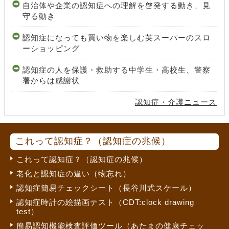
自治体や企業の認知症への理解を啓発する動き、見
守る動き
認知症になっても買い物を楽しむ英スーパーのスロ
ーショッピング
認知症の人を保護・救助する中学生・高校生、警察
署からは感謝状
認知症・介護ニュース
これって認知症？（認知症の兆候）
これって認知症？（認知症の兆候）
老化と認知症の違い（物忘れ）
認知症簡易チェックシート（長谷川式スケール）
認知症時計の絵描画テスト（CDT:clock drawing
test）
簡易認知機能検査評価ツール（あたまの健康チェッ