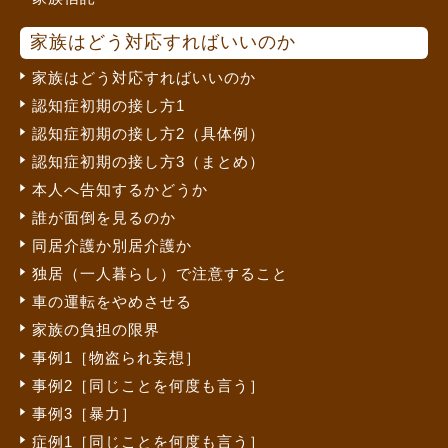
家族はどう対応すればいいのか
家族はどう対応すればいいのか
認知症初期の接し方1
認知症初期の接し方2（具体例）
認知症初期の接し方3（まとめ）
本人へ告知するかどうか
誰が面倒を見るのか
同居介護か別居介護か
独居（一人暮らし）で注意すること
車の運転をやめさせる
家族の負担の限界
事例1［物盗られ妄想］
事例2［同じことを何度も言う］
事例3［暴力］
症例1［同じことを何度も言う］