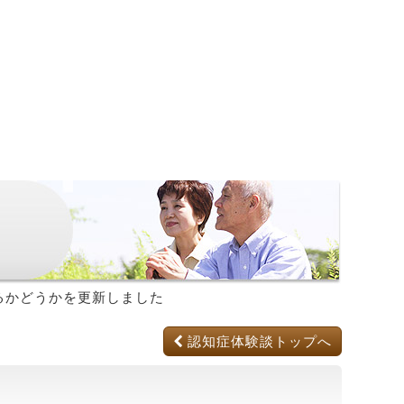
るかどうか
を更新しました
認知症体験談トップへ