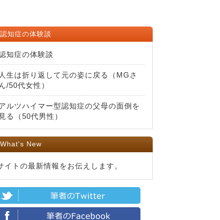
認知症の体験談
認知症の体験談
人生は折り返して元の姿に戻る（MGさ
ん/50代女性）
アルツハイマー型認知症の父母の面倒を
見る（50代男性）
What's New
サイトの最新情報をお伝えします。