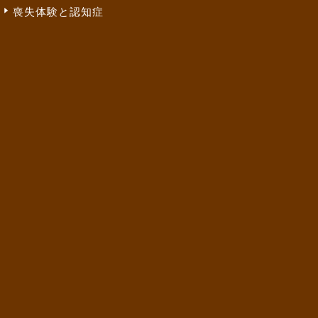
喪失体験と認知症