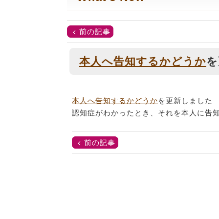
前の記事
本人へ告知するかどうか
を
本人へ告知するかどうか
を更新しました
認知症がわかったとき、それを本人に告
前の記事