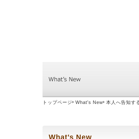
トップページ
What’s New
本人へ告知す
What's New