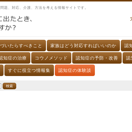
、問題、対応、介護、方法を考える情報サイトです。
づいたらすべきこと
家族はどう対応すればいいのか
認
認知症の治療
コウノメソッド
認知症の予防・改善
認
すぐに役立つ情報集
認知症の体験談