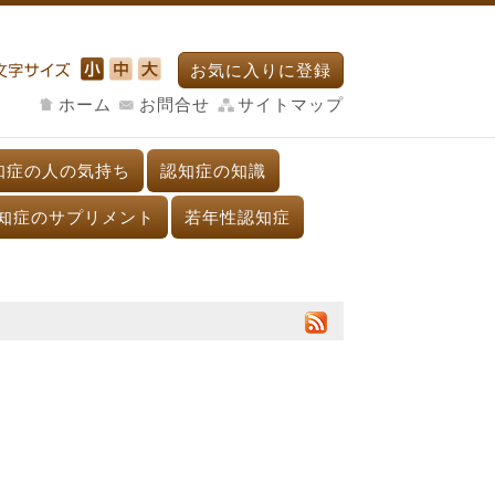
お気に入りに登録
ホーム
お問合せ
サイトマップ
知症の人の気持ち
認知症の知識
知症のサプリメント
若年性認知症