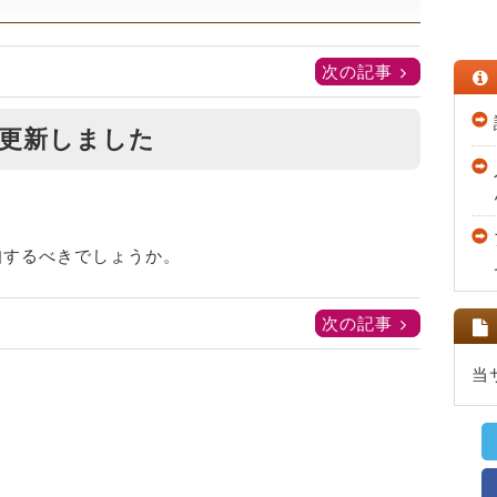
次の記事
更新しました
知するべきでしょうか。
次の記事
当