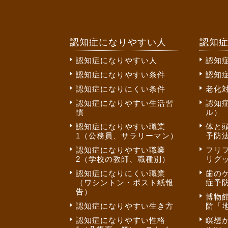
認知症になりやすい人
認知
認知症になりやすい人
認知
認知症になりやすい条件
認知
認知症になりにくい条件
老化
認知症になりやすい生活習
認知
慣
ル）
認知症になりやすい職業
体と
1（公務員、サラリーマン）
予防法
認知症になりやすい職業
フリ
2（学校の教師、職種別）
リグ
認知症になりにくい職業
歯の
（ワシントン・ポスト紙報
症予
告）
博物
認知症になりやすい生き方
防「
認知症になりやすい性格
瞑想