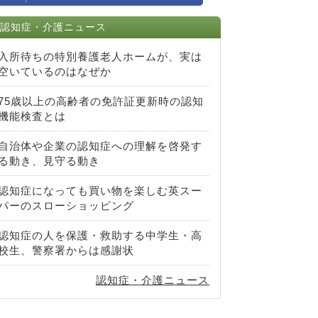
認知症・介護ニュース
入所待ちの特別養護老人ホームが、実は
空いているのはなぜか
75歳以上の高齢者の免許証更新時の認知
機能検査とは
自治体や企業の認知症への理解を啓発す
る動き、見守る動き
認知症になっても買い物を楽しむ英スー
パーのスローショッピング
認知症の人を保護・救助する中学生・高
校生、警察署からは感謝状
認知症・介護ニュース