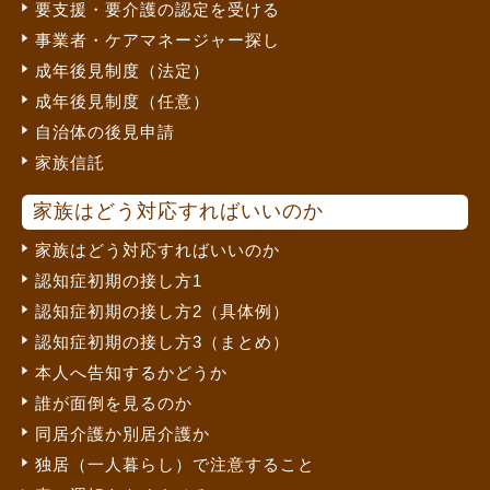
要支援・要介護の認定を受ける
事業者・ケアマネージャー探し
成年後見制度（法定）
成年後見制度（任意）
自治体の後見申請
家族信託
家族はどう対応すればいいのか
家族はどう対応すればいいのか
認知症初期の接し方1
認知症初期の接し方2（具体例）
認知症初期の接し方3（まとめ）
本人へ告知するかどうか
誰が面倒を見るのか
同居介護か別居介護か
独居（一人暮らし）で注意すること