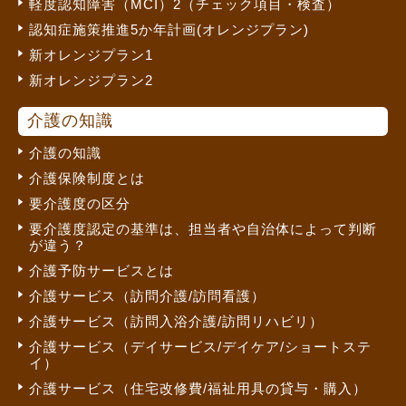
軽度認知障害（MCI）2（チェック項目・検査）
認知症施策推進5か年計画(オレンジプラン)
新オレンジプラン1
新オレンジプラン2
介護の知識
介護の知識
介護保険制度とは
要介護度の区分
要介護度認定の基準は、担当者や自治体によって判断
が違う？
介護予防サービスとは
介護サービス（訪問介護/訪問看護）
介護サービス（訪問入浴介護/訪問リハビリ）
介護サービス（デイサービス/デイケア/ショートステ
イ）
介護サービス（住宅改修費/福祉用具の貸与・購入）