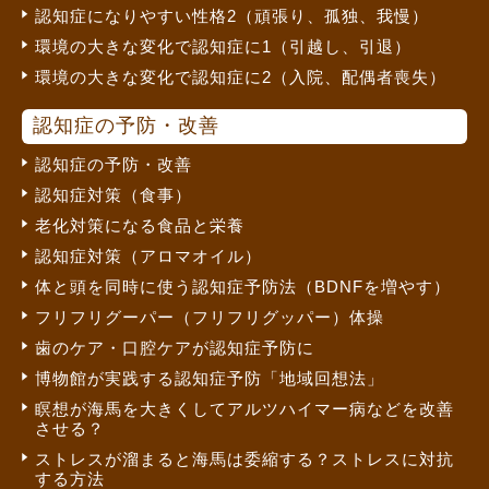
認知症になりやすい性格2（頑張り、孤独、我慢）
環境の大きな変化で認知症に1（引越し、引退）
環境の大きな変化で認知症に2（入院、配偶者喪失）
認知症の予防・改善
認知症の予防・改善
認知症対策（食事）
老化対策になる食品と栄養
認知症対策（アロマオイル）
体と頭を同時に使う認知症予防法（BDNFを増やす）
フリフリグーパー（フリフリグッパー）体操
歯のケア・口腔ケアが認知症予防に
博物館が実践する認知症予防「地域回想法」
瞑想が海馬を大きくしてアルツハイマー病などを改善
させる？
ストレスが溜まると海馬は委縮する？ストレスに対抗
する方法