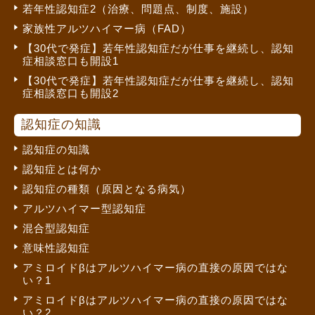
若年性認知症2（治療、問題点、制度、施設）
家族性アルツハイマー病（FAD）
【30代で発症】若年性認知症だが仕事を継続し、認知
症相談窓口も開設1
【30代で発症】若年性認知症だが仕事を継続し、認知
症相談窓口も開設2
認知症の知識
認知症の知識
認知症とは何か
認知症の種類（原因となる病気）
アルツハイマー型認知症
混合型認知症
意味性認知症
アミロイドβはアルツハイマー病の直接の原因ではな
い？1
アミロイドβはアルツハイマー病の直接の原因ではな
い？2