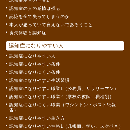
認知症本人の世界2
認知症の人の感情は残る
記憶を全て失ってしまうのか
本人が思っていて言えないであろうこと
喪失体験と認知症
認知症になりやすい人
認知症になりやすい人
認知症になりやすい条件
認知症になりにくい条件
認知症になりやすい生活習慣
認知症になりやすい職業1（公務員、サラリーマン）
認知症になりやすい職業2（学校の教師、職種別）
認知症になりにくい職業（ワシントン・ポスト紙報
告）
認知症になりやすい生き方
認知症になりやすい性格1（几帳面、笑い、スケベさ）