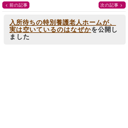
前の記事
次の記事
入所待ちの特別養護老人ホームが、
実は空いているのはなぜか
を公開し
ました