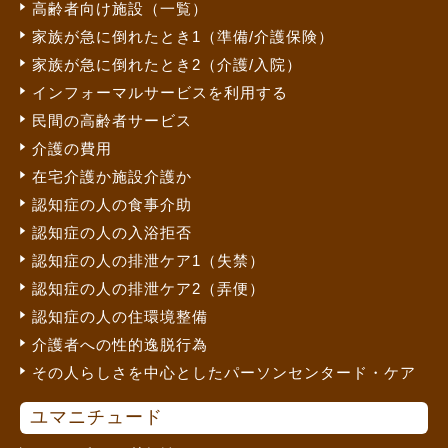
高齢者向け施設（一覧）
家族が急に倒れたとき1（準備/介護保険）
家族が急に倒れたとき2（介護/入院）
インフォーマルサービスを利用する
民間の高齢者サービス
介護の費用
在宅介護か施設介護か
認知症の人の食事介助
認知症の人の入浴拒否
認知症の人の排泄ケア1（失禁）
認知症の人の排泄ケア2（弄便）
認知症の人の住環境整備
介護者への性的逸脱行為
その人らしさを中心としたパーソンセンタード・ケア
ユマニチュード