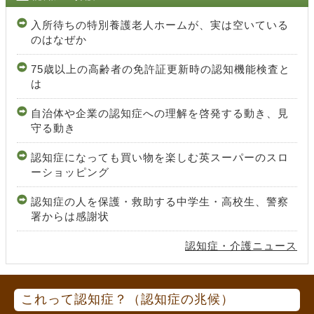
入所待ちの特別養護老人ホームが、実は空いている
のはなぜか
75歳以上の高齢者の免許証更新時の認知機能検査と
は
自治体や企業の認知症への理解を啓発する動き、見
守る動き
認知症になっても買い物を楽しむ英スーパーのスロ
ーショッピング
認知症の人を保護・救助する中学生・高校生、警察
署からは感謝状
認知症・介護ニュース
これって認知症？（認知症の兆候）