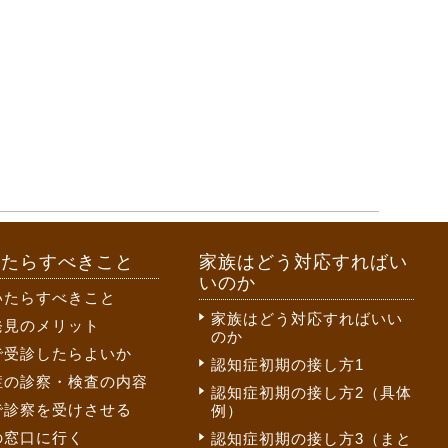
いたらすべきこと
家族はどう対応すればい
いのか
いたらすべきこと
家族はどう対応すればいい
発見のメリット
のか
で受診したらよいか
認知症初期の接し方1
症の診察・検査の内容
認知症初期の接し方2（具体
で診察を受けさせる
例）
の窓口に行く
認知症初期の接し方3（まと