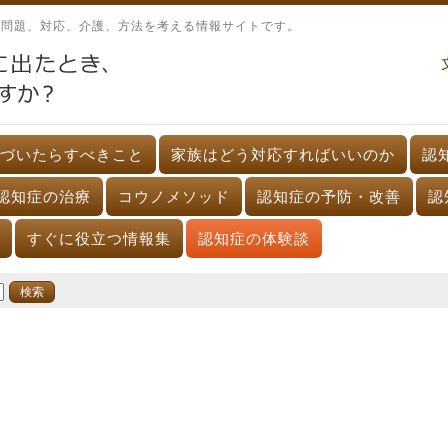
、問題、対応、介護、方法を考える情報サイトです。
づいたらすべきこと
家族はどう対応すればいいのか
認
認知症の治療
コウノメソッド
認知症の予防・改善
認
すぐに役立つ情報集
認知症の体験談