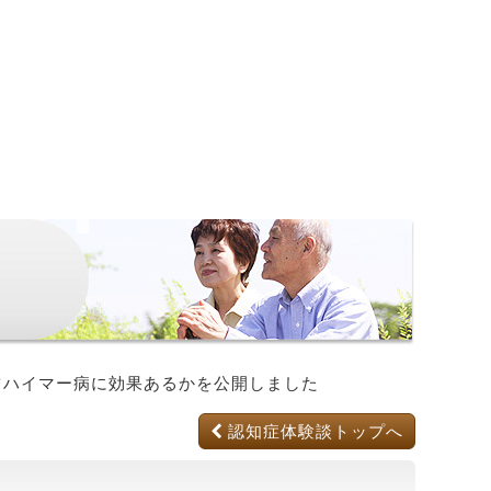
ツハイマー病に効果あるか
を公開しました
認知症体験談トップへ