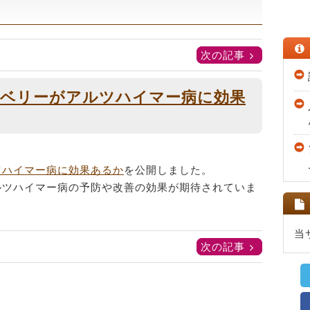
次の記事
ベリーがアルツハイマー病に効果
ツハイマー病に効果あるか
を公開しました。
ルツハイマー病の予防や改善の効果が期待されていま
当
次の記事