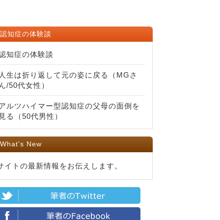
認知症の体験談
認知症の体験談
人生は折り返して元の姿に戻る（MGさ
ん/50代女性）
アルツハイマー型認知症の父母の面倒を
見る（50代男性）
What's New
サイトの最新情報をお伝えします。