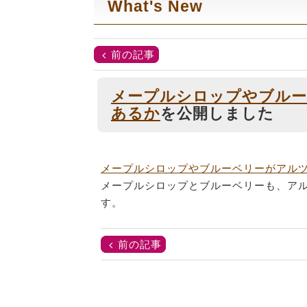
What's New
前の記事
メープルシロップやブルー
あるか
を公開しました
メープルシロップやブルーベリーがアル
メープルシロップとブルーベリーも、ア
す。
前の記事