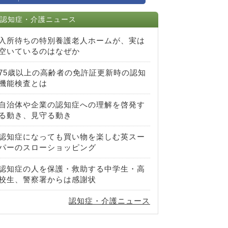
認知症・介護ニュース
入所待ちの特別養護老人ホームが、実は
空いているのはなぜか
75歳以上の高齢者の免許証更新時の認知
機能検査とは
自治体や企業の認知症への理解を啓発す
る動き、見守る動き
認知症になっても買い物を楽しむ英スー
パーのスローショッピング
認知症の人を保護・救助する中学生・高
校生、警察署からは感謝状
認知症・介護ニュース