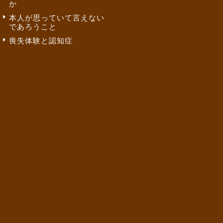
か
本人が思っていて言えない
であろうこと
喪失体験と認知症