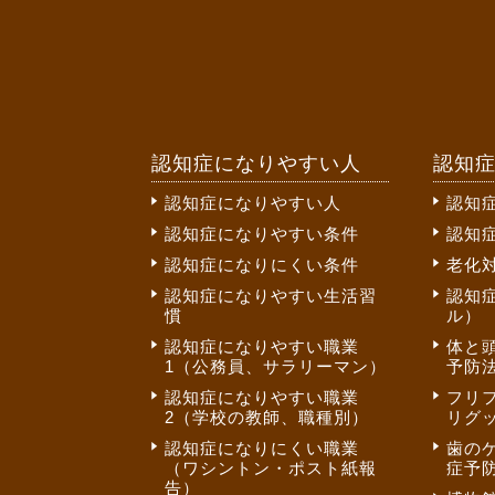
認知症になりやすい人
認知
認知症になりやすい人
認知
認知症になりやすい条件
認知
認知症になりにくい条件
老化
認知症になりやすい生活習
認知
慣
ル）
認知症になりやすい職業
体と
1（公務員、サラリーマン）
予防法
認知症になりやすい職業
フリ
2（学校の教師、職種別）
リグ
認知症になりにくい職業
歯の
（ワシントン・ポスト紙報
症予
告）