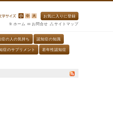
お気に入りに登録
ホーム
お問合せ
サイトマップ
知症の人の気持ち
認知症の知識
知症のサプリメント
若年性認知症