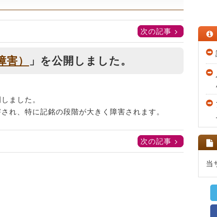
次の記事
障害）
」を公開しました。
開しました。
害され、特に記銘の段階が大きく障害されます。
次の記事
当