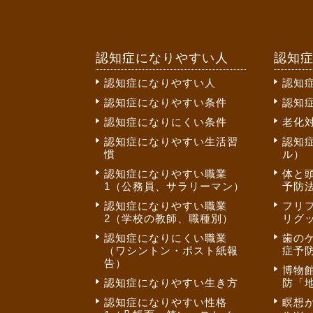
認知症になりやすい人
認知
認知症になりやすい人
認知
認知症になりやすい条件
認知
認知症になりにくい条件
老化
認知症になりやすい生活習
認知
慣
ル）
認知症になりやすい職業
体と
1（公務員、サラリーマン）
予防法
認知症になりやすい職業
フリ
2（学校の教師、職種別）
リグ
認知症になりにくい職業
歯の
（ワシントン・ポスト紙報
症予
告）
博物
認知症になりやすい生き方
防「
認知症になりやすい性格
瞑想