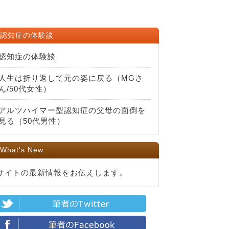
認知症の体験談
認知症の体験談
人生は折り返して元の姿に戻る（MGさ
ん/50代女性）
アルツハイマー型認知症の父母の面倒を
見る（50代男性）
What's New
サイトの最新情報をお伝えします。