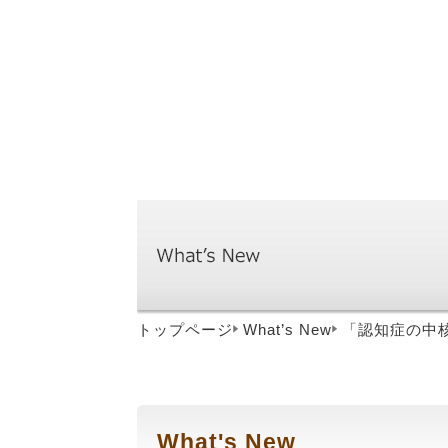
トップページ
What’s New
「
認知症の中
What's New