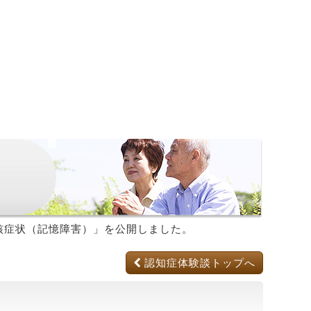
核症状（記憶障害）
」を公開しました。
認知症体験談トップへ