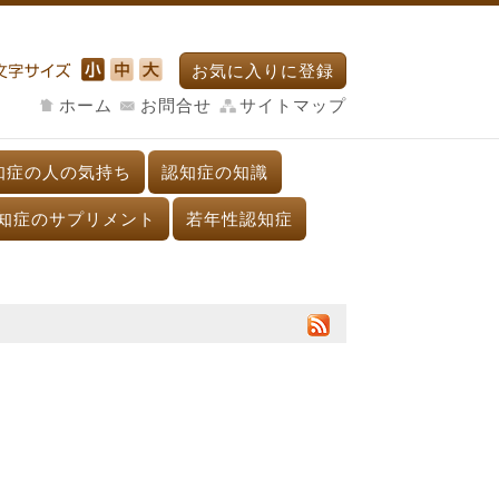
お気に入りに登録
ホーム
お問合せ
サイトマップ
知症の人の気持ち
認知症の知識
知症のサプリメント
若年性認知症