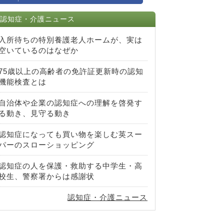
認知症・介護ニュース
入所待ちの特別養護老人ホームが、実は
空いているのはなぜか
75歳以上の高齢者の免許証更新時の認知
機能検査とは
自治体や企業の認知症への理解を啓発す
る動き、見守る動き
認知症になっても買い物を楽しむ英スー
パーのスローショッピング
認知症の人を保護・救助する中学生・高
校生、警察署からは感謝状
認知症・介護ニュース