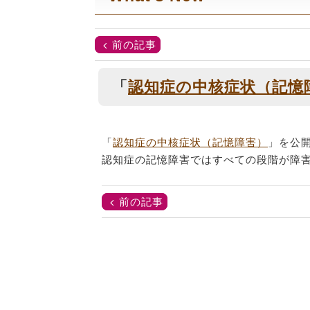
前の記事
「
認知症の中核症状（記憶
「
認知症の中核症状（記憶障害）
」を公
認知症の記憶障害ではすべての段階が障
前の記事