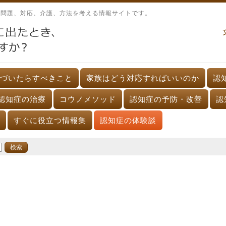
、問題、対応、介護、方法を考える情報サイトです。
づいたらすべきこと
家族はどう対応すればいいのか
認
認知症の治療
コウノメソッド
認知症の予防・改善
認
すぐに役立つ情報集
認知症の体験談