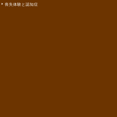
喪失体験と認知症