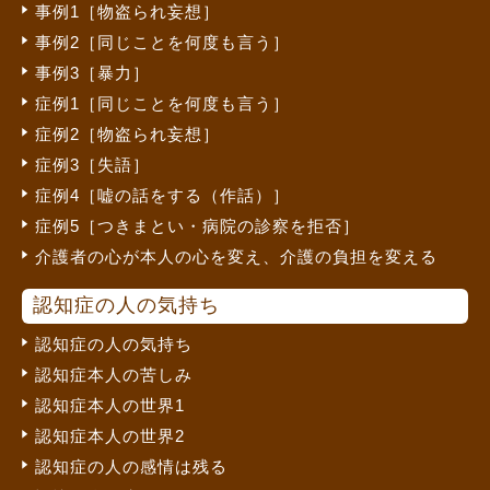
事例1［物盗られ妄想］
事例2［同じことを何度も言う］
事例3［暴力］
症例1［同じことを何度も言う］
症例2［物盗られ妄想］
症例3［失語］
症例4［嘘の話をする（作話）］
症例5［つきまとい・病院の診察を拒否］
介護者の心が本人の心を変え、介護の負担を変える
認知症の人の気持ち
認知症の人の気持ち
認知症本人の苦しみ
認知症本人の世界1
認知症本人の世界2
認知症の人の感情は残る