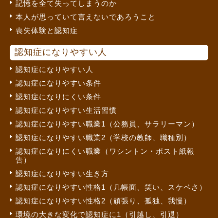
記憶を全て失ってしまうのか
本人が思っていて言えないであろうこと
喪失体験と認知症
認知症になりやすい人
認知症になりやすい人
認知症になりやすい条件
認知症になりにくい条件
認知症になりやすい生活習慣
認知症になりやすい職業1（公務員、サラリーマン）
認知症になりやすい職業2（学校の教師、職種別）
認知症になりにくい職業（ワシントン・ポスト紙報
告）
認知症になりやすい生き方
認知症になりやすい性格1（几帳面、笑い、スケベさ）
認知症になりやすい性格2（頑張り、孤独、我慢）
環境の大きな変化で認知症に1（引越し、引退）