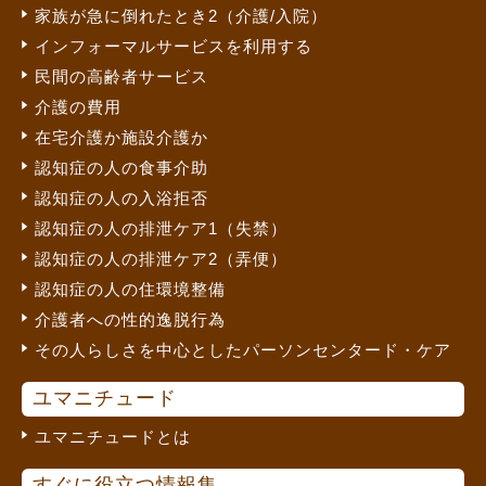
家族が急に倒れたとき2（介護/入院）
インフォーマルサービスを利用する
民間の高齢者サービス
介護の費用
在宅介護か施設介護か
認知症の人の食事介助
認知症の人の入浴拒否
認知症の人の排泄ケア1（失禁）
認知症の人の排泄ケア2（弄便）
認知症の人の住環境整備
介護者への性的逸脱行為
その人らしさを中心としたパーソンセンタード・ケア
ユマニチュード
ユマニチュードとは
すぐに役立つ情報集