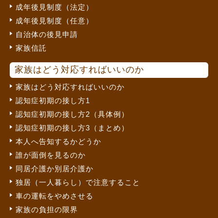
成年後見制度（法定）
成年後見制度（任意）
自治体の後見申請
家族信託
家族はどう対応すればいいのか
家族はどう対応すればいいのか
認知症初期の接し方1
認知症初期の接し方2（具体例）
認知症初期の接し方3（まとめ）
本人へ告知するかどうか
誰が面倒を見るのか
同居介護か別居介護か
独居（一人暮らし）で注意すること
車の運転をやめさせる
家族の負担の限界