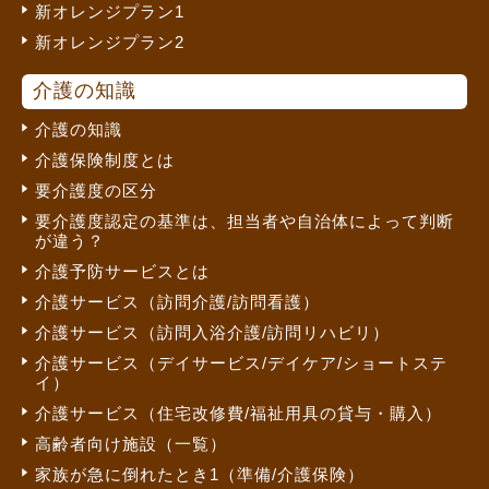
新オレンジプラン1
新オレンジプラン2
介護の知識
介護の知識
介護保険制度とは
要介護度の区分
要介護度認定の基準は、担当者や自治体によって判断
が違う？
介護予防サービスとは
介護サービス（訪問介護/訪問看護）
介護サービス（訪問入浴介護/訪問リハビリ）
介護サービス（デイサービス/デイケア/ショートステ
イ）
介護サービス（住宅改修費/福祉用具の貸与・購入）
高齢者向け施設（一覧）
家族が急に倒れたとき1（準備/介護保険）