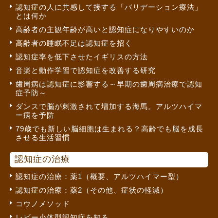
認知症の人に共感して接する「バリデーション療法」
とは何か
高齢者の主観年齢が高いと認知症になりやすいのか
高齢者の睡眠不足は認知症を招く
認知症率を低下させたイギリスの方法
音楽と動作学習で認知症を改善する研究
歯周病は認知症に影響する～早期の歯周病治療で認知
症予防～
ダンスで脳が刺激されて増加する海馬。アルツハイマ
ー病を予防
79歳でも新しい脳細胞は生まれる？高齢でも脳を成長
させる生活習慣
認知症の治療
認知症の治療：薬1（概要、アルツハイマー型）
認知症の治療：薬2（その他、症状の軽減）
コウノメソッド
レビー小体型認知症を知る