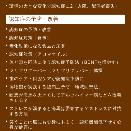
環境の大きな変化で認知症に2（入院、配偶者喪失）
認知症の予防・改善
認知症の予防・改善
認知症対策（食事）
老化対策になる食品と栄養
認知症対策（アロマオイル）
体と頭を同時に使う認知症予防法（BDNFを増やす）
フリフリグーパー（フリフリグッパー）体操
歯のケア・口腔ケアが認知症予防に
博物館が実践する認知症予防「地域回想法」
瞑想が海馬を大きくしてアルツハイマー病などを改善
させる？
ストレスが溜まると海馬は委縮する？ストレスに対抗
する方法
笑うことは脳にも心身にもよく、認知機能低下せず心
身が健康に