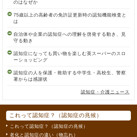
のはなぜか
75歳以上の高齢者の免許証更新時の認知機能検査と
は
自治体や企業の認知症への理解を啓発する動き、見
守る動き
認知症になっても買い物を楽しむ英スーパーのスロ
ーショッピング
認知症の人を保護・救助する中学生・高校生、警察
署からは感謝状
認知症・介護ニュース
これって認知症？（認知症の兆候）
これって認知症？（認知症の兆候）
老化と認知症の違い（物忘れ）