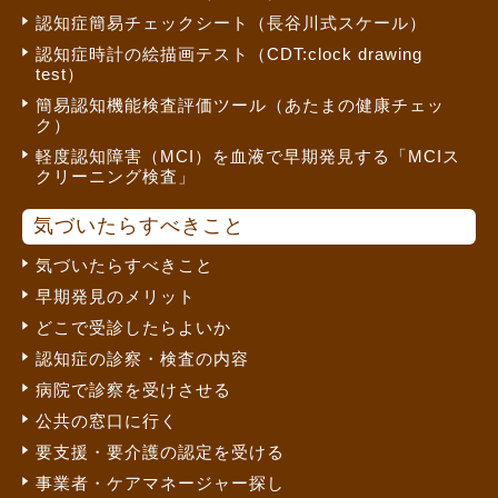
認知症簡易チェックシート（長谷川式スケール）
認知症時計の絵描画テスト（CDT:clock drawing
test）
簡易認知機能検査評価ツール（あたまの健康チェッ
ク）
軽度認知障害（MCI）を血液で早期発見する「MCIス
クリーニング検査」
気づいたらすべきこと
気づいたらすべきこと
早期発見のメリット
どこで受診したらよいか
認知症の診察・検査の内容
病院で診察を受けさせる
公共の窓口に行く
要支援・要介護の認定を受ける
事業者・ケアマネージャー探し