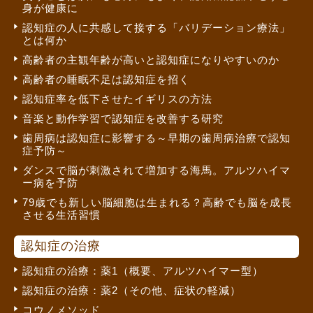
身が健康に
認知症の人に共感して接する「バリデーション療法」
とは何か
高齢者の主観年齢が高いと認知症になりやすいのか
高齢者の睡眠不足は認知症を招く
認知症率を低下させたイギリスの方法
音楽と動作学習で認知症を改善する研究
歯周病は認知症に影響する～早期の歯周病治療で認知
症予防～
ダンスで脳が刺激されて増加する海馬。アルツハイマ
ー病を予防
79歳でも新しい脳細胞は生まれる？高齢でも脳を成長
させる生活習慣
認知症の治療
認知症の治療：薬1（概要、アルツハイマー型）
認知症の治療：薬2（その他、症状の軽減）
コウノメソッド