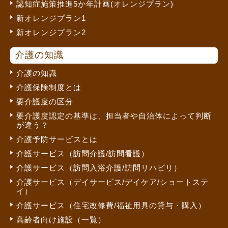
認知症施策推進5か年計画(オレンジプラン)
新オレンジプラン1
新オレンジプラン2
介護の知識
介護の知識
介護保険制度とは
要介護度の区分
要介護度認定の基準は、担当者や自治体によって判断
が違う？
介護予防サービスとは
介護サービス（訪問介護/訪問看護）
介護サービス（訪問入浴介護/訪問リハビリ）
介護サービス（デイサービス/デイケア/ショートステ
イ）
介護サービス（住宅改修費/福祉用具の貸与・購入）
高齢者向け施設（一覧）