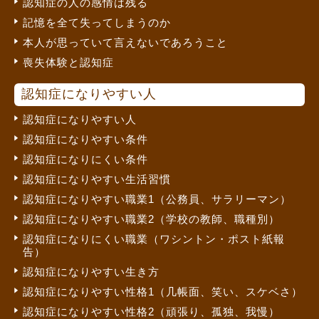
認知症の人の感情は残る
記憶を全て失ってしまうのか
本人が思っていて言えないであろうこと
喪失体験と認知症
認知症になりやすい人
認知症になりやすい人
認知症になりやすい条件
認知症になりにくい条件
認知症になりやすい生活習慣
認知症になりやすい職業1（公務員、サラリーマン）
認知症になりやすい職業2（学校の教師、職種別）
認知症になりにくい職業（ワシントン・ポスト紙報
告）
認知症になりやすい生き方
認知症になりやすい性格1（几帳面、笑い、スケベさ）
認知症になりやすい性格2（頑張り、孤独、我慢）