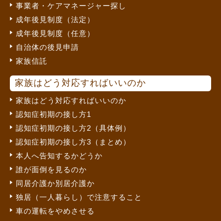
事業者・ケアマネージャー探し
成年後見制度（法定）
成年後見制度（任意）
自治体の後見申請
家族信託
家族はどう対応すればいいのか
家族はどう対応すればいいのか
認知症初期の接し方1
認知症初期の接し方2（具体例）
認知症初期の接し方3（まとめ）
本人へ告知するかどうか
誰が面倒を見るのか
同居介護か別居介護か
独居（一人暮らし）で注意すること
車の運転をやめさせる