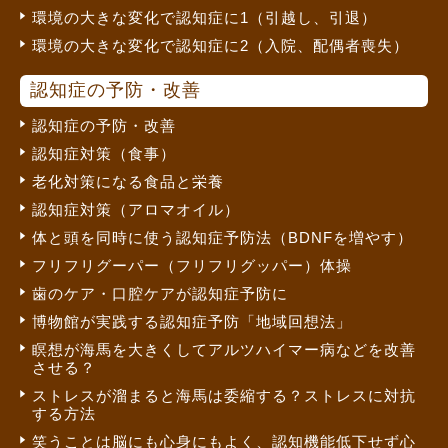
環境の大きな変化で認知症に1（引越し、引退）
環境の大きな変化で認知症に2（入院、配偶者喪失）
認知症の予防・改善
認知症の予防・改善
認知症対策（食事）
老化対策になる食品と栄養
認知症対策（アロマオイル）
体と頭を同時に使う認知症予防法（BDNFを増やす）
フリフリグーパー（フリフリグッパー）体操
歯のケア・口腔ケアが認知症予防に
博物館が実践する認知症予防「地域回想法」
瞑想が海馬を大きくしてアルツハイマー病などを改善
させる？
ストレスが溜まると海馬は委縮する？ストレスに対抗
する方法
笑うことは脳にも心身にもよく、認知機能低下せず心