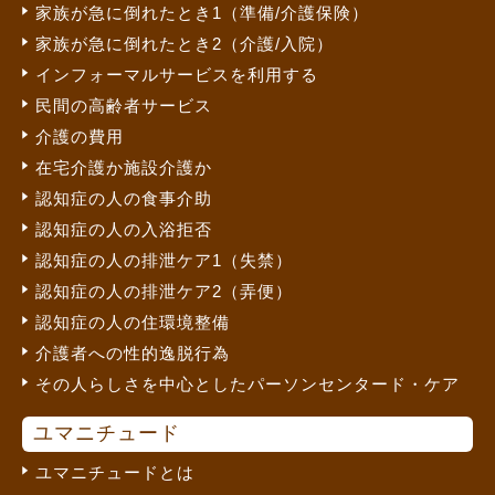
家族が急に倒れたとき1（準備/介護保険）
家族が急に倒れたとき2（介護/入院）
インフォーマルサービスを利用する
民間の高齢者サービス
介護の費用
在宅介護か施設介護か
認知症の人の食事介助
認知症の人の入浴拒否
認知症の人の排泄ケア1（失禁）
認知症の人の排泄ケア2（弄便）
認知症の人の住環境整備
介護者への性的逸脱行為
その人らしさを中心としたパーソンセンタード・ケア
ユマニチュード
ユマニチュードとは