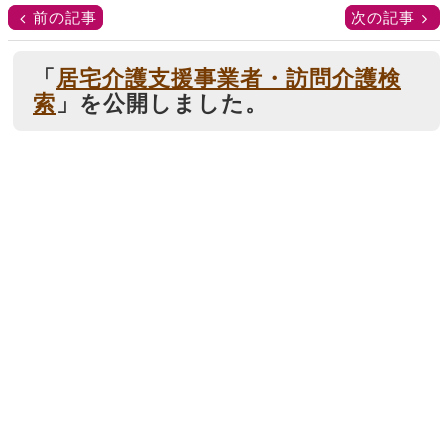
前の記事
次の記事
「
居宅介護支援事業者・訪問介護検
索
」を公開しました。