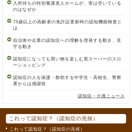
入所待ちの特別養護老人ホームが、実は空いている
のはなぜか
75歳以上の高齢者の免許証更新時の認知機能検査と
は
自治体や企業の認知症への理解を啓発する動き、見
守る動き
認知症になっても買い物を楽しむ英スーパーのスロ
ーショッピング
認知症の人を保護・救助する中学生・高校生、警察
署からは感謝状
認知症・介護ニュース
これって認知症？（認知症の兆候）
これって認知症？（認知症の兆候）