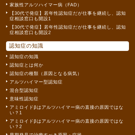
家族性アルツハイマー病（FAD）
【30代で発症】若年性認知症だが仕事を継続し、認知
症相談窓口も開設1
【30代で発症】若年性認知症だが仕事を継続し、認知
症相談窓口も開設2
認知症の知識
認知症の知識
認知症とは何か
認知症の種類（原因となる病気）
アルツハイマー型認知症
混合型認知症
意味性認知症
アミロイドβはアルツハイマー病の直接の原因ではな
い？1
アミロイドβはアルツハイマー病の直接の原因ではな
い？2
早期発見で治療すべき原因・症状