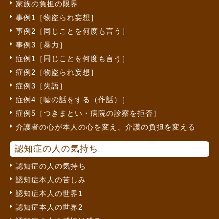
家族の負担の限界
事例1［物盗られ妄想］
事例2［同じことを何度も言う］
事例3［暴力］
症例1［同じことを何度も言う］
症例2［物盗られ妄想］
症例3［失語］
症例4［嘘の話をする（作話）］
症例5［つきまとい・病院の診察を拒否］
介護者の心が本人の心を変え、介護の負担を変える
認知症の人の気持ち
認知症の人の気持ち
認知症本人の苦しみ
認知症本人の世界1
認知症本人の世界2