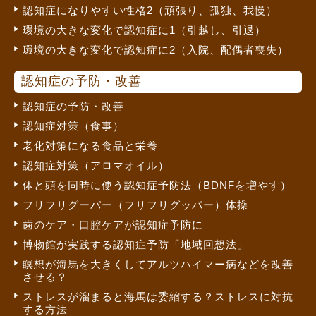
認知症になりやすい性格2（頑張り、孤独、我慢）
環境の大きな変化で認知症に1（引越し、引退）
環境の大きな変化で認知症に2（入院、配偶者喪失）
認知症の予防・改善
認知症の予防・改善
認知症対策（食事）
老化対策になる食品と栄養
認知症対策（アロマオイル）
体と頭を同時に使う認知症予防法（BDNFを増やす）
フリフリグーパー（フリフリグッパー）体操
歯のケア・口腔ケアが認知症予防に
博物館が実践する認知症予防「地域回想法」
瞑想が海馬を大きくしてアルツハイマー病などを改善
させる？
ストレスが溜まると海馬は委縮する？ストレスに対抗
する方法