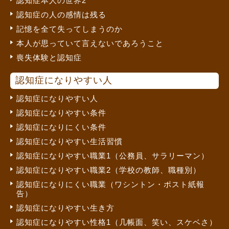
認知症本人の世界2
認知症の人の感情は残る
記憶を全て失ってしまうのか
本人が思っていて言えないであろうこと
喪失体験と認知症
認知症になりやすい人
認知症になりやすい人
認知症になりやすい条件
認知症になりにくい条件
認知症になりやすい生活習慣
認知症になりやすい職業1（公務員、サラリーマン）
認知症になりやすい職業2（学校の教師、職種別）
認知症になりにくい職業（ワシントン・ポスト紙報
告）
認知症になりやすい生き方
認知症になりやすい性格1（几帳面、笑い、スケベさ）