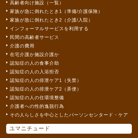
高齢者向け施設（一覧）
家族が急に倒れたとき1（準備/介護保険）
家族が急に倒れたとき2（介護/入院）
インフォーマルサービスを利用する
民間の高齢者サービス
介護の費用
在宅介護か施設介護か
認知症の人の食事介助
認知症の人の入浴拒否
認知症の人の排泄ケア1（失禁）
認知症の人の排泄ケア2（弄便）
認知症の人の住環境整備
介護者への性的逸脱行為
その人らしさを中心としたパーソンセンタード・ケア
ユマニチュード