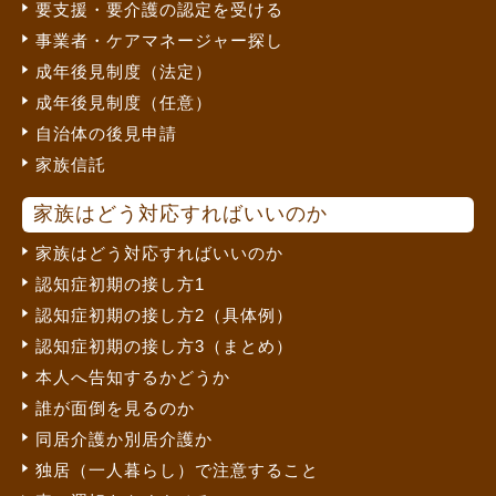
要支援・要介護の認定を受ける
事業者・ケアマネージャー探し
成年後見制度（法定）
成年後見制度（任意）
自治体の後見申請
家族信託
家族はどう対応すればいいのか
家族はどう対応すればいいのか
認知症初期の接し方1
認知症初期の接し方2（具体例）
認知症初期の接し方3（まとめ）
本人へ告知するかどうか
誰が面倒を見るのか
同居介護か別居介護か
独居（一人暮らし）で注意すること