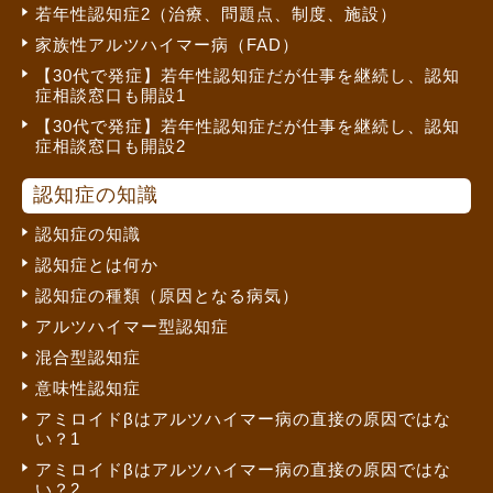
若年性認知症2（治療、問題点、制度、施設）
家族性アルツハイマー病（FAD）
【30代で発症】若年性認知症だが仕事を継続し、認知
症相談窓口も開設1
【30代で発症】若年性認知症だが仕事を継続し、認知
症相談窓口も開設2
認知症の知識
認知症の知識
認知症とは何か
認知症の種類（原因となる病気）
アルツハイマー型認知症
混合型認知症
意味性認知症
アミロイドβはアルツハイマー病の直接の原因ではな
い？1
アミロイドβはアルツハイマー病の直接の原因ではな
い？2