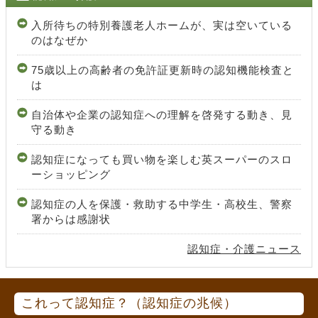
入所待ちの特別養護老人ホームが、実は空いている
のはなぜか
75歳以上の高齢者の免許証更新時の認知機能検査と
は
自治体や企業の認知症への理解を啓発する動き、見
守る動き
認知症になっても買い物を楽しむ英スーパーのスロ
ーショッピング
認知症の人を保護・救助する中学生・高校生、警察
署からは感謝状
認知症・介護ニュース
これって認知症？（認知症の兆候）