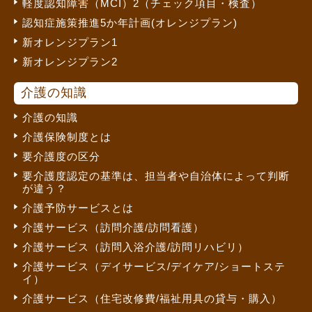
軽度認知障害（MCI）2（チェック項目・検査）
認知症施策推進5か年計画(オレンジプラン)
新オレンジプラン1
新オレンジプラン2
介護の知識
介護の知識
介護保険制度とは
要介護度の区分
要介護度認定の基準は、担当者や自治体によって判断
が違う？
介護予防サービスとは
介護サービス（訪問介護/訪問看護）
介護サービス（訪問入浴介護/訪問リハビリ）
介護サービス（デイサービス/デイケア/ショートステ
イ）
介護サービス（住宅改修費/福祉用具の貸与・購入）