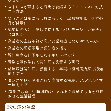
ストレスが溜まると海馬は委縮する？ストレスに対抗
する方法
笑うことは脳にも心身にもよく、認知機能低下せず心
身が健康に
認知症の人に共感して接する「バリデーション療法」
とは何か
高齢者の主観年齢が高いと認知症になりやすいのか
高齢者の睡眠不足は認知症を招く
認知症率を低下させたイギリスの方法
音楽と動作学習で認知症を改善する研究
歯周病は認知症に影響する～早期の歯周病治療で認知
症予防～
ダンスで脳が刺激されて増加する海馬。アルツハイマ
ー病を予防
79歳でも新しい脳細胞は生まれる？高齢でも脳を成長
させる生活習慣
認知症の治療