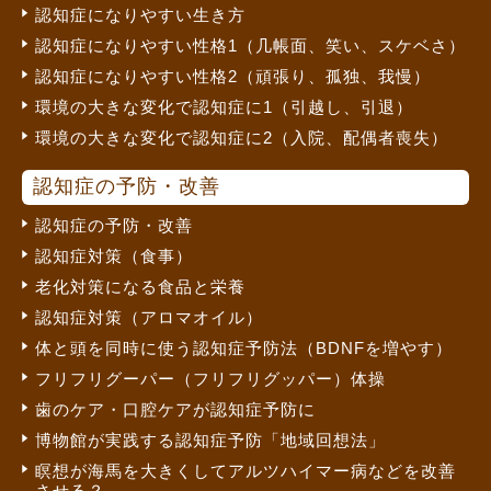
認知症になりやすい生き方
認知症になりやすい性格1（几帳面、笑い、スケベさ）
認知症になりやすい性格2（頑張り、孤独、我慢）
環境の大きな変化で認知症に1（引越し、引退）
環境の大きな変化で認知症に2（入院、配偶者喪失）
認知症の予防・改善
認知症の予防・改善
認知症対策（食事）
老化対策になる食品と栄養
認知症対策（アロマオイル）
体と頭を同時に使う認知症予防法（BDNFを増やす）
フリフリグーパー（フリフリグッパー）体操
歯のケア・口腔ケアが認知症予防に
博物館が実践する認知症予防「地域回想法」
瞑想が海馬を大きくしてアルツハイマー病などを改善
させる？