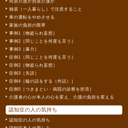
同居介護か別居介護か
独居（一人暮らし）で注意すること
車の運転をやめさせる
家族の負担の限界
事例1［物盗られ妄想］
事例2［同じことを何度も言う］
事例3［暴力］
症例1［同じことを何度も言う］
症例2［物盗られ妄想］
症例3［失語］
症例4［嘘の話をする（作話）］
症例5［つきまとい・病院の診察を拒否］
介護者の心が本人の心を変え、介護の負担を変える
認知症の人の気持ち
認知症の人の気持ち
認知症本人の苦しみ