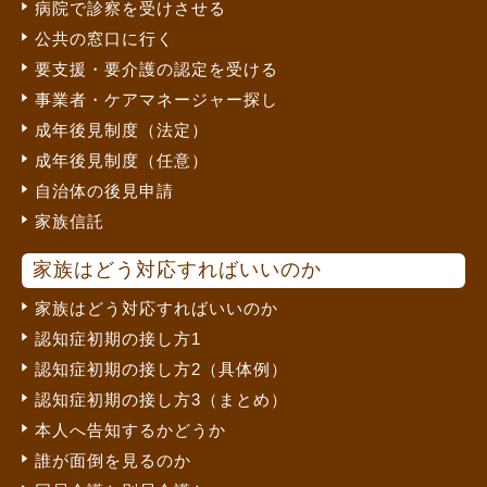
病院で診察を受けさせる
公共の窓口に行く
要支援・要介護の認定を受ける
事業者・ケアマネージャー探し
成年後見制度（法定）
成年後見制度（任意）
自治体の後見申請
家族信託
家族はどう対応すればいいのか
家族はどう対応すればいいのか
認知症初期の接し方1
認知症初期の接し方2（具体例）
認知症初期の接し方3（まとめ）
本人へ告知するかどうか
誰が面倒を見るのか