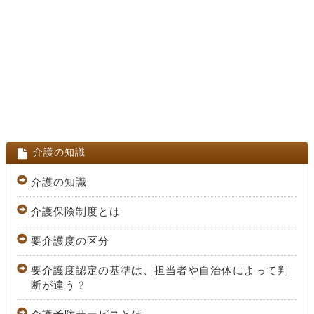
介護の知識
介護の知識
介護保険制度とは
要介護度の区分
要介護度認定の基準は、担当者や自治体によって判
断が違う？