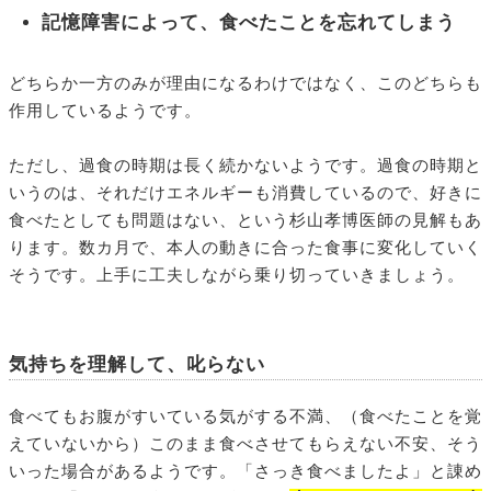
記憶障害によって、
食べたことを忘れて
しまう
どちらか一方のみが理由になるわけではなく、このどちらも
作用しているようです。
ただし、過食の時期は長く続かないようです。過食の時期と
いうのは、それだけエネルギーも消費しているので、好きに
食べたとしても問題はない、という杉山孝博医師の見解もあ
ります。数カ月で、本人の動きに合った食事に変化していく
そうです。上手に工夫しながら乗り切っていきましょう。
気持ちを理解して、叱らない
食べてもお腹がすいている気がする不満、（食べたことを覚
えていないから）このまま食べさせてもらえない不安、そう
いった場合があるようです。「さっき食べましたよ」と諌め