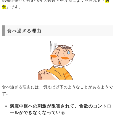
認知症発症から5～6年の軽度～中度期によく見られる「
過
食
」です。
食べ過ぎる理由
食べ過ぎる理由には、例えば以下のようなことがあるようで
す。
満腹中枢への刺激が阻害されて、
食欲のコントロ
ールができなく
なっている