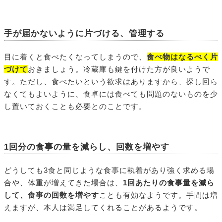
手が届かないように片づける、管理する
目に着くと食べたくなってしまうので、
食べ物はなるべく片
づけて
おきましょう。冷蔵庫も鍵を付けた方が良いようで
す。ただし、食べたいという欲求はありますから、探し回ら
なくてもよいように、食卓には食べても問題のないものを少
し置いておくことも必要とのことです。
1回分の食事の量を減らし、回数を増やす
どうしても3食と同じような食事に執着があり強く求める場
合や、体重が増えてきた場合は、
1回あたりの食事量を減ら
して、食事の回数を増やす
ことも有効なようです。手間は増
えますが、本人は満足してくれることがあるようです。