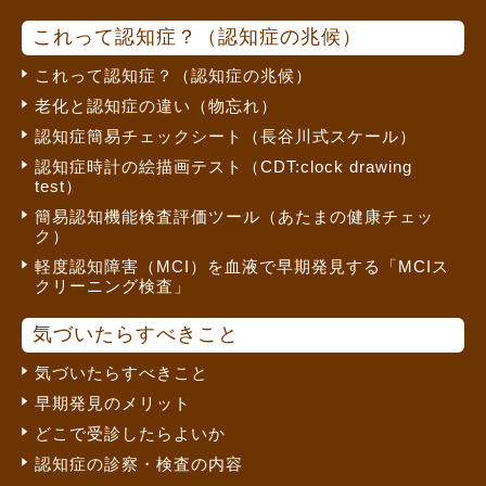
これって認知症？（認知症の兆候）
これって認知症？（認知症の兆候）
老化と認知症の違い（物忘れ）
認知症簡易チェックシート（長谷川式スケール）
認知症時計の絵描画テスト（CDT:clock drawing
test）
簡易認知機能検査評価ツール（あたまの健康チェッ
ク）
軽度認知障害（MCI）を血液で早期発見する「MCIス
クリーニング検査」
気づいたらすべきこと
気づいたらすべきこと
早期発見のメリット
どこで受診したらよいか
認知症の診察・検査の内容