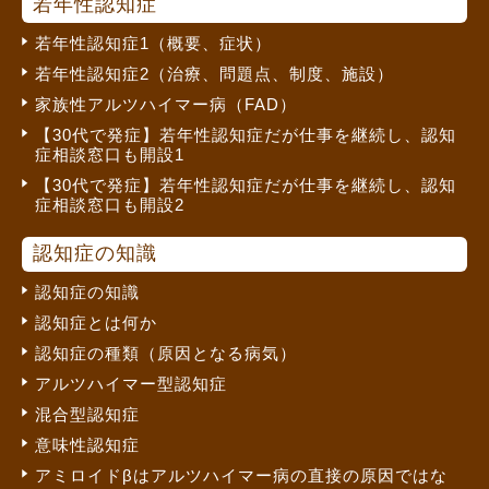
若年性認知症
若年性認知症1（概要、症状）
若年性認知症2（治療、問題点、制度、施設）
家族性アルツハイマー病（FAD）
【30代で発症】若年性認知症だが仕事を継続し、認知
症相談窓口も開設1
【30代で発症】若年性認知症だが仕事を継続し、認知
症相談窓口も開設2
認知症の知識
認知症の知識
認知症とは何か
認知症の種類（原因となる病気）
アルツハイマー型認知症
混合型認知症
意味性認知症
アミロイドβはアルツハイマー病の直接の原因ではな